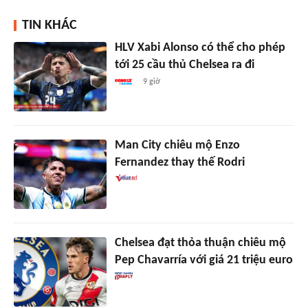
TIN KHÁC
HLV Xabi Alonso có thể cho phép
tới 25 cầu thủ Chelsea ra đi
9 giờ
Man City chiêu mộ Enzo
Fernandez thay thế Rodri
Chelsea đạt thỏa thuận chiêu mộ
Pep Chavarría với giá 21 triệu euro