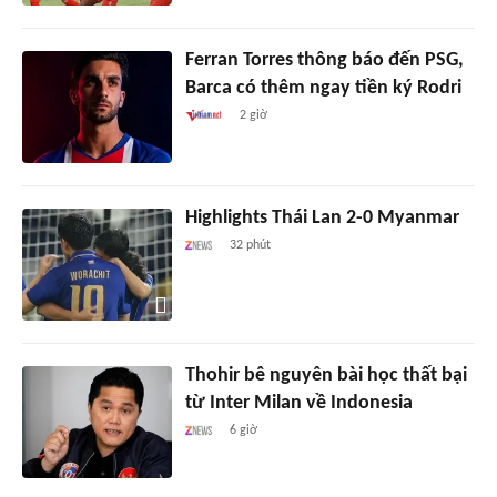
Ferran Torres thông báo đến PSG,
Barca có thêm ngay tiền ký Rodri
2 giờ
Highlights Thái Lan 2-0 Myanmar
32 phút
Thohir bê nguyên bài học thất bại
từ Inter Milan về Indonesia
6 giờ