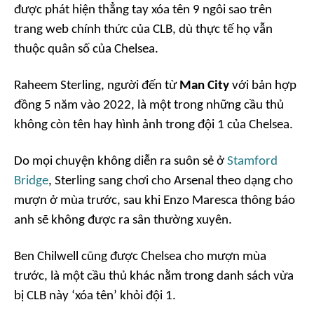
được phát hiện thẳng tay xóa tên 9 ngôi sao trên
trang web chính thức của CLB, dù thực tế họ vẫn
thuộc quân số của Chelsea.
Raheem Sterling, người đến từ
Man City
với bản hợp
đồng 5 năm vào 2022, là một trong những cầu thủ
không còn tên hay hình ảnh trong đội 1 của Chelsea.
Do mọi chuyện không diễn ra suôn sẻ ở
Stamford
Bridge
, Sterling sang chơi cho Arsenal theo dạng cho
mượn ở mùa trước, sau khi Enzo Maresca thông báo
anh sẽ không được ra sân thường xuyên.
Ben Chilwell cũng được Chelsea cho mượn mùa
trước, là một cầu thủ khác nằm trong danh sách vừa
bị CLB này ‘xóa tên’ khỏi đội 1.