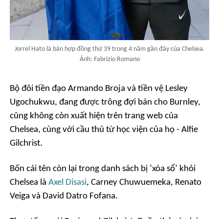
Jorrel Hato là bản hợp đồng thứ 39 trong 4 năm gần đây của Chelsea.
Ảnh: Fabrizio Romano
Bộ đôi tiền đạo Armando Broja và tiền vệ Lesley
Ugochukwu, đang được trông đợi bán cho Burnley,
cũng không còn xuất hiện trên trang web của
Chelsea, cùng với cầu thủ từ học viện của họ - Alfie
Gilchrist.
Bốn cái tên còn lại trong danh sách bị ‘xóa sổ’ khỏi
Chelsea là
Axel Disasi
, Carney Chuwuemeka, Renato
Veiga và David Datro Fofana.