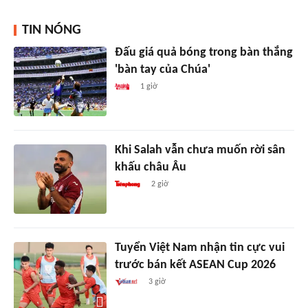
TIN NÓNG
Đấu giá quả bóng trong bàn thắng
'bàn tay của Chúa'
1 giờ
Khi Salah vẫn chưa muốn rời sân
khấu châu Âu
2 giờ
Tuyển Việt Nam nhận tin cực vui
trước bán kết ASEAN Cup 2026
3 giờ