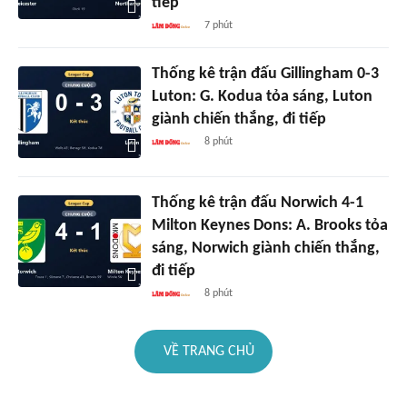
tiếp
7 phút
Thống kê trận đấu Gillingham 0-3
Luton: G. Kodua tỏa sáng, Luton
giành chiến thắng, đi tiếp
8 phút
Thống kê trận đấu Norwich 4-1
Milton Keynes Dons: A. Brooks tỏa
sáng, Norwich giành chiến thắng,
đi tiếp
8 phút
VỀ TRANG CHỦ