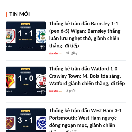
TIN MỚI
Thống kê trận đấu Barnsley 1-1
(pen 6-5) Wigan: Barnsley thắng
luân lưu nghẹt thở, giành chiến
thắng, đi tiếp
vài giây
Thống kê trận đấu Watford 1-0
Crawley Town: M. Bola tỏa sáng,
Watford giành chiến thắng, đi tiếp
3 phút
Thống kê trận đấu West Ham 3-1
Portsmouth: West Ham ngược
dòng ngoạn mục, giành chiến