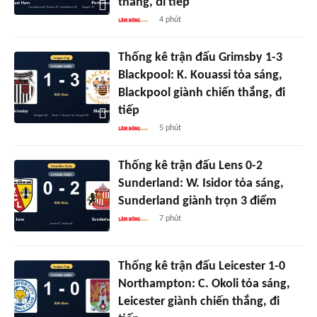
thắng, đi tiếp
4 phút
Thống kê trận đấu Grimsby 1-3
Blackpool: K. Kouassi tỏa sáng,
Blackpool giành chiến thắng, đi
tiếp
5 phút
Thống kê trận đấu Lens 0-2
Sunderland: W. Isidor tỏa sáng,
Sunderland giành trọn 3 điểm
7 phút
Thống kê trận đấu Leicester 1-0
Northampton: C. Okoli tỏa sáng,
Leicester giành chiến thắng, đi