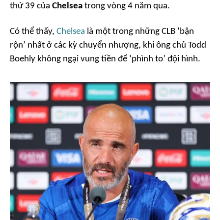
thứ 39 của
Chelsea
trong vòng 4 năm qua.
Có thể thấy,
Chelsea
là một trong những CLB ‘bận
rộn’ nhất ở các kỳ chuyển nhượng, khi ông chủ Todd
Boehly không ngại vung tiền để ‘phình to’ đội hình.