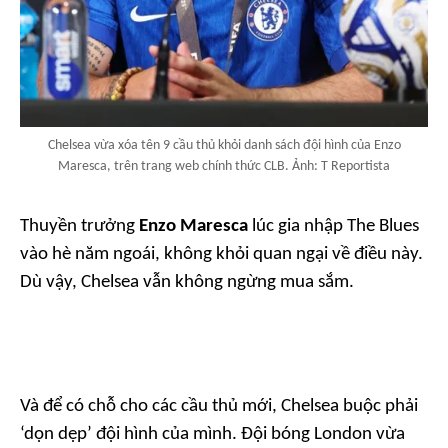
Chelsea vừa xóa tên 9 cầu thủ khỏi danh sách đội hình của Enzo
Maresca, trên trang web chính thức CLB. Ảnh: T Reportista
Thuyền trưởng
Enzo Maresca
lúc gia nhập The Blues
vào hè năm ngoái, không khỏi quan ngại về điều này.
Dù vậy, Chelsea vẫn không ngừng mua sắm.
Và để có chỗ cho các cầu thủ mới, Chelsea buộc phải
‘dọn dẹp’ đội hình của mình. Đội bóng London vừa