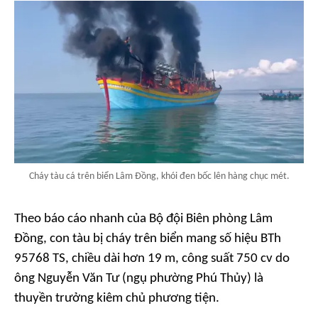
Cháy tàu cá trên biển Lâm Đồng, khói đen bốc lên hàng chục mét.
Theo báo cáo nhanh của Bộ đội Biên phòng Lâm
Đồng, con tàu bị cháy trên biển mang số hiệu BTh
95768 TS, chiều dài hơn 19 m, công suất 750 cv do
ông Nguyễn Văn Tư (ngụ phường Phú Thủy) là
thuyền trưởng kiêm chủ phương tiện.