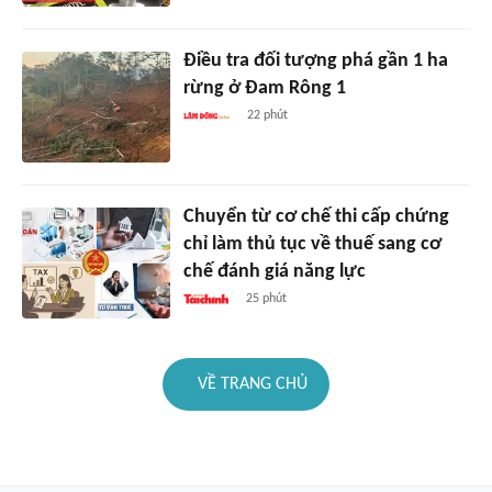
Điều tra đối tượng phá gần 1 ha
rừng ở Đam Rông 1
22 phút
Chuyển từ cơ chế thi cấp chứng
chỉ làm thủ tục về thuế sang cơ
chế đánh giá năng lực
25 phút
VỀ TRANG CHỦ