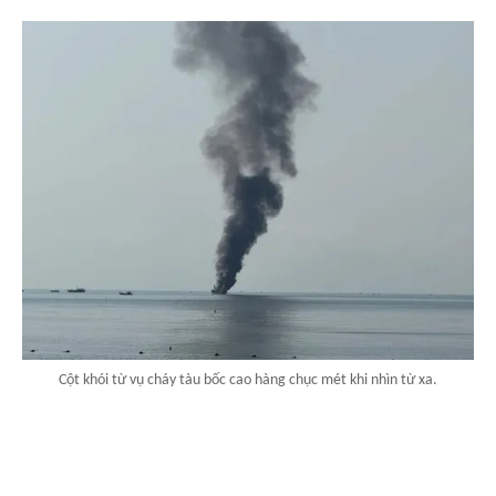
Cột khói từ vụ cháy tàu bốc cao hàng chục mét khi nhìn từ xa.