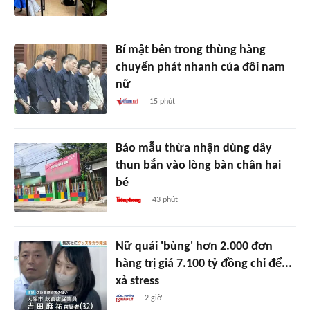
Bí mật bên trong thùng hàng
chuyển phát nhanh của đôi nam
nữ
15 phút
Bảo mẫu thừa nhận dùng dây
thun bắn vào lòng bàn chân hai
bé
43 phút
Nữ quái 'bùng' hơn 2.000 đơn
hàng trị giá 7.100 tỷ đồng chỉ để...
xả stress
2 giờ