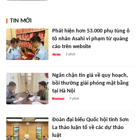
TIN MỚI
Phát hiện hơn 53.000 phụ tùng ô
tô nhãn Asahi vi phạm từ quảng
cáo trên website
2 phút
Ngăn chặn tin giả về quy hoạch,
bồi thường giải phóng mặt bằng
tại Hà Nội
9 phút
Đoàn đại biểu Quốc hội tỉnh Sơn
La thảo luận tổ về các dự thảo
luật