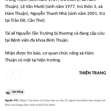
Thuận), Lê Văn Mười (sinh năm 1977, trú thôn 3, xã
Hàm Thuận), Nguyễn Thanh Nhã (sinh năm 2001, trú
tại Trần Đề, Cần Thơ).
Tài xế Nguyễn Tấn Trường bị thương và đang cấp cứu
tại Bệnh viện đa khoa Bình Thuận.
Nhận được tin báo, cơ quan chức năng xã Hàm
Thuận có mặt tại hiện trường.
THIÊN TRANG
Lâm Đồng
Nguồn
VTC
:
https://vtcnews.vn/chay-tau-ca-cho-21-nguoi-tren-bien-lam-dong-cot-
khoi-cao-hang-chuc-met-ar1013110.html