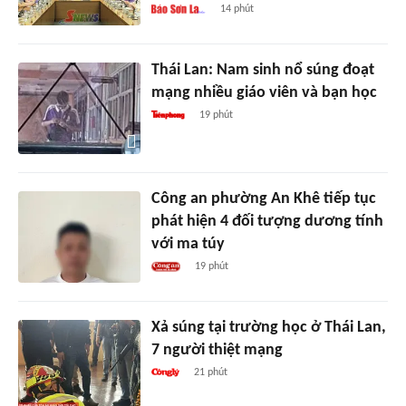
14 phút
Thái Lan: Nam sinh nổ súng đoạt
mạng nhiều giáo viên và bạn học
19 phút
Công an phường An Khê tiếp tục
phát hiện 4 đối tượng dương tính
với ma túy
19 phút
Xả súng tại trường học ở Thái Lan,
7 người thiệt mạng
21 phút