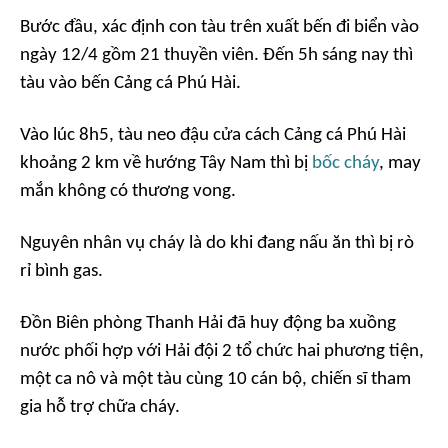
Bước đầu, xác định con tàu trên xuất bến đi biển vào
ngày 12/4 gồm 21 thuyền viên. Đến 5h sáng nay thì
tàu vào bến Cảng cá Phú Hài.
Vào lúc 8h5, tàu neo đậu cửa cách Cảng cá Phú Hài
khoảng 2 km về hướng Tây Nam thì bị
bốc cháy
, may
mắn không có thương vong.
Nguyên nhân vụ cháy là do khi đang nấu ăn thì bị rò
rỉ bình gas.
Đồn Biên phòng Thanh Hải đã huy động ba xuồng
nước phối hợp với Hải đội 2 tổ chức hai phương tiện,
một ca nô và một tàu cùng 10 cán bộ, chiến sĩ tham
gia hỗ trợ chữa cháy.