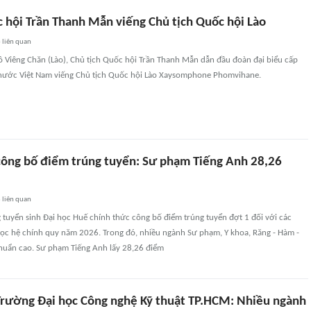
c hội Trần Thanh Mẫn viếng Chủ tịch Quốc hội Lào
6
liên quan
đô Viêng Chăn (Lào), Chủ tịch Quốc hội Trần Thanh Mẫn dẫn đầu đoàn đại biểu cấp
nước Việt Nam viếng Chủ tịch Quốc hội Lào Xaysomphone Phomvihane.
công bố điểm trúng tuyển: Sư phạm Tiếng Anh 28,26
3
liên quan
 tuyển sinh Đại học Huế chính thức công bố điểm trúng tuyển đợt 1 đối với các
học hệ chính quy năm 2026. Trong đó, nhiều ngành Sư phạm, Y khoa, Răng - Hàm -
uẩn cao. Sư phạm Tiếng Anh lấy 28,26 điểm
rường Đại học Công nghệ Kỹ thuật TP.HCM: Nhiều ngành