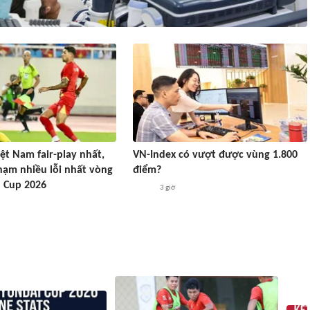
ệt Nam fair-play nhất,
VN-Index có vượt được vùng 1.800
hạm nhiều lỗi nhất vòng
điểm?
 Cup 2026
3 giờ