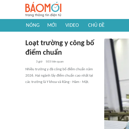
NÓNG
MỚI
VIDEO
CHỦ ĐỀ
Loạt trường y công bố
điểm chuẩn
3 giờ
503
liên quan
Nhiều trường y đã công bố điểm chuẩn năm
2026. Hai ngành lấy điểm chuẩn cao nhất tại
các trường là Y khoa và Răng - Hàm - Mặt.