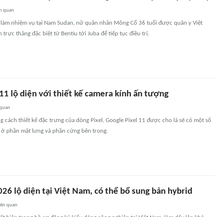
n quan
ng làm nhiệm vụ tại Nam Sudan, nữ quân nhân Mông Cổ 36 tuổi được quân y Việt
rực thăng đặc biệt từ Bentiu tới Juba để tiếp tục điều trị.
11 lộ diện với thiết kế camera kính ấn tượng
 quan
g cách thiết kế đặc trưng của dòng Pixel, Google Pixel 11 được cho là sẽ có một số
ý ở phần mặt lưng và phần cứng bên trong.
26 lộ diện tại Việt Nam, có thể bổ sung bản hybrid
iên quan