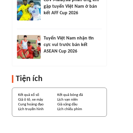
CĐV Malaysia phản ứng khi
gặp tuyển Việt Nam ở bán
kết AFF Cup 2026
Tuyển Việt Nam nhận tin
cực vui trước bán kết
ASEAN Cup 2026
Tiện ích
Kết quả xổ số
Kết quả bóng đá
Giá ô tô, xe máy
Lịch vạn niên
Cung hoàng đạo
Giá xăng dầu
Lịch truyền hình
Lịch chiếu phim