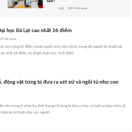
sao?
3 giờ
1853
liên quan
ại học Đà Lạt cao nhất 26 điểm
03
liên quan
Lạt vừa công bố điểm chuẩn tuyển sinh năm 2026, trong đó ngành Kỹ thuật hạt
ao nhất 26 điểm, Sư phạm Toán học 24,8 điểm.
, động vật từng bị đưa ra xét xử và ngồi tù như con
ến côn trùng ở châu Âu thời Trung Cổ từng bị đưa ra tòa, có luật sư bào chữa, bị
í lĩnh án tử hình như con người.