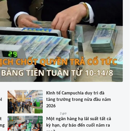
Kinh tế Campuchia duy trì đà
i
tăng trưởng trong nửa đầu năm
2026
2 giờ
t
Một ngân hàng hạ lãi suất tất cả
ồng
kỳ hạn, dự báo đến cuối năm ra