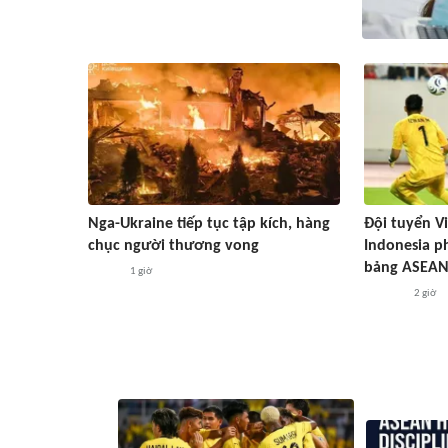
Nga-Ukraine tiếp tục tập kích, hàng
Đội tuyển Vi
chục người thương vong
Indonesia p
bảng ASEAN
1 giờ
2 giờ
#ASEAN Cup 2026