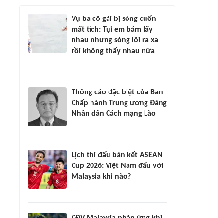
Vụ ba cô gái bị sóng cuốn
mất tích: Tụi em bám lấy
nhau nhưng sóng lôi ra xa
rồi không thấy nhau nữa
Thông cáo đặc biệt của Ban
Chấp hành Trung ương Đảng
Nhân dân Cách mạng Lào
Lịch thi đấu bán kết ASEAN
Cup 2026: Việt Nam đấu với
Malaysia khi nào?