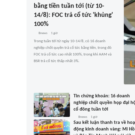
bằng tiền tuần tới (từ 10-
14/8): FOC trả cổ tức 'khủng'
100%
Bnews
1 giờ
Trong tuần tới từ ngày 10-14/8, có 16 doanh
nghiệp chốt quyền trả cổ tức bằng tiền, trong đó
FOC trả cổ tức cao nhất 100%, trong khi AAM và
BSR trả cổ tức thấp nhất 3%.
Tin chứng khoán: 16 doanh
nghiệp chốt quyền họp đại hộ
cổ đông tuần tới
Bnews
1 giờ
Sau kết luận thanh tra về hoạ
động kinh doanh vàng: Mi H