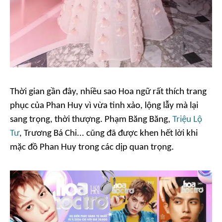
Thời gian gần đây, nhiều sao Hoa ngữ rất thích trang
phục của Phan Huy vì vừa tinh xảo, lộng lẫy mà lại
sang trọng, thời thượng. Phạm Băng Băng,
Triệu Lộ
Tư
, Trương Bá Chi... cũng đã được khen hết lời khi
mặc đồ Phan Huy trong các dịp quan trọng.