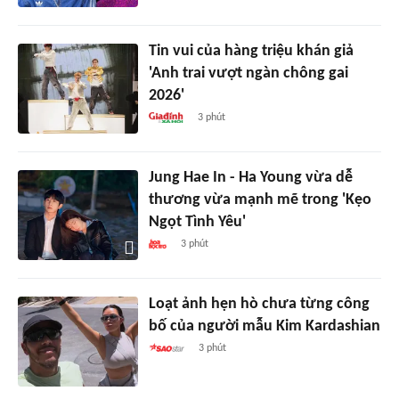
Tin vui của hàng triệu khán giả
'Anh trai vượt ngàn chông gai
2026'
3 phút
Jung Hae In - Ha Young vừa dễ
thương vừa mạnh mẽ trong 'Kẹo
Ngọt Tình Yêu'
3 phút
Loạt ảnh hẹn hò chưa từng công
bố của người mẫu Kim Kardashian
3 phút