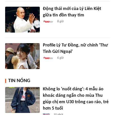
Động thái mới của Lý Liên Kiệt
giữa tin đồn thay tim
8 giờ
Profile Lý Tư Đồng, nữ chính 'Thư
Tình Gửi Ngoại'
6 giờ
TIN NÓNG
Không lo 'nuốt dáng': 4 mẫu áo
khoác dáng ngắn cho mùa Thu
giúp chị em U30 trông cao ráo, trẻ
hơn 5 tuổi
10 phút