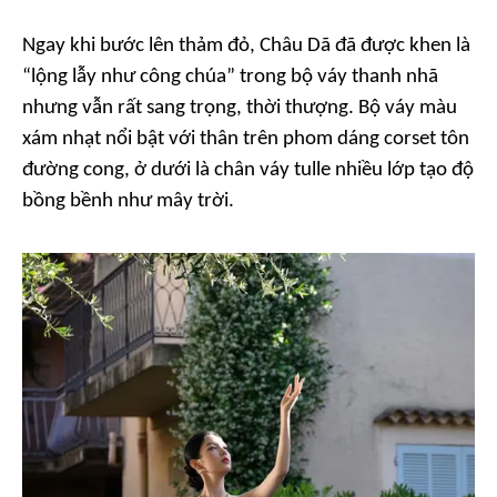
Ngay khi bước lên thảm đỏ, Châu Dã đã được khen là
“lộng lẫy như công chúa” trong bộ váy thanh nhã
nhưng vẫn rất sang trọng, thời thượng. Bộ váy màu
xám nhạt nổi bật với thân trên phom dáng corset tôn
đường cong, ở dưới là chân váy tulle nhiều lớp tạo độ
bồng bềnh như mây trời.