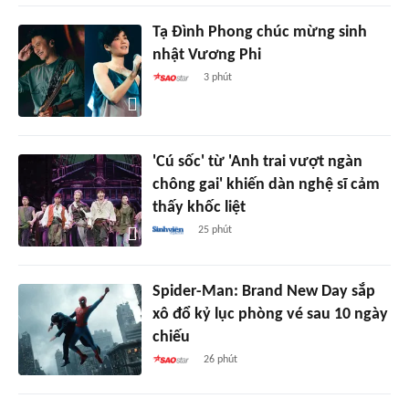
Tạ Đình Phong chúc mừng sinh
nhật Vương Phi
3 phút
'Cú sốc' từ 'Anh trai vượt ngàn
chông gai' khiến dàn nghệ sĩ cảm
thấy khốc liệt
25 phút
Spider-Man: Brand New Day sắp
xô đổ kỷ lục phòng vé sau 10 ngày
chiếu
26 phút