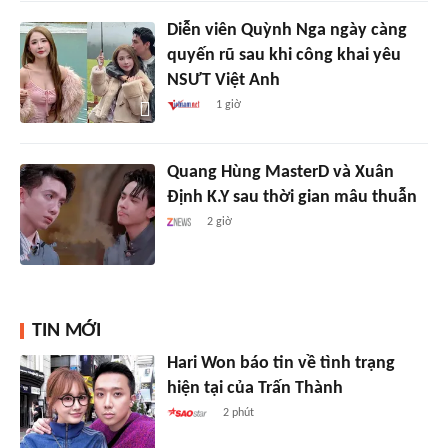
Diễn viên Quỳnh Nga ngày càng
quyến rũ sau khi công khai yêu
NSƯT Việt Anh
1 giờ
Quang Hùng MasterD và Xuân
Định K.Y sau thời gian mâu thuẫn
2 giờ
TIN MỚI
Hari Won báo tin về tình trạng
hiện tại của Trấn Thành
2 phút