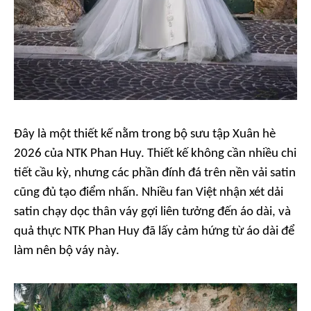
Đây là một thiết kế nằm trong bộ sưu tập Xuân hè
2026 của NTK Phan Huy. Thiết kế không cần nhiều chi
tiết cầu kỳ, nhưng các phần đính đá trên nền vải satin
cũng đủ tạo điểm nhấn. Nhiều fan Việt nhận xét dải
satin chạy dọc thân váy gợi liên tưởng đến áo dài, và
quả thực NTK Phan Huy đã lấy cảm hứng từ áo dài để
làm nên bộ váy này.