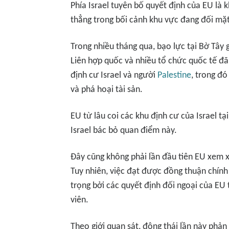
Phía Israel tuyên bố quyết định của EU là 
thẳng trong bối cảnh khu vực đang đối mặt
Trong nhiều tháng qua, bạo lực tại Bờ Tây 
Liên hợp quốc và nhiều tổ chức quốc tế đã
định cư Israel và người
Palestine
, trong đ
và phá hoại tài sản.
EU từ lâu coi các khu định cư của Israel tạ
Israel bác bỏ quan điểm này.
Đây cũng không phải lần đầu tiên EU xem x
Tuy nhiên, việc đạt được đồng thuận chính
trọng bởi các quyết định đối ngoại của EU
viên.
Theo giới quan sát, động thái lần này phản