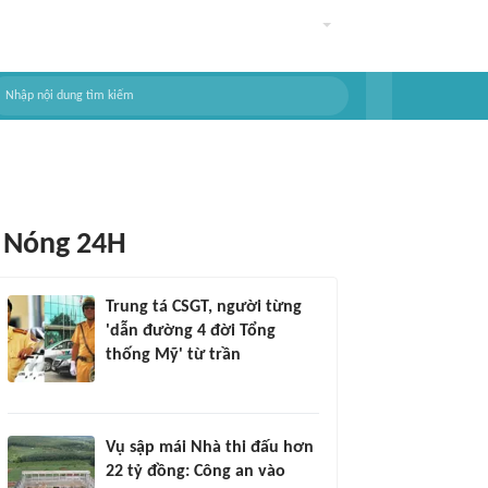
Nóng 24H
Trung tá CSGT, người từng
'dẫn đường 4 đời Tổng
thống Mỹ' từ trần
Vụ sập mái Nhà thi đấu hơn
22 tỷ đồng: Công an vào