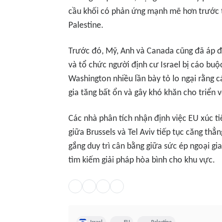
cầu khối có phản ứng mạnh mẽ hơn trước tì
Palestine.
Trước đó, Mỹ, Anh và Canada cũng đã áp đặ
và tổ chức người định cư Israel bị cáo buộc
Washington nhiều lần bày tỏ lo ngại rằng 
gia tăng bất ổn và gây khó khăn cho triển v
Các nhà phân tích nhận định việc EU xúc t
giữa Brussels và Tel Aviv tiếp tục căng thẳ
gắng duy trì cân bằng giữa sức ép ngoại giao
tìm kiếm giải pháp hòa bình cho khu vực.