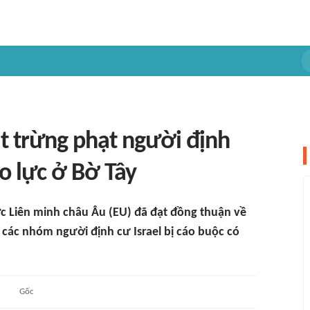
ặt trừng phạt người định
ạo lực ở Bờ Tây
c Liên minh châu Âu (EU) đã đạt đồng thuận về
 các nhóm người định cư Israel bị cáo buộc có
Gốc