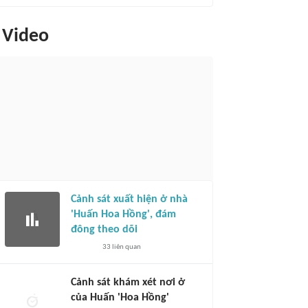
Video
Cảnh sát xuất hiện ở nhà
'Huấn Hoa Hồng', đám
đông theo dõi
33
liên quan
Cảnh sát khám xét nơi ở
của Huấn 'Hoa Hồng'