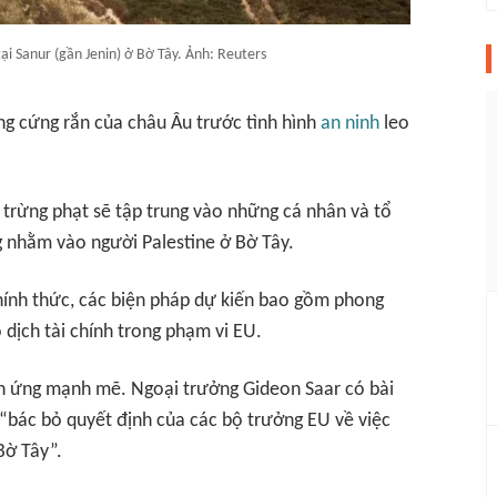
ại Sanur (gần Jenin) ở Bờ Tây. Ảnh: Reuters
ng cứng rắn của châu Âu trước tình hình
an ninh
leo
p trừng phạt sẽ tập trung vào những cá nhân và tổ
ng nhằm vào người Palestine ở Bờ Tây.
ính thức, các biện pháp dự kiến bao gồm phong
 dịch tài chính trong phạm vi EU.
 ứng mạnh mẽ. Ngoại trưởng Gideon Saar có bài
 “bác bỏ quyết định của các bộ trưởng EU về việc
Bờ Tây”.