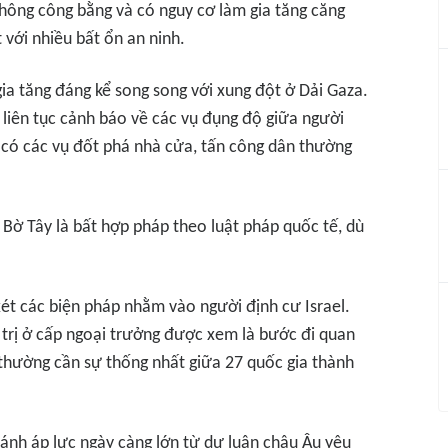
không công bằng và có nguy cơ làm gia tăng căng
 với nhiều bất ổn an ninh.
gia tăng đáng kể song song với xung đột ở Dải Gaza.
 liên tục cảnh báo về các vụ đụng độ giữa người
ó có các vụ đốt phá nhà cửa, tấn công dân thường
i Bờ Tây là bất hợp pháp theo luật pháp quốc tế, dù
ét các biện pháp nhằm vào người định cư Israel.
 trị ở cấp ngoại trưởng được xem là bước đi quan
 thường cần sự thống nhất giữa 27 quốc gia thành
 ánh áp lực ngày càng lớn từ dư luận châu Âu yêu