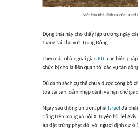
Một khu nhà định cư của Israel t
Động thái này cho thấy lập trường ngày cà
thang tại khu vực Trung Đông.
Theo các nhà ngoại giao
EU
, các biện phá
chức bị cho là liên quan tới các vụ tấn cô
Dù danh sách cụ thể chưa được công bố ch
tỏa tài sản, cấm nhập cảnh và hạn chế giao
Ngay sau thông tin trên, phía
Israel
đã phản
đăng trên mạng xã hội X, tuyên bố Tel Aviv
áp đặt trừng phạt đối với người định cư ở 