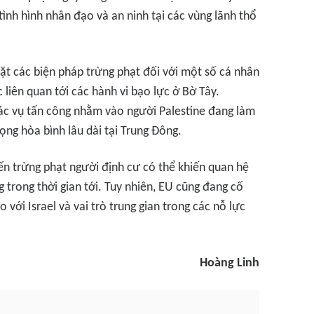
nh hình nhân đạo và an ninh tại các vùng lãnh thổ
t các biện pháp trừng phạt đối với một số cá nhân
 liên quan tới các hành vi bạo lực ở Bờ Tây.
các vụ tấn công nhằm vào người Palestine đang làm
ọng hòa bình lâu dài tại Trung Đông.
iến trừng phạt người định cư có thể khiến quan hệ
ng trong thời gian tới. Tuy nhiên, EU cũng đang cố
 với Israel và vai trò trung gian trong các nỗ lực
Hoàng Linh