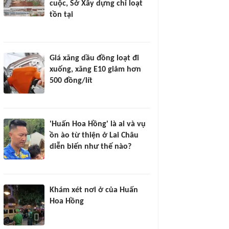
cuộc, Sở Xây dựng chỉ loạt
tồn tại
Giá xăng dầu đồng loạt đi
xuống, xăng E10 giảm hơn
500 đồng/lít
'Huấn Hoa Hồng' là ai và vụ
ồn ào từ thiện ở Lai Châu
diễn biến như thế nào?
Khám xét nơi ở của Huấn
Hoa Hồng