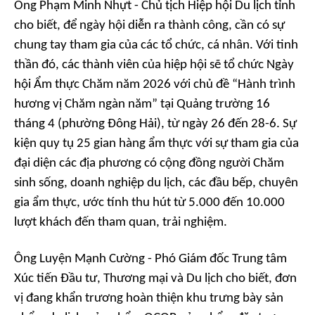
Ông Phạm Minh Nhựt - Chủ tịch Hiệp hội Du lịch tỉnh
cho biết, để ngày hội diễn ra thành công, cần có sự
chung tay tham gia của các tổ chức, cá nhân. Với tinh
thần đó, các thành viên của hiệp hội sẽ tổ chức Ngày
hội Ẩm thực Chăm năm 2026 với chủ đề “Hành trình
hương vị Chăm ngàn năm” tại Quảng trường 16
tháng 4 (phường Đông Hải), từ ngày 26 đến 28-6. Sự
kiện quy tụ 25 gian hàng ẩm thực với sự tham gia của
đại diện các địa phương có cộng đồng người Chăm
sinh sống, doanh nghiệp du lịch, các đầu bếp, chuyên
gia ẩm thực, ước tính thu hút từ 5.000 đến 10.000
lượt khách đến tham quan, trải nghiệm.
Ông Luyện Mạnh Cường - Phó Giám đốc Trung tâm
Xúc tiến Đầu tư, Thương mại và Du lịch cho biết, đơn
vị đang khẩn trương hoàn thiện khu trưng bày sản