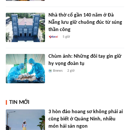
Nhà thờ cổ gần 140 năm ở Đà
Nẵng lưu giữ chuông đúc từ súng
thần công
5 giờ
Chùm ảnh: Những đôi tay gìn giữ
hy vọng đoàn tụ
Bnews
2 giờ
TIN MỚI
3 hòn đảo hoang sơ không phải ai
cũng biết ở Quảng Ninh, nhiều
món hải sản ngon