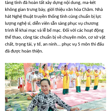
tàng tỉnh đã hoàn tất xây dựng nội dung, ma-két
không gian trưng bày, giới thiệu văn hóa Chăm. Nhà
hát Nghệ thuật truyền thống tỉnh cũng chuẩn bị lực
lượng nghệ sĩ, diễn viên sẵn sàng phục vụ chương
trình lễ khai mạc và lễ bế mạc. Đối với các hoạt động
thể thao, công tác chuẩn bị về chuyên môn, cơ sở vật
chất, trọng tài, y tế, an ninh... phục vụ 5 môn thi đấu
đã được hoàn thiện.