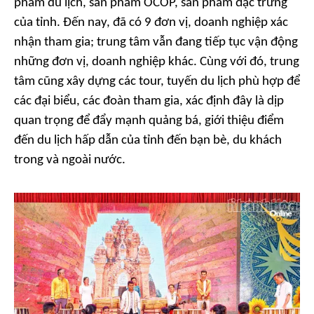
phẩm du lịch, sản phẩm OCOP, sản phẩm đặc trưng
của tỉnh. Đến nay, đã có 9 đơn vị, doanh nghiệp xác
nhận tham gia; trung tâm vẫn đang tiếp tục vận động
những đơn vị, doanh nghiệp khác. Cùng với đó, trung
tâm cũng xây dựng các tour, tuyến du lịch phù hợp để
các đại biểu, các đoàn tham gia, xác định đây là dịp
quan trọng để đẩy mạnh quảng bá, giới thiệu điểm
đến du lịch hấp dẫn của tỉnh đến bạn bè, du khách
trong và ngoài nước.