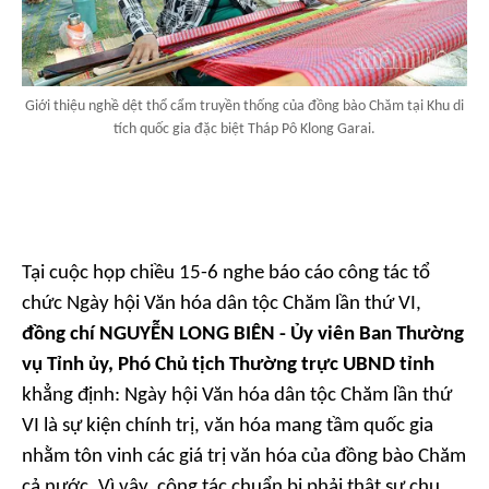
Giới thiệu nghề dệt thổ cẩm truyền thống của đồng bào Chăm tại Khu di
tích quốc gia đặc biệt Tháp Pô Klong Garai.
Tại cuộc họp chiều 15-6 nghe báo cáo công tác tổ
chức Ngày hội Văn hóa dân tộc Chăm lần thứ VI,
đồng chí NGUYỄN LONG BIÊN - Ủy viên Ban Thường
vụ Tỉnh ủy, Phó Chủ tịch Thường trực UBND tỉnh
khẳng định: Ngày hội Văn hóa dân tộc Chăm lần thứ
VI là sự kiện chính trị, văn hóa mang tầm quốc gia
nhằm tôn vinh các giá trị văn hóa của đồng bào Chăm
cả nước. Vì vậy, công tác chuẩn bị phải thật sự chu