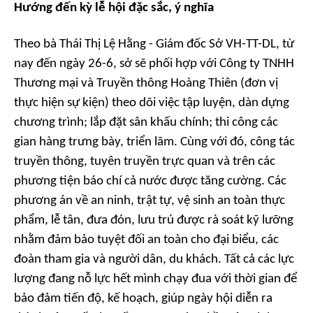
Hướng đến kỳ lễ hội đặc sắc, ý nghĩa
Theo bà Thái Thị Lệ Hằng - Giám đốc Sở VH-TT-DL, từ
nay đến ngày 26-6, sở sẽ phối hợp với Công ty TNHH
Thương mại và Truyền thông Hoàng Thiên (đơn vị
thực hiện sự kiện) theo dõi việc tập luyện, dàn dựng
chương trình; lắp đặt sân khấu chính; thi công các
gian hàng trưng bày, triển lãm. Cùng với đó, công tác
truyền thông, tuyên truyền trực quan và trên các
phương tiện báo chí cả nước được tăng cường. Các
phương án về an ninh, trật tự, vệ sinh an toàn thực
phẩm, lễ tân, đưa đón, lưu trú được rà soát kỹ lưỡng
nhằm đảm bảo tuyệt đối an toàn cho đại biểu, các
đoàn tham gia và người dân, du khách. Tất cả các lực
lượng đang nỗ lực hết mình chạy đua với thời gian để
bảo đảm tiến độ, kế hoạch, giúp ngày hội diễn ra