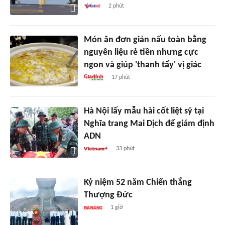
2 phút
Món ăn đơn giản nấu toàn bằng
nguyên liệu rẻ tiền nhưng cực
ngon và giúp 'thanh tẩy' vị giác
17 phút
Hà Nội lấy mẫu hài cốt liệt sỹ tại
Nghĩa trang Mai Dịch để giám định
ADN
33 phút
Kỷ niệm 52 năm Chiến thắng
Thượng Đức
1 giờ