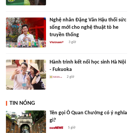
Nghệ nhân Đặng Văn Hậu thổi sức
sống mới cho nghệ thuật tò he
truyền thống
3 giờ
Hành trình kết nối học sinh Hà Nội
- Fukuoka
2 giờ
TIN NÓNG
Tên gọi Ô Quan Chưởng có ý nghĩa
gì?
5 giờ