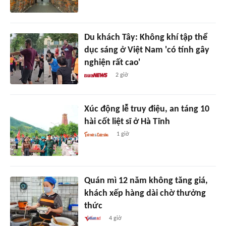
Du khách Tây: Không khí tập thể
dục sáng ở Việt Nam 'có tính gây
nghiện rất cao'
2 giờ
Xúc động lễ truy điệu, an táng 10
hài cốt liệt sĩ ở Hà Tĩnh
1 giờ
Quán mì 12 năm không tăng giá,
khách xếp hàng dài chờ thưởng
thức
4 giờ