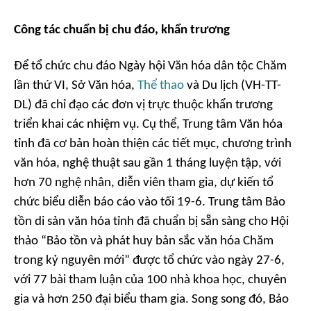
Công tác chuẩn bị chu đáo, khẩn trương
Để tổ chức chu đáo Ngày hội Văn hóa dân tộc Chăm
lần thứ VI, Sở Văn hóa,
Thể thao
và Du lịch (VH-TT-
DL) đã chỉ đạo các đơn vị trực thuộc khẩn trương
triển khai các nhiệm vụ. Cụ thể, Trung tâm Văn hóa
tỉnh đã cơ bản hoàn thiện các tiết mục, chương trình
văn hóa, nghệ thuật sau gần 1 tháng luyện tập, với
hơn 70 nghệ nhân, diễn viên tham gia, dự kiến tổ
chức biểu diễn báo cáo vào tối 19-6. Trung tâm Bảo
tồn di sản văn hóa tỉnh đã chuẩn bị sẵn sàng cho Hội
thảo “Bảo tồn và phát huy bản sắc văn hóa Chăm
trong kỷ nguyên mới” được tổ chức vào ngày 27-6,
với 77 bài tham luận của 100 nhà khoa học, chuyên
gia và hơn 250 đại biểu tham gia. Song song đó, Bảo