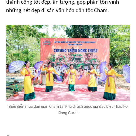
thành công tốt đẹp, ấn tượng, góp phần tôn vinh
những nét đẹp di sản văn hóa dân tộc Chăm.
Biểu diễn múa dân gian Chăm tại Khu di tích quốc gia đặc biệt Tháp Pô
Klong Garai.