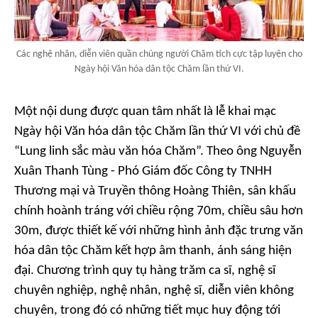
Các nghệ nhân, diễn viên quần chúng người Chăm tích cực tập luyện cho
Ngày hội Văn hóa dân tộc Chăm lần thứ VI.
Một nội dung được quan tâm nhất là lễ khai mạc
Ngày hội Văn hóa dân tộc Chăm lần thứ VI với chủ đề
“Lung linh sắc màu văn hóa Chăm”. Theo ông Nguyễn
Xuân Thanh Tùng - Phó Giám đốc Công ty TNHH
Thương mại và Truyền thông Hoàng Thiên, sân khấu
chính hoành tráng với chiều rộng 70m, chiều sâu hơn
30m, được thiết kế với những hình ảnh đặc trưng văn
hóa dân tộc Chăm kết hợp âm thanh, ánh sáng hiện
đại. Chương trình quy tụ hàng trăm ca sĩ, nghệ sĩ
chuyên nghiệp, nghệ nhân, nghệ sĩ, diễn viên không
chuyên, trong đó có những tiết mục huy động tới