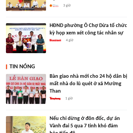
3 giờ
HĐND phường Ô Chợ Dừa tổ chức
kỳ họp xem xét công tác nhân sự
4 giờ
TIN NÓNG
Bàn giao nhà mới cho 24 hộ dân bị
mất nhà do lũ quét ở xã Mường
Than
1 giờ
Nếu chỉ dừng ở đôn đốc, dự án
Vành đai 5 qua 7 tỉnh khó đảm