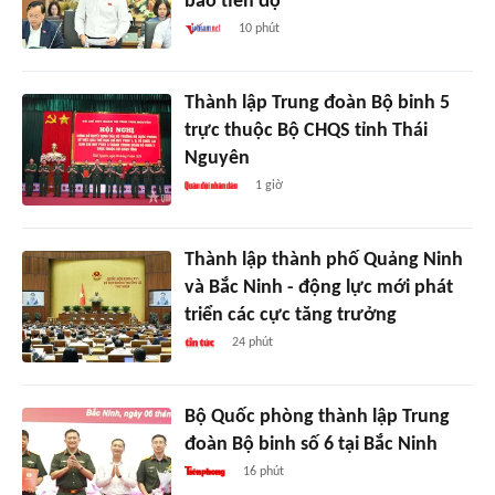
bảo tiến độ
10 phút
Thành lập Trung đoàn Bộ binh 5
trực thuộc Bộ CHQS tỉnh Thái
Nguyên
1 giờ
Thành lập thành phố Quảng Ninh
và Bắc Ninh - động lực mới phát
triển các cực tăng trưởng
24 phút
Bộ Quốc phòng thành lập Trung
đoàn Bộ binh số 6 tại Bắc Ninh
16 phút