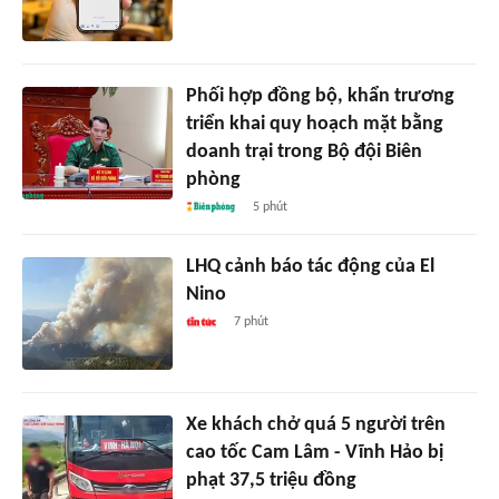
Phối hợp đồng bộ, khẩn trương
triển khai quy hoạch mặt bằng
doanh trại trong Bộ đội Biên
phòng
5 phút
LHQ cảnh báo tác động của El
Nino
7 phút
Xe khách chở quá 5 người trên
cao tốc Cam Lâm - Vĩnh Hảo bị
phạt 37,5 triệu đồng