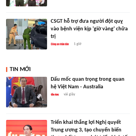
CSGT hỗ trợ đưa người đột quỵ
vào bệnh viện kịp 'giờ vàng' chữa
trị
1 giờ
TIN MỚI
Dấu mốc quan trọng trong quan
hệ Việt Nam - Australia
vài giây
Triển khai thắng lợi Nghị quyết
Trung ương 3, tạo chuyển biến