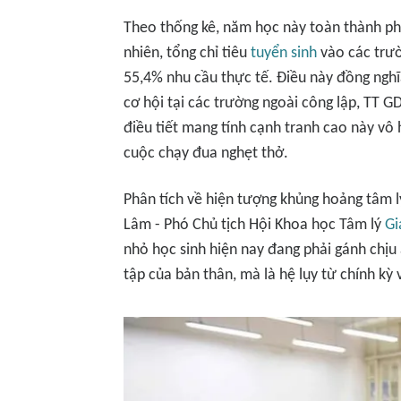
Theo thống kê, năm học này toàn thành ph
nhiên, tổng chỉ tiêu
tuyển sinh
vào các trườ
55,4% nhu cầu thực tế. Điều này đồng nghĩa
cơ hội tại các trường ngoài công lập, TT 
điều tiết mang tính cạnh tranh cao này vô 
cuộc chạy đua nghẹt thở.
Phân tích về hiện tượng khủng hoảng tâm lý
Lâm - Phó Chủ tịch Hội Khoa học Tâm lý
Gi
nhỏ học sinh hiện nay đang phải gánh chịu
tập của bản thân, mà là hệ lụy từ chính kỳ 