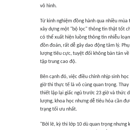
vô hình.
Từ kinh nghiệm đồng hành qua nhiều mùa t
xây dựng một "bộ lọc" thông tin thật tốt c
có thể xuất hiện luồng thông tin nhiễu loạ
đồn đoán, rất dễ gây dao động tâm lý. Phụ
lượng tiêu cực, tuyệt đối không bàn tán về
tập trung cao độ.
Bên cạnh đó, việc điều chỉnh nhịp sinh học
giờ thi thực tế là vô cùng quan trọng. Tha
thiết lập lại giấc ngủ trước 23 giờ và thức
lượng, khoa học nhưng dễ tiêu hóa cần đư
trạng tối ưu nhất.
"Bởi lẽ, kỳ thi lớp 10 dù quan trọng nhưng