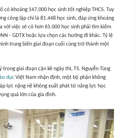
ố có khoảng 147.000 học sinh tốt nghiệp THCS. Tuy
ng công lập chỉ là 81.448 học sinh, đáp ứng khoảng
 với việc sẽ có hơn 65.000 học sinh phải tìm kiếm
GDNN - GDTX hoặc lựa chọn các hướng đi khác. Tỷ lệ
hình trung biến giai đoạn cuối cùng trở thành một
 trong giai đoạn cận kề ngày thi, TS. Nguyễn Tùng
áo dục
Việt Nam nhận định, một bộ phận không
 áp lực nặng nề không xuất phát từ năng lực học
vọng quá lớn của gia đình.