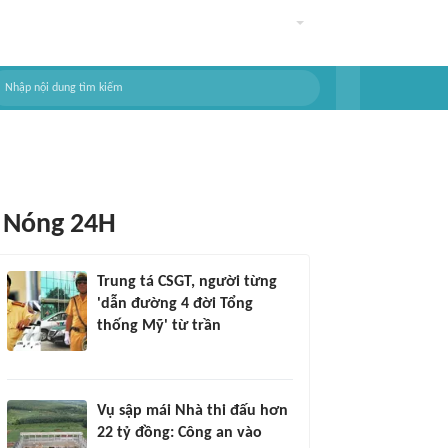
Nóng 24H
Trung tá CSGT, người từng
'dẫn đường 4 đời Tổng
thống Mỹ' từ trần
Vụ sập mái Nhà thi đấu hơn
22 tỷ đồng: Công an vào