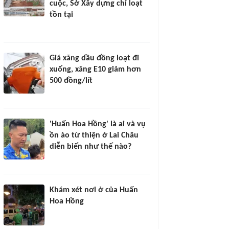
cuộc, Sở Xây dựng chỉ loạt
tồn tại
Giá xăng dầu đồng loạt đi
xuống, xăng E10 giảm hơn
500 đồng/lít
'Huấn Hoa Hồng' là ai và vụ
ồn ào từ thiện ở Lai Châu
diễn biến như thế nào?
Khám xét nơi ở của Huấn
Hoa Hồng