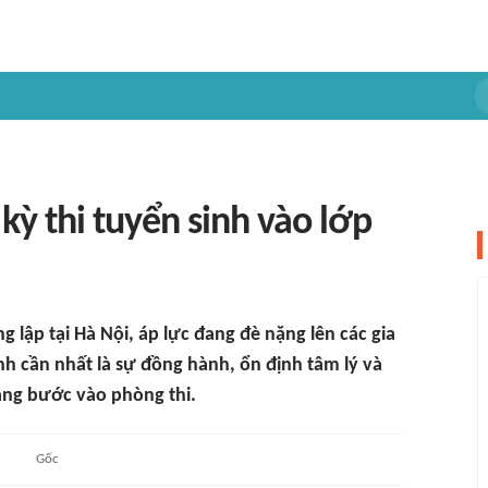
kỳ thi tuyển sinh vào lớp
g lập tại Hà Nội, áp lực đang đè nặng lên các gia
inh cần nhất là sự đồng hành, ổn định tâm lý và
àng bước vào phòng thi.
Gốc