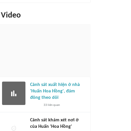
Video
Cảnh sát xuất hiện ở nhà
'Huấn Hoa Hồng', đám
đông theo dõi
33
liên quan
Cảnh sát khám xét nơi ở
của Huấn 'Hoa Hồng'