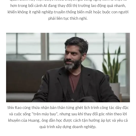
hơn trong bối cảnh AI đang thay đổi thị trường lao động quá nhanh,
khiến không ít nghề nghiệp truyền thống biến mất hoặc buộc con người
phải liên tục thích nghi.
Shiv Rao cũng thừa nhận bản thân từng ghét lịch trình công tác dày đặc
và cuộc sống “trên máy bay”, nhưng sau khi thay đổi góc nhìn theo lời
khuyên của Huang, ông dần học được cách tận hưởng áp lực và yêu cả
quá trình xây dựng doanh nghiệp.