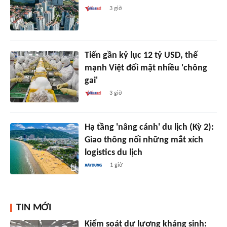
3 giờ
Tiến gần kỷ lục 12 tỷ USD, thế
mạnh Việt đối mặt nhiều 'chông
gai'
3 giờ
Hạ tầng 'nâng cánh' du lịch (Kỳ 2):
Giao thông nối những mắt xích
logistics du lịch
1 giờ
TIN MỚI
Kiểm soát dư lượng kháng sinh: