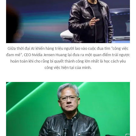
Giữa thời đại AI khiến hàng triệu người lao vào cuộc đua tìm “công việc
đam mê”, CEO Nvidia Jensen Huang lại đưa ra một quan điểm trái ngược
hoàn toàn khi cho rằng bí quyết thành công lớn nhất là học cách yêu
công việc hiện tại của mình.