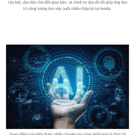
rửa bát, dọn bàn cho đến giao báo, và chính tư duy đó đã giúp ông duy
trì năng lượng làm việc suốt nhiều thập kỷ tại Nvidia.
Quan điểm này hiện được nhiều chuyên gia công nghệ xem là thực tế