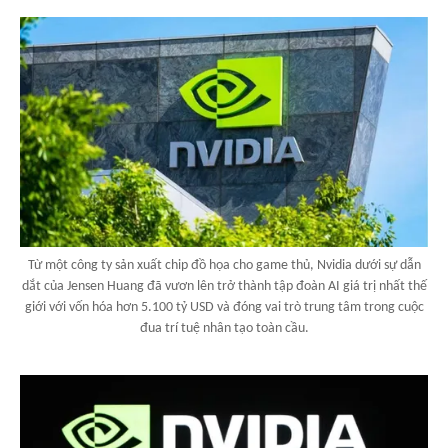
Từ một công ty sản xuất chip đồ họa cho game thủ, Nvidia dưới sự dẫn
dắt của Jensen Huang đã vươn lên trở thành tập đoàn AI giá trị nhất thế
giới với vốn hóa hơn 5.100 tỷ USD và đóng vai trò trung tâm trong cuộc
đua trí tuệ nhân tạo toàn cầu.