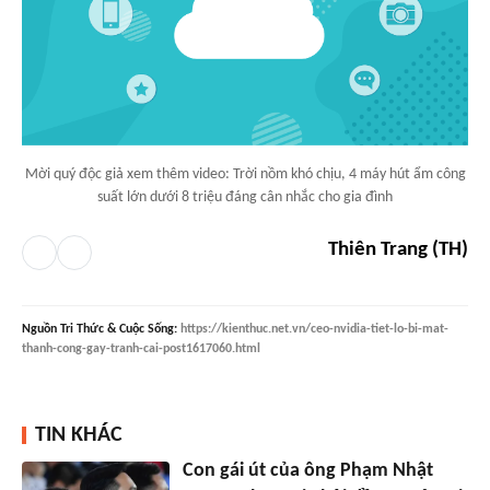
Mời quý độc giả xem thêm video: Trời nồm khó chịu, 4 máy hút ẩm công
suất lớn dưới 8 triệu đáng cân nhắc cho gia đình
Thiên Trang (TH)
Nguồn
Tri Thức & Cuộc Sống
:
https://kienthuc.net.vn/ceo-nvidia-tiet-lo-bi-mat-
thanh-cong-gay-tranh-cai-post1617060.html
TIN KHÁC
Con gái út của ông Phạm Nhật