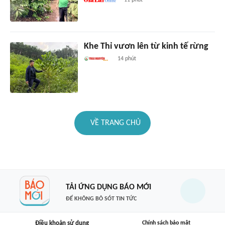
Khe Thỉ vươn lên từ kinh tế rừng
14 phút
VỀ TRANG CHỦ
TẢI ỨNG DỤNG BÁO MỚI
ĐỂ KHÔNG BỎ SÓT TIN TỨC
Điều khoản sử dụng
Chính sách bảo mật