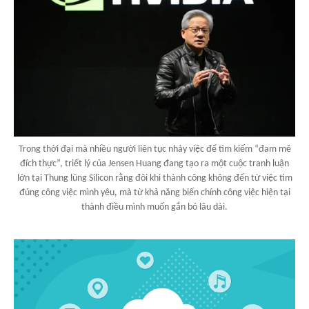
Trong thời đại mà nhiều người liên tục nhảy việc để tìm kiếm “đam mê
đích thực”, triết lý của Jensen Huang đang tạo ra một cuộc tranh luận
lớn tại Thung lũng Silicon rằng đôi khi thành công không đến từ việc tìm
đúng công việc mình yêu, mà từ khả năng biến chính công việc hiện tại
thành điều mình muốn gắn bó lâu dài.