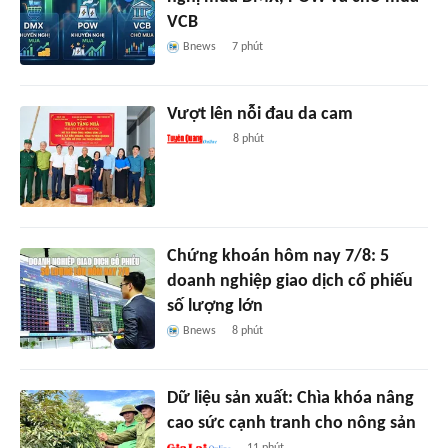
VCB
Bnews
7 phút
Vượt lên nỗi đau da cam
8 phút
Chứng khoán hôm nay 7/8: 5
doanh nghiệp giao dịch cổ phiếu
số lượng lớn
Bnews
8 phút
Dữ liệu sản xuất: Chìa khóa nâng
cao sức cạnh tranh cho nông sản
11 phút