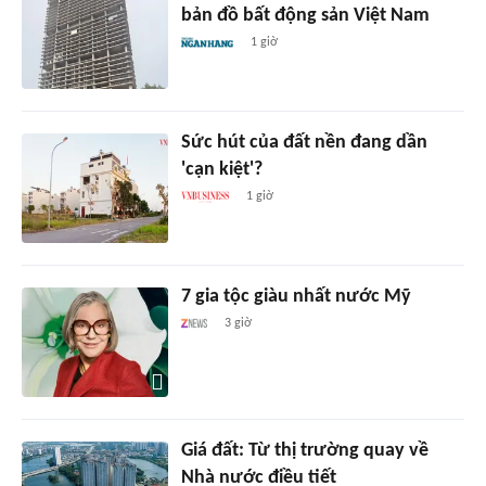
bản đồ bất động sản Việt Nam
1 giờ
Sức hút của đất nền đang dần
'cạn kiệt'?
1 giờ
7 gia tộc giàu nhất nước Mỹ
3 giờ
Giá đất: Từ thị trường quay về
Nhà nước điều tiết