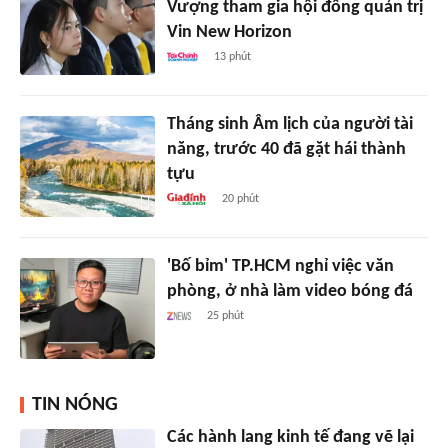
Vượng tham gia hội đồng quản trị
Vin New Horizon
13 phút
Tháng sinh Âm lịch của người tài
năng, trước 40 đã gặt hái thành
tựu
20 phút
'Bố bỉm' TP.HCM nghỉ việc văn
phòng, ở nhà làm video bóng đá
25 phút
TIN NÓNG
Các hành lang kinh tế đang vẽ lại