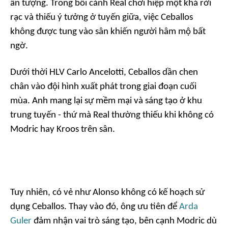
ấn tượng. Trong bối cảnh Real chơi hiệp một khá rời
rạc và thiếu ý tưởng ở tuyến giữa, việc Ceballos
không được tung vào sân khiến người hâm mộ bất
ngờ.
Dưới thời HLV Carlo Ancelotti, Ceballos dần chen
chân vào đội hình xuất phát trong giai đoạn cuối
mùa. Anh mang lại sự mềm mại và sáng tạo ở khu
trung tuyến - thứ mà Real thường thiếu khi không có
Modric hay Kroos trên sân.
Tuy nhiên, có vẻ như Alonso không có kế hoạch sử
dụng Ceballos. Thay vào đó, ông ưu tiên để
Arda
Guler
đảm nhận vai trò sáng tạo, bên cạnh Modric dù