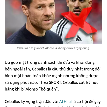
Ceballos tức giận với Alonso vì không được trọng dụng.
Dù góp mặt trong danh sách thi đấu và khởi động
bên ngoài sân, Ceballos là cầu thủ duy nhất trong đội
hình một hoàn toàn khỏe mạnh nhưng không được
sử dụng phút nào. Theo
SPORT
, Ceballos cực kỳ hụt
hẫng khi bị Alonso "bỏ quên".
Ceballos kỳ vọng trận đấu với
Al Hilal
là cơ hội để gây