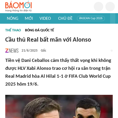
NÓNG
MỚI
VIDEO
CHỦ ĐỀ
#ASEAN Cup 2026
#Trí tuệ nhân tạo
#Mỹ - Iran
#Khám phá Việt Nam
THỂ THAO
BÓNG ĐÁ QUỐC TẾ
#Khám phá thế giới
Cầu thủ Real bất mãn với Alonso
21/6/2025
Gốc
Tiền vệ Dani Ceballos cảm thấy thất vọng khi không
được HLV Xabi Alonso trao cơ hội ra sân trong trận
Real Madrid hòa Al Hilal 1-1 ở FIFA Club World Cup
2025 hôm 19/6.