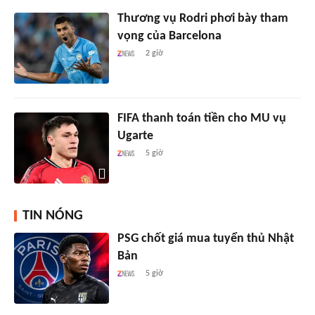
Thương vụ Rodri phơi bày tham
vọng của Barcelona
2 giờ
FIFA thanh toán tiền cho MU vụ
Ugarte
5 giờ
TIN NÓNG
PSG chốt giá mua tuyển thủ Nhật
Bản
5 giờ