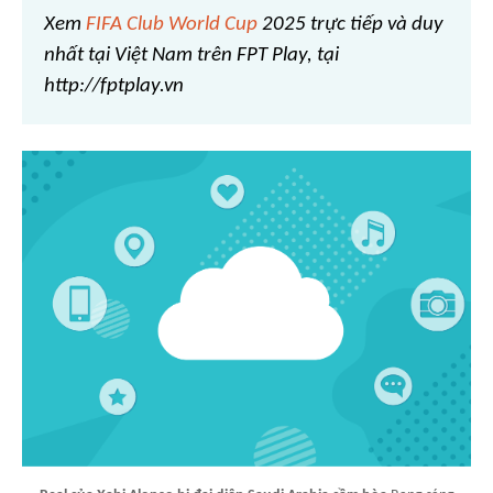
Xem
FIFA Club World Cup
2025 trực tiếp và duy
nhất tại Việt Nam trên FPT Play, tại
http://fptplay.vn