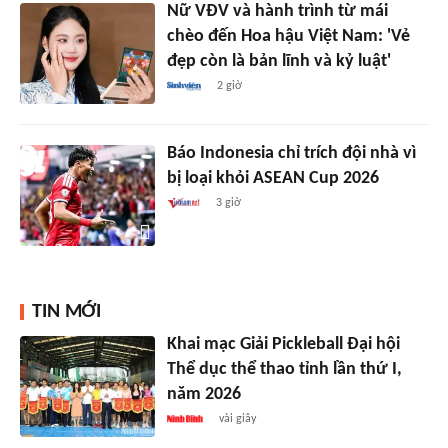
Nữ VĐV và hành trình từ mái
chèo đến Hoa hậu Việt Nam: 'Vẻ
đẹp còn là bản lĩnh và kỷ luật'
2 giờ
Báo Indonesia chỉ trích đội nhà vì
bị loại khỏi ASEAN Cup 2026
3 giờ
TIN MỚI
Khai mạc Giải Pickleball Đại hội
Thể dục thể thao tỉnh lần thứ I,
năm 2026
vài giây