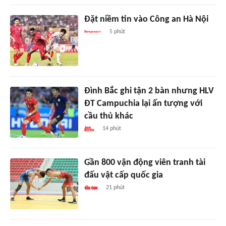
Đặt niềm tin vào Công an Hà Nội
5 phút
Đình Bắc ghi tận 2 bàn nhưng HLV
ĐT Campuchia lại ấn tượng với
cầu thủ khác
14 phút
Gần 800 vận động viên tranh tài
đấu vật cấp quốc gia
21 phút