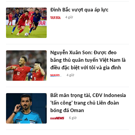
Đình Bắc vượt qua áp lực
4 giờ
Nguyễn Xuân Son: Được đeo
băng thủ quân tuyển Việt Nam là
điều đặc biệt với tôi và gia đình
4 giờ
Bất mãn trọng tài, CĐV Indonesia
'tấn công' trang chủ Liên đoàn
bóng đá Oman
6 giờ