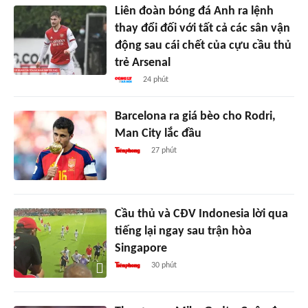
Liên đoàn bóng đá Anh ra lệnh
thay đổi đối với tất cả các sân vận
động sau cái chết của cựu cầu thủ
trẻ Arsenal
24 phút
Barcelona ra giá bèo cho Rodri,
Man City lắc đầu
27 phút
Cầu thủ và CĐV Indonesia lời qua
tiếng lại ngay sau trận hòa
Singapore
30 phút