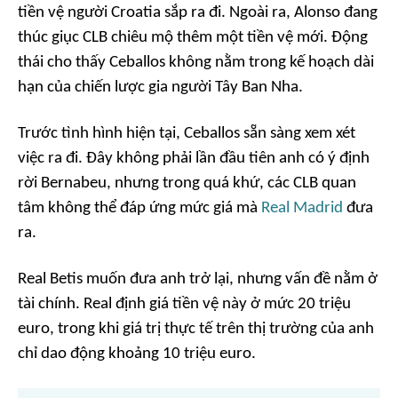
tiền vệ người Croatia sắp ra đi. Ngoài ra, Alonso đang
thúc giục CLB chiêu mộ thêm một tiền vệ mới. Động
thái cho thấy Ceballos không nằm trong kế hoạch dài
hạn của chiến lược gia người Tây Ban Nha.
Trước tình hình hiện tại, Ceballos sẵn sàng xem xét
việc ra đi. Đây không phải lần đầu tiên anh có ý định
rời Bernabeu, nhưng trong quá khứ, các CLB quan
tâm không thể đáp ứng mức giá mà
Real Madrid
đưa
ra.
Real Betis muốn đưa anh trở lại, nhưng vấn đề nằm ở
tài chính. Real định giá tiền vệ này ở mức 20 triệu
euro, trong khi giá trị thực tế trên thị trường của anh
chỉ dao động khoảng 10 triệu euro.