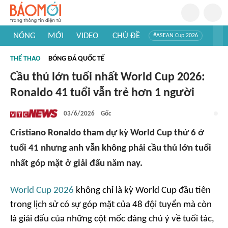
NÓNG
MỚI
VIDEO
CHỦ ĐỀ
#ASEAN Cup 2026
#Trí tuệ nhân tạo
#Mỹ - Iran
#Khám phá Việt Nam
THỂ THAO
BÓNG ĐÁ QUỐC TẾ
#Khám phá thế giới
Cầu thủ lớn tuổi nhất World Cup 2026:
Ronaldo 41 tuổi vẫn trẻ hơn 1 người
03/6/2026
Gốc
Cristiano Ronaldo tham dự kỳ World Cup thứ 6 ở
tuổi 41 nhưng anh vẫn không phải cầu thủ lớn tuổi
nhất góp mặt ở giải đấu năm nay.
World Cup 2026
không chỉ là kỳ World Cup đầu tiên
trong lịch sử có sự góp mặt của 48 đội tuyển mà còn
là giải đấu của những cột mốc đáng chú ý về tuổi tác,