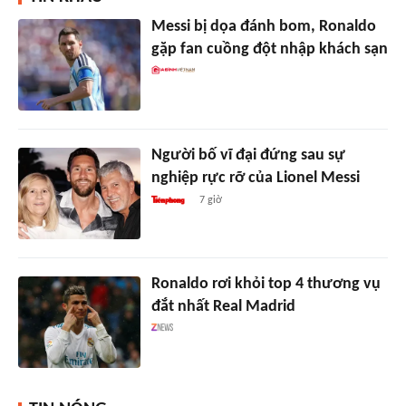
Messi bị dọa đánh bom, Ronaldo
gặp fan cuồng đột nhập khách sạn
Người bố vĩ đại đứng sau sự
nghiệp rực rỡ của Lionel Messi
7 giờ
Ronaldo rơi khỏi top 4 thương vụ
đắt nhất Real Madrid