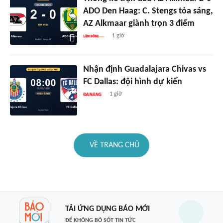
ADO Den Haag: C. Stengs tỏa sáng,
AZ Alkmaar giành trọn 3 điểm
1 giờ
Nhận định Guadalajara Chivas vs
FC Dallas: đội hình dự kiến
1 giờ
VỀ TRANG CHỦ
TẢI ỨNG DỤNG BÁO MỚI
ĐỂ KHÔNG BỎ SÓT TIN TỨC