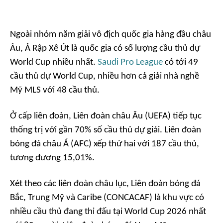
Ngoài nhóm năm giải vô địch quốc gia hàng đầu châu
Âu, Ả Rập Xê Út là quốc gia có số lượng cầu thủ dự
World Cup nhiều nhất.
Saudi Pro League
có tới 49
cầu thủ dự World Cup, nhiều hơn cả giải nhà nghề
Mỹ MLS với 48 cầu thủ.
Ở cấp liên đoàn, Liên đoàn châu Âu (UEFA) tiếp tục
thống trị với gần 70% số cầu thủ dự giải. Liên đoàn
bóng đá châu Á (AFC) xếp thứ hai với 187 cầu thủ,
tương đương 15,01%.
Xét theo các liên đoàn châu lục, Liên đoàn bóng đá
Bắc, Trung Mỹ và Caribe (CONCACAF) là khu vực có
nhiều cầu thủ đang thi đấu tại World Cup 2026 nhất