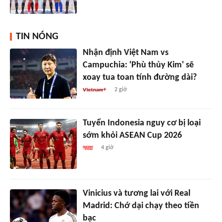
TIN NÓNG
Nhận định Việt Nam vs
Campuchia: 'Phù thủy Kim' sẽ
xoay tua toan tính đường dài?
2 giờ
Tuyển Indonesia nguy cơ bị loại
sớm khỏi ASEAN Cup 2026
4 giờ
Vinicius và tương lai với Real
Madrid: Chớ dại chạy theo tiền
bạc