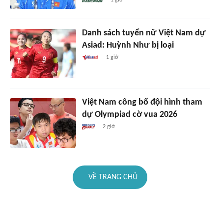
Danh sách tuyển nữ Việt Nam dự
Asiad: Huỳnh Như bị loại
1 giờ
Việt Nam công bố đội hình tham
dự Olympiad cờ vua 2026
2 giờ
VỀ TRANG CHỦ