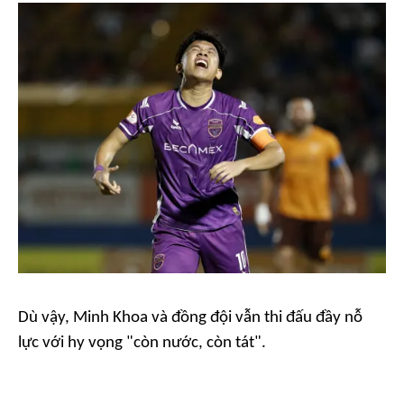
Dù vậy, Minh Khoa và đồng đội vẫn thi đấu đầy nỗ
lực với hy vọng "còn nước, còn tát".