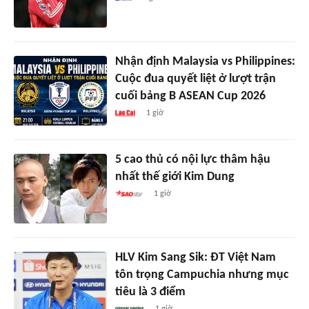
Nhận định Malaysia vs Philippines:
Cuộc đua quyết liệt ở lượt trận
cuối bảng B ASEAN Cup 2026
1 giờ
5 cao thủ có nội lực thâm hậu
nhất thế giới Kim Dung
1 giờ
HLV Kim Sang Sik: ĐT Việt Nam
tôn trọng Campuchia nhưng mục
tiêu là 3 điểm
1 giờ