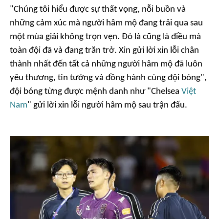
"Chúng tôi hiểu được sự thất vọng, nỗi buồn và
những cảm xúc mà người hâm mộ đang trải qua sau
một mùa giải không trọn vẹn. Đó là cũng là điều mà
toàn đội đã và đang trăn trở. Xin gửi lời xin lỗi chân
thành nhất đến tất cả những người hâm mộ đã luôn
yêu thương, tin tưởng và đồng hành cùng đội bóng",
đội bóng từng được mệnh danh như "Chelsea
Việt
Nam
" gửi lời xin lỗi người hâm mộ sau trận đấu.