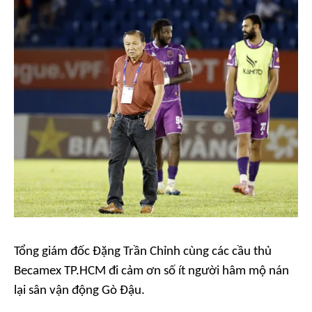
Tổng giám đốc Đặng Trần Chỉnh cùng các cầu thủ
Becamex TP.HCM đi cảm ơn số ít người hâm mộ nán
lại sân vận động Gò Đậu.