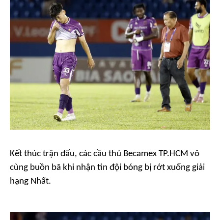
Kết thúc trận đấu, các cầu thủ Becamex TP.HCM vô
cùng buồn bã khi nhận tin đội bóng bị rớt xuống giải
hạng Nhất.