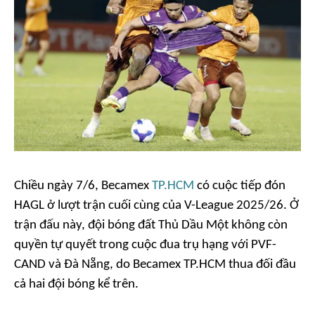
Chiều ngày 7/6, Becamex
TP.HCM
có cuộc tiếp đón
HAGL ở lượt trận cuối cùng của V-League 2025/26. Ở
trận đấu này, đội bóng đất Thủ Dầu Một không còn
quyền tự quyết trong cuộc đua trụ hạng với PVF-
CAND và Đà Nẵng, do Becamex TP.HCM thua đối đầu
cả hai đội bóng kể trên.