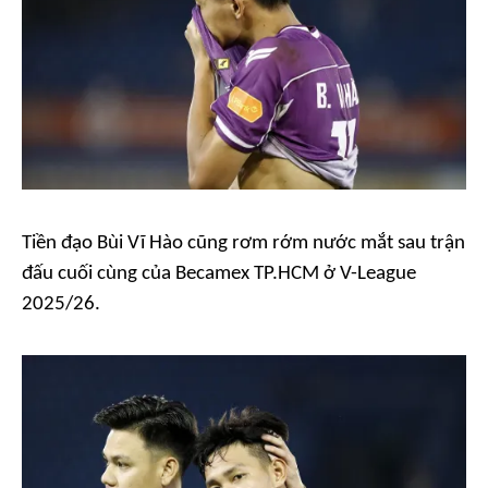
Tiền đạo Bùi Vĩ Hào cũng rơm rớm nước mắt sau trận
đấu cuối cùng của Becamex TP.HCM ở V-League
2025/26.