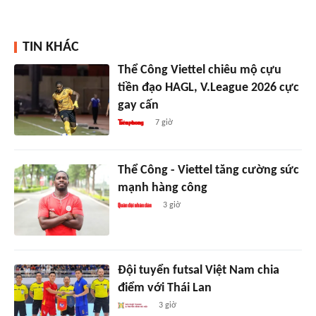
TIN KHÁC
Thể Công Viettel chiêu mộ cựu
tiền đạo HAGL, V.League 2026 cực
gay cấn
7 giờ
Thể Công - Viettel tăng cường sức
mạnh hàng công
3 giờ
Đội tuyển futsal Việt Nam chia
điểm với Thái Lan
3 giờ