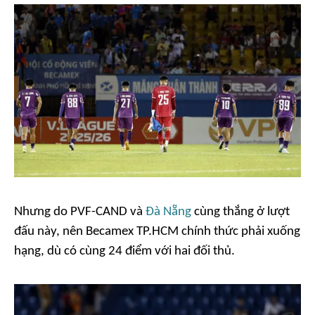
Nhưng do PVF-CAND và
Đà Nẵng
cùng thắng ở lượt
đấu này, nên Becamex TP.HCM chính thức phải xuống
hạng, dù có cùng 24 điểm với hai đối thủ.