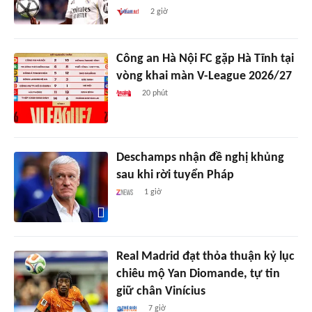
2 giờ
Công an Hà Nội FC gặp Hà Tĩnh tại
vòng khai màn V-League 2026/27
20 phút
Deschamps nhận đề nghị khủng
sau khi rời tuyển Pháp
1 giờ
Real Madrid đạt thỏa thuận kỷ lục
chiêu mộ Yan Diomande, tự tin
giữ chân Vinícius
7 giờ