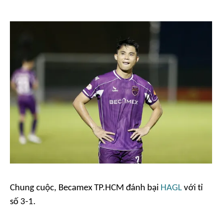
Chung cuộc, Becamex TP.HCM đánh bại
HAGL
với tỉ
số 3-1.