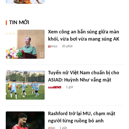
TIN MỚI
Xem công an bắn súng giữa màn
khói, vừa bơi vừa mang súng AK
20 phút
Tuyển nữ Việt Nam chuẩn bị cho
ASIAD: Huỳnh Như vắng mặt
1 giờ
Rashford trở lại MU, chạm mặt
người từng ruồng bỏ anh
1 giờ