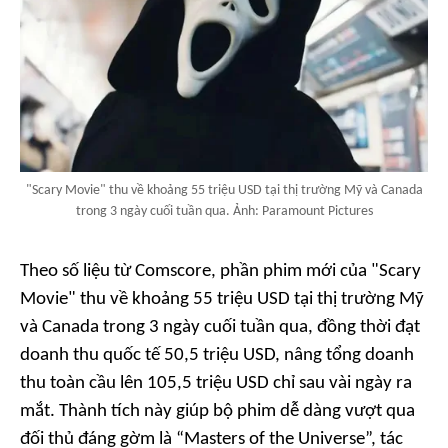
"Scary Movie" thu về khoảng 55 triệu USD tại thị trường Mỹ và Canada
trong 3 ngày cuối tuần qua. Ảnh: Paramount Pictures
Theo số liệu từ Comscore, phần phim mới của "Scary
Movie" thu về khoảng 55 triệu USD tại thị trường Mỹ
và Canada trong 3 ngày cuối tuần qua, đồng thời đạt
doanh thu quốc tế 50,5 triệu USD, nâng tổng doanh
thu toàn cầu lên 105,5 triệu USD chỉ sau vài ngày ra
mắt. Thành tích này giúp bộ phim dễ dàng vượt qua
đối thủ đáng gờm là “Masters of the Universe”, tác