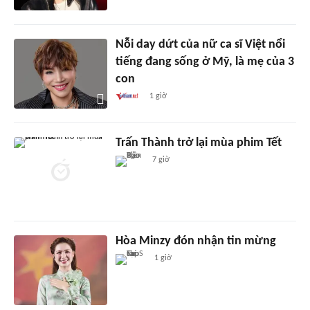
Nỗi day dứt của nữ ca sĩ Việt nổi
tiếng đang sống ở Mỹ, là mẹ của 3
con
1 giờ
Trấn Thành trở lại mùa phim Tết
7 giờ
Hòa Minzy đón nhận tin mừng
1 giờ