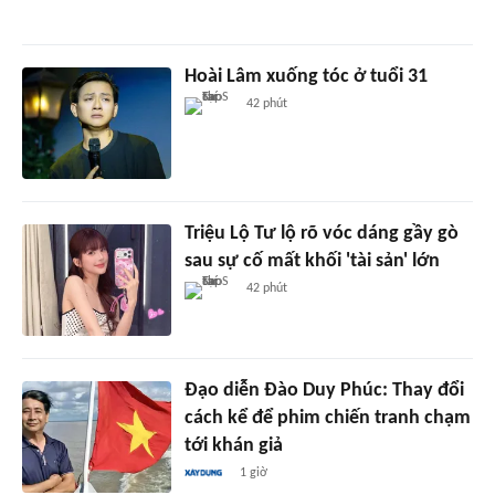
Hoài Lâm xuống tóc ở tuổi 31
42 phút
Triệu Lộ Tư lộ rõ vóc dáng gầy gò
sau sự cố mất khối 'tài sản' lớn
42 phút
Đạo diễn Đào Duy Phúc: Thay đổi
cách kể để phim chiến tranh chạm
tới khán giả
1 giờ