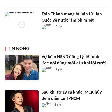
Trấn Thành mang tài sản từ Hàn
Quốc về nước làm phim Tết
6 giờ
TIN NÓNG
Vợ kém NSND Công Lý 15 tuổi:
'Mẹ nói đúng một câu khi tôi cưới'
1 giờ
Sau khi gỡ 19 ca khúc, MCK hủy
đêm diễn tại TPHCM
8 giờ