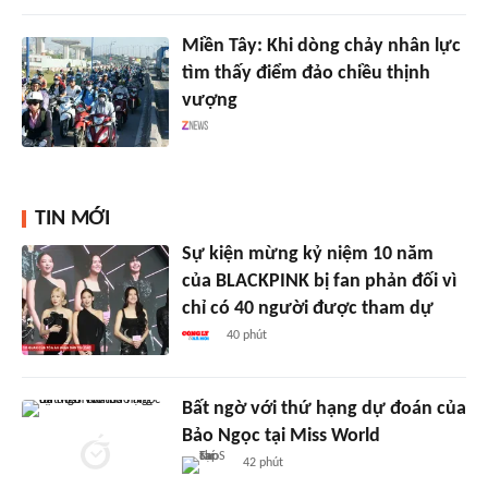
Miền Tây: Khi dòng chảy nhân lực
tìm thấy điểm đảo chiều thịnh
vượng
TIN MỚI
Sự kiện mừng kỷ niệm 10 năm
của BLACKPINK bị fan phản đối vì
chỉ có 40 người được tham dự
40 phút
Bất ngờ với thứ hạng dự đoán của
Bảo Ngọc tại Miss World
42 phút