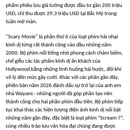
phẩm phiêu lưu giả tưởng được đầu tư gần 200 triệu
USD, chỉ thu được 29,3 triệu USD tại Bắc Mỹ trong
tuần mở màn.
"Scary Movie" là phần thứ 6 của loạt phim hài nhại
kinh dị từng rất thành công vào đầu những năm
2000. Bộ phim nổi tiếng nhờ phong cách châm biếm,
chế giễu các tác phẩm kinh dị ăn khách của
Hollywood bằng những tình huống hài hước, đôi khi
vô lý đến mức gây cười. Khác với các phần gần đây,
phiên bản năm 2026 đánh dấu sự trở lại của anh em
nhà Wayans - những người đã góp phần tạo nên
thành công cho hai phần phim đầu tiên. Bộ phim tiếp
tục khai thác các hiện tượng điện ảnh kinh dị nổi bật
những năm gần đây, đặc biệt là loạt phim “Scream 7”,
cùng nhiều trào lưu văn hóa đại chúng đang được