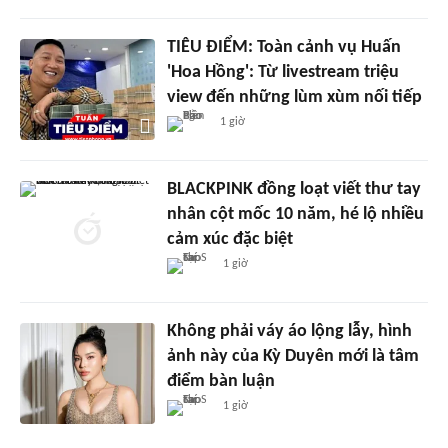
TIÊU ĐIỂM: Toàn cảnh vụ Huấn
'Hoa Hồng': Từ livestream triệu
view đến những lùm xùm nối tiếp
1 giờ
BLACKPINK đồng loạt viết thư tay
nhân cột mốc 10 năm, hé lộ nhiều
cảm xúc đặc biệt
1 giờ
Không phải váy áo lộng lẫy, hình
ảnh này của Kỳ Duyên mới là tâm
điểm bàn luận
1 giờ