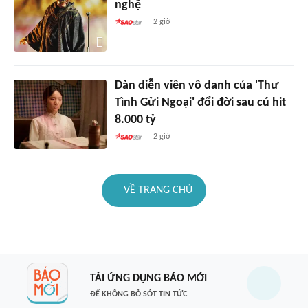
nghệ
2 giờ
Dàn diễn viên vô danh của 'Thư
Tình Gửi Ngoại' đổi đời sau cú hit
8.000 tỷ
2 giờ
VỀ TRANG CHỦ
TẢI ỨNG DỤNG BÁO MỚI
ĐỂ KHÔNG BỎ SÓT TIN TỨC