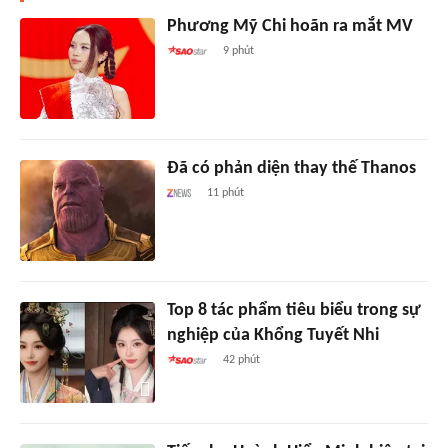
Phương Mỹ Chi hoãn ra mắt MV
9 phút
Đã có phản diện thay thế Thanos
11 phút
Top 8 tác phẩm tiêu biểu trong sự
nghiệp của Khổng Tuyết Nhi
42 phút