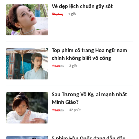
Vẻ đẹp lệch chuẩn gây sốt
1 giờ
Top phim cổ trang Hoa ngữ nam
chính không biết võ công
3 giờ
Sau Trương Vô Kỵ, ai mạnh nhất
Minh Giáo?
42 phút
5 phim Hàn Quốc đang dẫn đầu