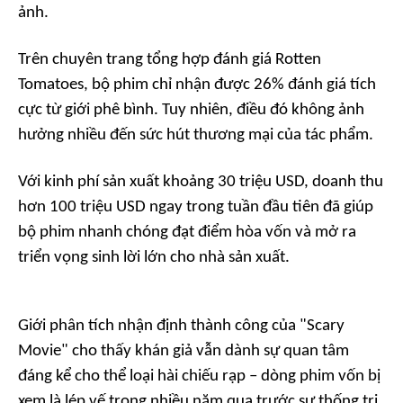
ảnh.
Trên chuyên trang tổng hợp đánh giá Rotten
Tomatoes, bộ phim chỉ nhận được 26% đánh giá tích
cực từ giới phê bình. Tuy nhiên, điều đó không ảnh
hưởng nhiều đến sức hút thương mại của tác phẩm.
Với kinh phí sản xuất khoảng 30 triệu USD, doanh thu
hơn 100 triệu USD ngay trong tuần đầu tiên đã giúp
bộ phim nhanh chóng đạt điểm hòa vốn và mở ra
triển vọng sinh lời lớn cho nhà sản xuất.
Giới phân tích nhận định thành công của "
Scary
Movie"
cho thấy khán giả vẫn dành sự quan tâm
đáng kể cho thể loại hài chiếu rạp – dòng phim vốn bị
xem là lép vế trong nhiều năm qua trước sự thống trị