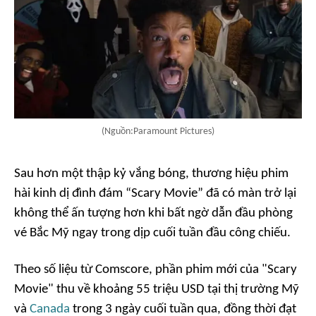
(Nguồn:Paramount Pictures)
Sau hơn một thập kỷ vắng bóng, thương hiệu phim
hài kinh dị đình đám
“Scary Movie”
đã có màn trở lại
không thể ấn tượng hơn khi bất ngờ dẫn đầu phòng
vé Bắc Mỹ ngay trong dịp cuối tuần đầu công chiếu.
Theo số liệu từ Comscore, phần phim mới của
"Scary
Movie"
thu về khoảng 55 triệu USD tại thị trường Mỹ
và
Canada
trong 3 ngày cuối tuần qua, đồng thời đạt