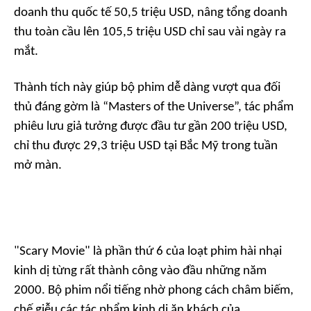
doanh thu quốc tế 50,5 triệu USD, nâng tổng doanh
thu toàn cầu lên 105,5 triệu USD chỉ sau vài ngày ra
mắt.
Thành tích này giúp bộ phim dễ dàng vượt qua đối
thủ đáng gờm là
“Masters of the Universe”,
tác phẩm
phiêu lưu giả tưởng được đầu tư gần 200 triệu USD,
chỉ thu được 29,3 triệu USD tại Bắc Mỹ trong tuần
mở màn.
"Scary Movie"
là phần thứ 6 của loạt phim hài nhại
kinh dị từng rất thành công vào đầu những năm
2000. Bộ phim nổi tiếng nhờ phong cách châm biếm,
chế giễu các tác phẩm kinh dị ăn khách của