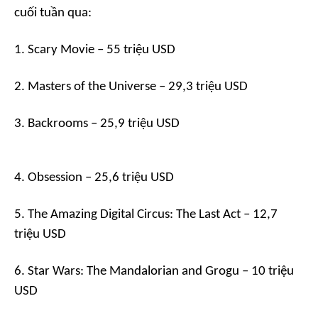
cuối tuần qua:
1.
Scary Movie
– 55 triệu USD
2.
Masters of the Universe
– 29,3 triệu USD
3.
Backrooms
– 25,9 triệu USD
4.
Obsession
– 25,6 triệu USD
5.
The Amazing Digital Circus
: The Last Act – 12,7
triệu USD
6.
Star Wars: The Mandalorian and Grogu
– 10 triệu
USD