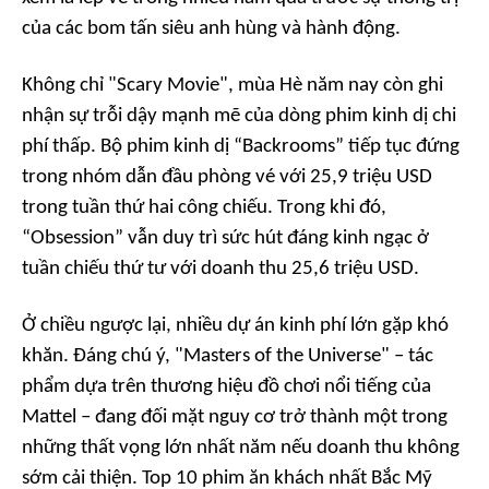
của các bom tấn siêu anh hùng và hành động.
Không chỉ
"Scary Movie"
, mùa Hè năm nay còn ghi
nhận sự trỗi dậy mạnh mẽ của dòng phim kinh dị chi
phí thấp. Bộ phim kinh dị
“Backrooms”
tiếp tục đứng
trong nhóm dẫn đầu phòng vé với 25,9 triệu USD
trong tuần thứ hai công chiếu. Trong khi đó,
“Obsession”
vẫn duy trì sức hút đáng kinh ngạc ở
tuần chiếu thứ tư với doanh thu 25,6 triệu USD.
Ở chiều ngược lại, nhiều dự án kinh phí lớn gặp khó
khăn. Đáng chú ý,
"Masters of the Universe"
– tác
phẩm dựa trên thương hiệu đồ chơi nổi tiếng của
Mattel – đang đối mặt nguy cơ trở thành một trong
những thất vọng lớn nhất năm nếu doanh thu không
sớm cải thiện. Top 10 phim ăn khách nhất Bắc Mỹ