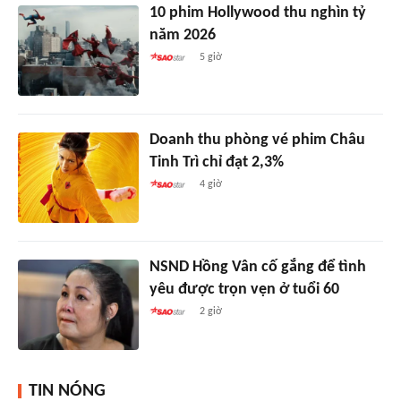
10 phim Hollywood thu nghìn tỷ
năm 2026
5 giờ
Doanh thu phòng vé phim Châu
Tinh Trì chỉ đạt 2,3%
4 giờ
NSND Hồng Vân cố gắng để tình
yêu được trọn vẹn ở tuổi 60
2 giờ
TIN NÓNG