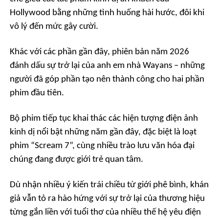
Hollywood bằng những tình huống hài hước, đôi khi
vô lý đến mức gây cười.
Khác với các phần gần đây, phiên bản năm 2026
đánh dấu sự trở lại của anh em nhà Wayans – những
người đã góp phần tạo nên thành công cho hai phần
phim đầu tiên.
Bộ phim tiếp tục khai thác các hiện tượng điện ảnh
kinh dị nổi bật những năm gần đây, đặc biệt là loạt
phim
“Scream 7”
, cùng nhiều trào lưu văn hóa đại
chúng đang được giới trẻ quan tâm.
Dù nhận nhiều ý kiến trái chiều từ giới phê bình, khán
giả vẫn tỏ ra hào hứng với sự trở lại của thương hiệu
từng gắn liền với tuổi thơ của nhiều thế hệ yêu điện