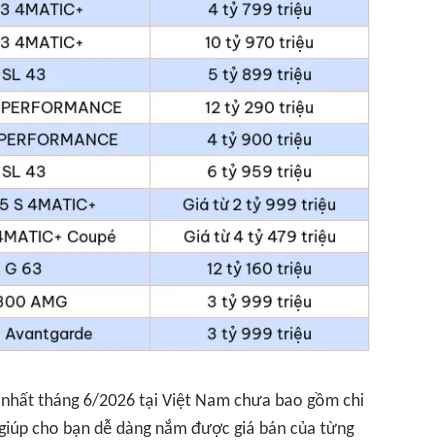
i nhất tháng 6/2026 tại Việt Nam chưa bao gồm chi
ẽ giúp cho bạn dễ dàng nắm được giá bán của từng