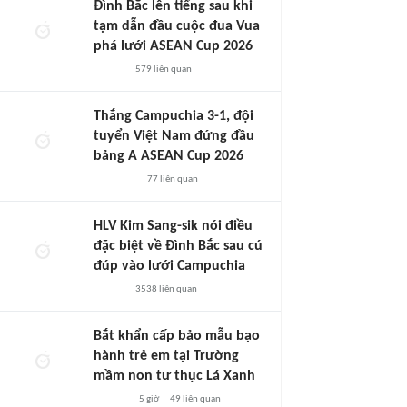
Đình Bắc lên tiếng sau khi
tạm dẫn đầu cuộc đua Vua
phá lưới ASEAN Cup 2026
579
liên quan
Thắng Campuchia 3-1, đội
tuyển Việt Nam đứng đầu
bảng A ASEAN Cup 2026
77
liên quan
HLV Kim Sang-sik nói điều
đặc biệt về Đình Bắc sau cú
đúp vào lưới Campuchia
3538
liên quan
Bắt khẩn cấp bảo mẫu bạo
hành trẻ em tại Trường
mầm non tư thục Lá Xanh
5 giờ
49
liên quan