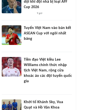
dội khi đội nhà bị loại AFF
Cup 2026
9 giờ
Tuyển Việt Nam vào bán kết
ASEAN Cup với ngôi nhất
bảng
Tiền đạo Việt kiều Lee
Williams chính thức nhập
tịch Việt Nam, rộng cửa
khoác áo các đội tuyển quốc
gia
Khởi tố Khánh Sky, Vua
Quạt và Hồ Văn Khoa