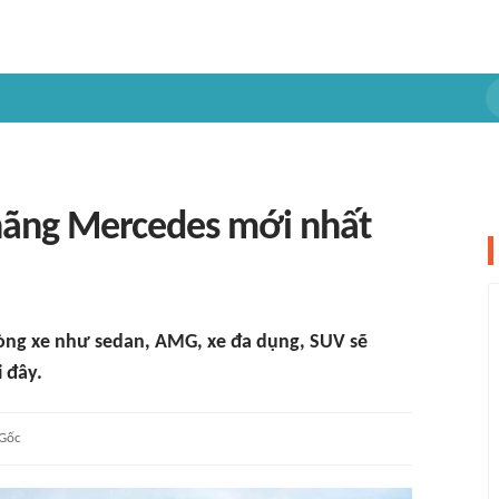
 hãng Mercedes mới nhất
òng xe như sedan, AMG, xe đa dụng, SUV sẽ
i đây.
Gốc