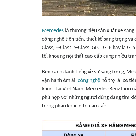
Mercedes
là thương hiệu sản xuất xe sang 
công nghệ tiên tiến, thiết kế sang trọng v
Class, E-Class, S-Class, GLC, GLE hay là G
tế, khoang nội thất cao cấp cùng nhiều tran
Bên cạnh danh tiếng về sự sang trọng, Me
vận hành êm ái,
công nghệ
hỗ trợ lái xe ti
khúc. Tại Việt Nam, Mercedes-Benz luôn n
phù hợp với những người dùng đang tìm kiếm
trong phân khúc ô tô cao cấp.