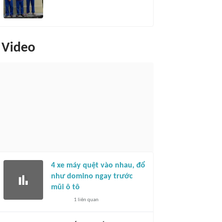
Video
4 xe máy quệt vào nhau, đổ
như domino ngay trước
mũi ô tô
1
liên quan