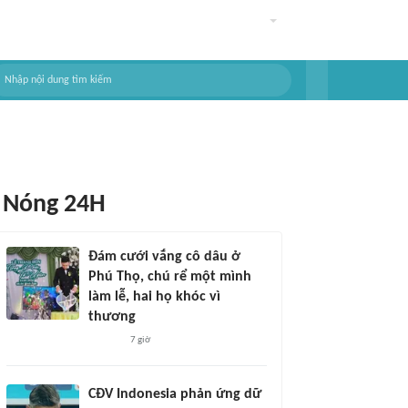
Nóng 24H
Đám cưới vắng cô dâu ở
Phú Thọ, chú rể một mình
làm lễ, hai họ khóc vì
thương
7 giờ
CĐV Indonesia phản ứng dữ