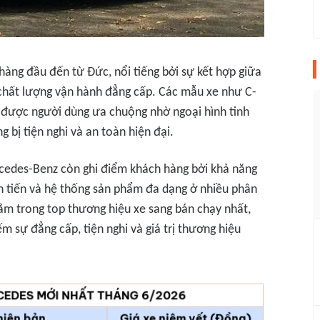
hàng đầu đến từ Đức, nổi tiếng bởi sự kết hợp giữa
à chất lượng vận hành đẳng cấp. Các mẫu xe như C-
LS được người dùng ưa chuộng nhờ ngoại hình tinh
g bị tiện nghi và an toàn hiện đại.
rcedes-Benz còn ghi điểm khách hàng bởi khả năng
ên tiến và hệ thống sản phẩm đa dạng ở nhiều phân
ằm trong top thương hiệu xe sang bán chạy nhất,
 sự đẳng cấp, tiện nghi và giá trị thương hiệu