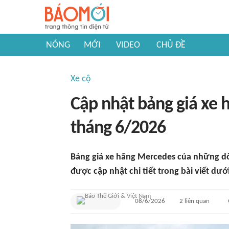
NÓNG
MỚI
VIDEO
CHỦ ĐỀ
Xe cộ
Cập nhật bảng giá xe
tháng 6/2026
Bảng giá xe hãng Mercedes của những d
được cập nhật chi tiết trong bài viết dướ
08/6/2026
2
liên quan