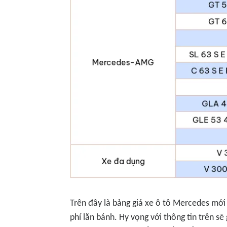
Trên đây là bảng giá xe ô tô Mercedes mớ
phí lăn bánh. Hy vọng với thông tin trên s