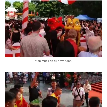
Màn múa Lân sư rước bánh.