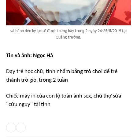
và bánh dẻo kỷ lục sẽ được trưng bày trong 2 ngày 24-25/8/2019 tại
Quảng trường.
Tin và ảnh: Ngọc Hà
Dạy trẻ học chữ, tính nhẩm bằng trò chơi để trẻ
thành trò giỏi trong 2 tuần
Chiếc máy in của con lộ toàn ảnh sex, chú thợ sửa
"cứu nguy" tài tình