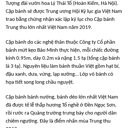
Tượng đài vườn hoa Lý Thái Tổ (Hoàn Kiếm, Hà Nội).
Cặp bánh sẽ được Trung ương Hội Kỷ lục gia Việt Nam
trao bằng chứng nhận xác lập kỷ lục cho Cặp bánh
Trung thu lớn nhất Việt Nam năm 2019.
Cặp bánh do các nghệ thân thuộc Công ty Cổ phần
bánh mứt kẹo Bảo Minh thực hiện, mỗi chiếc đường
kính 0.95m, dày 0.2m và nặng 1.5 tạ (tổng cặp bánh
là 3 tạ). Nguyên liệu làm bánh thuần Việt gồm hạt bí,
đậu xanh, dưa, vừng, lạp xưởng… Lớp vỏ bánh có
họa tiết song long chầu nguyệt.
Cặp bánh bánh nướng, bánh dẻo lớn nhất Việt Nam
đã được tế lễ thắp hương Tổ nghề ở Đền Ngọc Sơn,
rồi rước ra Quảng trường trưng bày cho người dân
chiêm ngưỡng. Đây là điểm nhấn mùa Trung thu