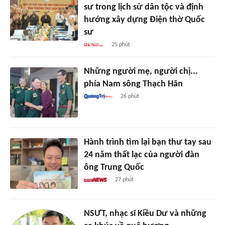
sư trong lịch sử dân tộc và định
hướng xây dựng Điện thờ Quốc
sư
25 phút
Những người mẹ, người chị...
phía Nam sông Thạch Hãn
26 phút
Hành trình tìm lại bạn thư tay sau
24 năm thất lạc của người đàn
ông Trung Quốc
27 phút
NSƯT, nhạc sĩ Kiều Dư và những