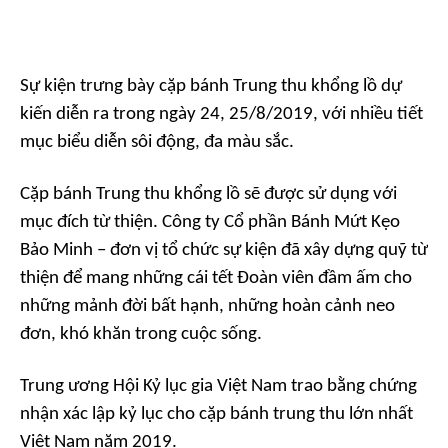
Sự kiện trưng bày cặp bánh Trung thu khổng lồ dự
kiến diễn ra trong ngày 24, 25/8/2019, với nhiều tiết
mục biểu diễn sôi động, đa màu sắc.
Cặp bánh Trung thu khổng lồ sẽ được sử dụng với
mục đích từ thiện. Công ty Cổ phần Bánh Mứt Kẹo
Bảo Minh – đơn vị tổ chức sự kiện đã xây dựng quỹ từ
thiện để mang những cái tết Đoàn viên đầm ấm cho
những mảnh đời bất hạnh, những hoàn cảnh neo
đơn, khó khăn trong cuộc sống.
Trung ương Hội Kỷ lục gia Việt Nam trao bằng chứng
nhận xác lập kỷ lục cho cặp bánh trung thu lớn nhất
Việt Nam năm 2019.