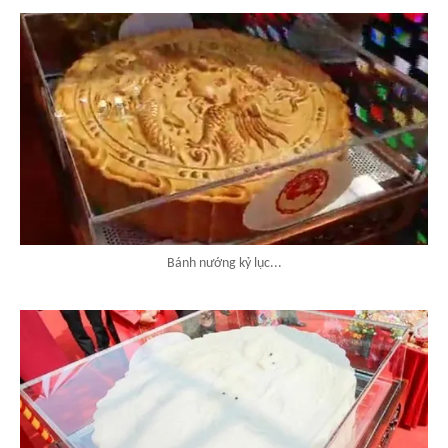
Bánh nướng kỷ lục...