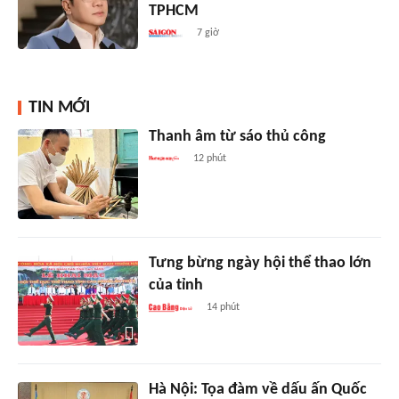
TPHCM
7 giờ
TIN MỚI
Thanh âm từ sáo thủ công
12 phút
Tưng bừng ngày hội thể thao lớn
của tỉnh
14 phút
Hà Nội: Tọa đàm về dấu ấn Quốc