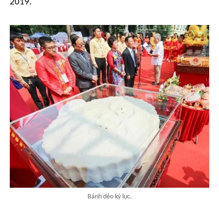
2019.
Bánh dẻo kỷ lục.