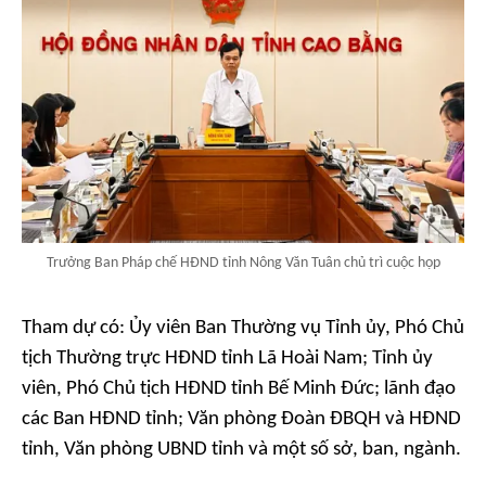
Trưởng Ban Pháp chế HĐND tỉnh Nông Văn Tuân chủ trì cuộc họp
Tham dự có: Ủy viên Ban Thường vụ Tỉnh ủy, Phó Chủ
tịch Thường trực HĐND tỉnh Lã Hoài Nam; Tỉnh ủy
viên, Phó Chủ tịch HĐND tỉnh Bế Minh Đức; lãnh đạo
các Ban HĐND tỉnh; Văn phòng Đoàn ĐBQH và HĐND
tỉnh, Văn phòng UBND tỉnh và một số sở, ban, ngành.