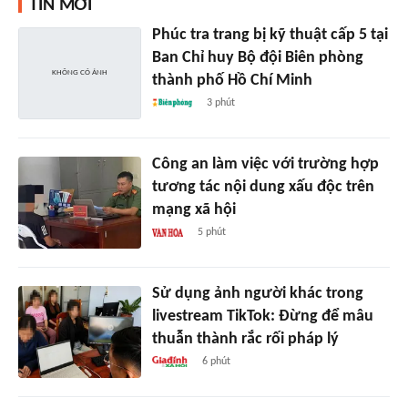
TIN MỚI
Phúc tra trang bị kỹ thuật cấp 5 tại
Ban Chỉ huy Bộ đội Biên phòng
thành phố Hồ Chí Minh
3 phút
Công an làm việc với trường hợp
tương tác nội dung xấu độc trên
mạng xã hội
5 phút
Sử dụng ảnh người khác trong
livestream TikTok: Đừng để mâu
thuẫn thành rắc rối pháp lý
6 phút