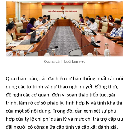
Quang cảnh buổi làm việc
Qua thảo luận, các đại biểu cơ bản thống nhất các nội
dung các tờ trình và dự thảo nghị quyết. Đồng thời,
đề nghị các cơ quan, đơn vị soạn thảo tiếp tục giải
trình, làm rõ cơ sở pháp lý, tính hợp lý và tính khả thi
của một số nội dung. Trong đó, cần xem xét sự phù
hợp của tỷ lệ chi phí quản lý và mức chi trả trợ cấp ưu
đãi người có công giữa cấp tỉnh và cấp xã; đánh giá,