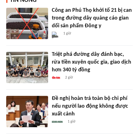
TIN NÓNG
Công an Phú Thọ khởi tố 21 bị can
trong đường dây quảng cáo gian
dối sản phẩm Đông y
1 giờ
Triệt phá đường dây đánh bạc,
rửa tiền xuyên quốc gia, giao dịch
hơn 340 tỷ đồng
2 giờ
Đề nghị hoàn trả toàn bộ chi phí
nếu người lao động không được
xuất cảnh
1 giờ