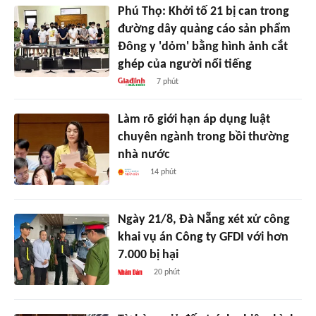
Phú Thọ: Khởi tố 21 bị can trong
đường dây quảng cáo sản phẩm
Đông y 'dỏm' bằng hình ảnh cắt
ghép của người nổi tiếng
7 phút
Làm rõ giới hạn áp dụng luật
chuyên ngành trong bồi thường
nhà nước
14 phút
Ngày 21/8, Đà Nẵng xét xử công
khai vụ án Công ty GFDI với hơn
7.000 bị hại
20 phút