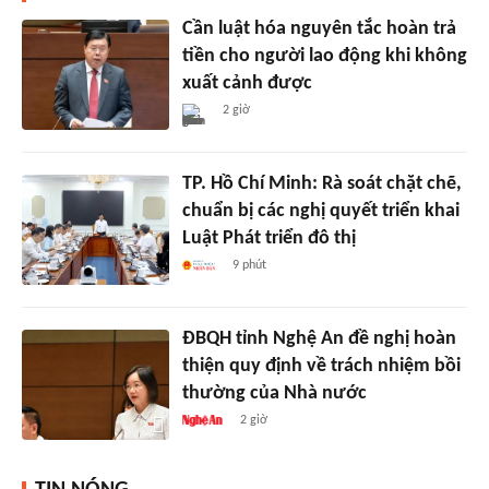
Cần luật hóa nguyên tắc hoàn trả
tiền cho người lao động khi không
xuất cảnh được
2 giờ
TP. Hồ Chí Minh: Rà soát chặt chẽ,
chuẩn bị các nghị quyết triển khai
Luật Phát triển đô thị
9 phút
ĐBQH tỉnh Nghệ An đề nghị hoàn
thiện quy định về trách nhiệm bồi
thường của Nhà nước
2 giờ