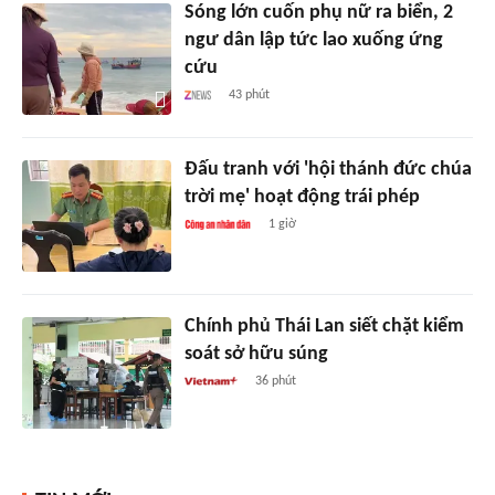
Sóng lớn cuốn phụ nữ ra biển, 2
ngư dân lập tức lao xuống ứng
cứu
43 phút
Đấu tranh với 'hội thánh đức chúa
trời mẹ' hoạt động trái phép
1 giờ
Chính phủ Thái Lan siết chặt kiểm
soát sở hữu súng
36 phút