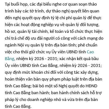
Tại buổi họp, các đại biểu nghe cơ quan soạn thảo
trình bày các tờ trình, dự thảo nghị quyết liên quan
đến nghị quyết quy định tỷ lệ chi phí quản lý để thực
hiện các hoạt động nghiệp vụ về quản lý đối tượng,
hồ sơ, quản lý tài chính, kế toán và tổ chức thực hiện
chi trả chế độ ưu đãi người có công với cách mạng do
ngành Nội vụ quản lý trên địa bàn tỉnh; phê chuẩn
việc cho thôi giữ chức vụ Ủy viên UBND tỉnh
Cao
Bằng
, nhiệm kỳ 2026 - 2031; xác nhận kết quả bầu
Ủy viên UBND tỉnh Cao Bằng, nhiệm kỳ 2026 - 2031;
quy định mức khoán chi đối với công tác xây dựng,
hoàn thiện văn bản quy phạm pháp luật trên địa bàn
tỉnh Cao Bằng; bãi bỏ một số Nghị quyết do HĐND
tỉnh Cao Bằng ban hành; ban hành chính sách hỗ trợ
pháp lý cho doanh nghiệp nhỏ và vừa trên địa bàn
tỉnh Cao Bằng.