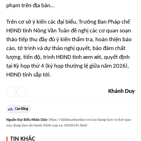
phạm trên địa bàn…
Trên cơ sở ý kiến các đại biểu, Trưởng Ban Pháp chế
HĐND tỉnh Nông Văn Tuân đề nghị các cơ quan soạn
thảo tiếp thu đầy đủ ý kiến thẩm tra, hoàn thiện báo
cáo, tờ trình và dự thảo nghị quyết, bảo đảm chất
lượng, tiến độ, trình HĐND tỉnh xem xét, quyết định
tại Kỳ họp thứ 4 (kỳ họp thường lệ giữa năm 2026),
HĐND tỉnh sắp tới.
Khánh Duy
Cao Bằng
Nguồn
Đại Biểu Nhân Dân
:
https://daibieunhandan.vn/cao-bang-lam-ro-ket-qua-
xay-dung-ban-do-hanh-chinh-cap-xa-10420145.html
TIN KHÁC