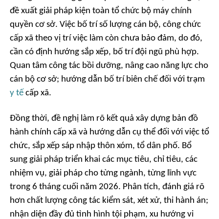
đề xuất giải pháp kiện toàn tổ chức bộ máy chính
quyền cơ sở. Việc bố trí số lượng cán bộ, công chức
cấp xã theo vị trí việc làm còn chưa bảo đảm, do đó,
cần có định hướng sắp xếp, bố trí đội ngũ phù hợp.
Quan tâm công tác bồi dưỡng, nâng cao năng lực cho
cán bộ cơ sở; hướng dẫn bố trí biên chế đối với trạm
y tế
cấp xã.
Đồng thời, đề nghị làm rõ kết quả xây dựng bản đồ
hành chính cấp xã và hướng dẫn cụ thể đối với việc tổ
chức, sắp xếp sáp nhập thôn xóm, tổ dân phố. Bổ
sung giải pháp triển khai các mục tiêu, chỉ tiêu, các
nhiệm vụ, giải pháp cho từng ngành, từng lĩnh vực
trong 6 tháng cuối năm 2026. Phân tích, đánh giá rõ
hơn chất lượng công tác kiểm sát, xét xử, thi hành án;
nhận diện đầy đủ tình hình tội phạm, xu hướng vi