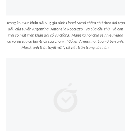
Trong khu vực khán đài VIP, gia đình Lionel Messi chăm chú theo dõi trận
đấu của tuyển Argentina. Antonella Roccuzzo - vợ của cầu thủ - và con
trai có mặt trên khán đài cổ vũ chồng. Mạng xã hội chia sẻ nhiều video
cô vỡ òa sau cú hat-trick của chồng. "Cố lên Argentina. Luôn ở bên anh,
Messi, anh thật tuyệt vời", cô viết trên trang cá nhân.