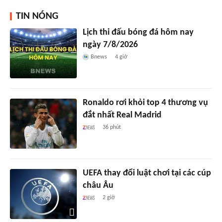
TIN NÓNG
Lịch thi đấu bóng đá hôm nay
ngày 7/8/2026
Bnews
4 giờ
Ronaldo rơi khỏi top 4 thương vụ
đắt nhất Real Madrid
36 phút
UEFA thay đổi luật chơi tại các cúp
châu Âu
2 giờ