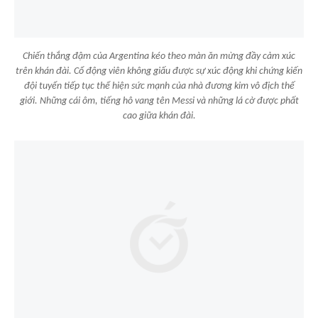
Chiến thắng đậm của Argentina kéo theo màn ăn mừng đầy cảm xúc
trên khán đài. Cổ động viên không giấu được sự xúc động khi chứng kiến
đội tuyển tiếp tục thể hiện sức mạnh của nhà đương kim vô địch thế
giới. Những cái ôm, tiếng hô vang tên Messi và những lá cờ được phất
cao giữa khán đài.