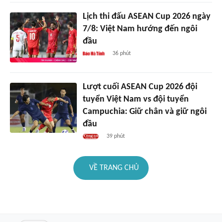
Lịch thi đấu ASEAN Cup 2026 ngày
7/8: Việt Nam hướng đến ngôi
đầu
36 phút
Lượt cuối ASEAN Cup 2026 đội
tuyển Việt Nam vs đội tuyển
Campuchia: Giữ chân và giữ ngôi
đầu
39 phút
VỀ TRANG CHỦ