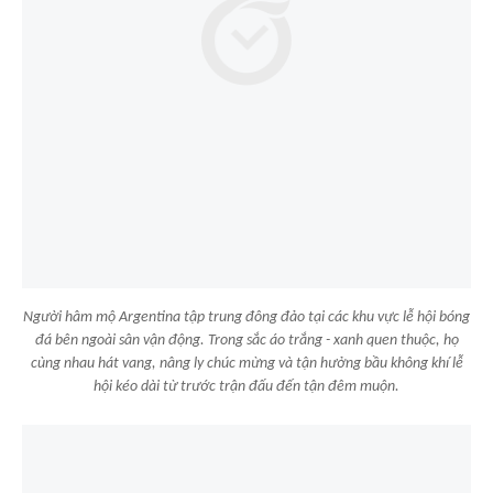
Người hâm mộ Argentina tập trung đông đảo tại các khu vực lễ hội bóng
đá bên ngoài sân vận động. Trong sắc áo trắng - xanh quen thuộc, họ
cùng nhau hát vang, nâng ly chúc mừng và tận hưởng bầu không khí lễ
hội kéo dài từ trước trận đấu đến tận đêm muộn.