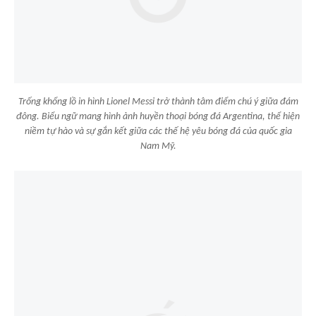
Trống khổng lồ in hình Lionel Messi trở thành tâm điểm chú ý giữa đám
đông. Biểu ngữ mang hình ảnh huyền thoại bóng đá Argentina, thể hiện
niềm tự hào và sự gắn kết giữa các thế hệ yêu bóng đá của quốc gia
Nam Mỹ.