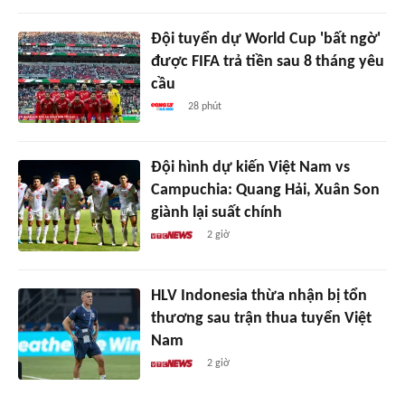
Đội tuyển dự World Cup 'bất ngờ'
được FIFA trả tiền sau 8 tháng yêu
cầu
28 phút
Đội hình dự kiến Việt Nam vs
Campuchia: Quang Hải, Xuân Son
giành lại suất chính
2 giờ
HLV Indonesia thừa nhận bị tổn
thương sau trận thua tuyển Việt
Nam
2 giờ