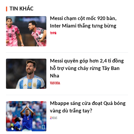
TIN KHÁC
Messi chạm cột mốc 920 bàn,
Inter Miami thắng tưng bừng
Messi quyên góp hơn 2,4 tỉ đồng
hỗ trợ vùng cháy rừng Tây Ban
Nha
Mbappe sáng cửa đoạt Quả bóng
vàng dù trắng tay?