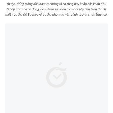
thuộc, tiếng trống dồn dập và những lá cờ tung bay khắp các khán đài.
Sự áp đảo của cổ động viên khiến sân đấu trên đất Mỹ như biến thành
một góc thủ đô Buenos Aires thu nhỏ, tạo nên cảnh tượng chưa từng có.