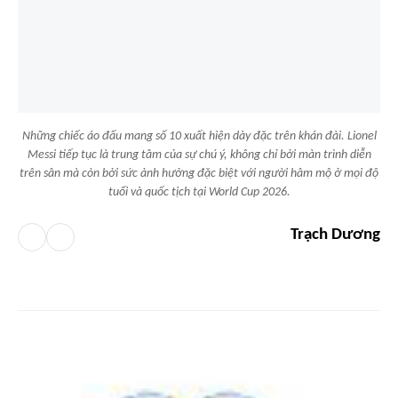
Những chiếc áo đấu mang số 10 xuất hiện dày đặc trên khán đài. Lionel
Messi tiếp tục là trung tâm của sự chú ý, không chỉ bởi màn trình diễn
trên sân mà còn bởi sức ảnh hưởng đặc biệt với người hâm mộ ở mọi độ
tuổi và quốc tịch tại World Cup 2026.
Trạch Dương