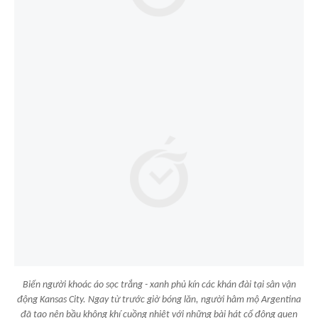
Biển người khoác áo sọc trắng - xanh phủ kín các khán đài tại sân vận
động Kansas City. Ngay từ trước giờ bóng lăn, người hâm mộ Argentina
đã tạo nên bầu không khí cuồng nhiệt với những bài hát cổ động quen