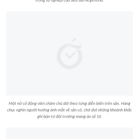
trong sự nghiệp của siêu sao Argentina.
Một nữ cổ động viên chăm chú dõi theo từng diễn biến trên sân. Hàng
chục nghìn người hướng ánh mắt về sân cỏ, chờ đợi những khoảnh khắc
ghi bàn từ đội trưởng mang áo số 10.