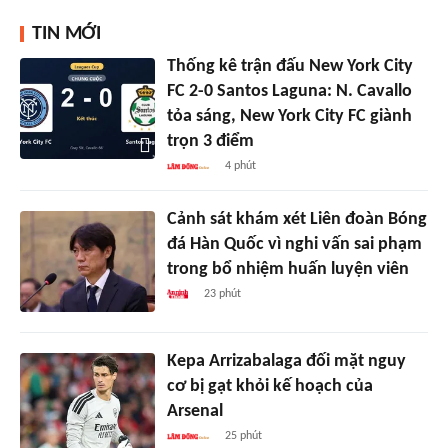
TIN MỚI
Thống kê trận đấu New York City
FC 2-0 Santos Laguna: N. Cavallo
tỏa sáng, New York City FC giành
trọn 3 điểm
4 phút
Cảnh sát khám xét Liên đoàn Bóng
đá Hàn Quốc vì nghi vấn sai phạm
trong bổ nhiệm huấn luyện viên
23 phút
Kepa Arrizabalaga đối mặt nguy
cơ bị gạt khỏi kế hoạch của
Arsenal
25 phút