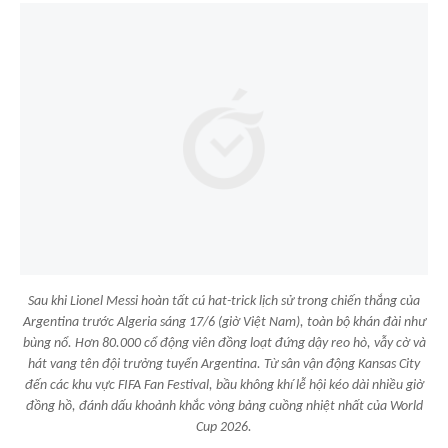
Sau khi Lionel Messi hoàn tất cú hat-trick lịch sử trong chiến thắng của
Argentina trước Algeria sáng 17/6 (giờ Việt Nam), toàn bộ khán đài như
bùng nổ. Hơn 80.000 cổ động viên đồng loạt đứng dậy reo hò, vẫy cờ và
hát vang tên đội trưởng tuyển Argentina. Từ sân vận động Kansas City
đến các khu vực FIFA Fan Festival, bầu không khí lễ hội kéo dài nhiều giờ
đồng hồ, đánh dấu khoảnh khắc vòng bảng cuồng nhiệt nhất của World
Cup 2026.