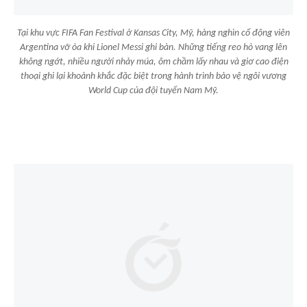
Tại khu vực FIFA Fan Festival ở Kansas City, Mỹ, hàng nghìn cổ động viên
Argentina vỡ òa khi Lionel Messi ghi bàn. Những tiếng reo hò vang lên
không ngớt, nhiều người nhảy múa, ôm chầm lấy nhau và giơ cao điện
thoại ghi lại khoảnh khắc đặc biệt trong hành trình bảo vệ ngôi vương
World Cup của đội tuyển Nam Mỹ.