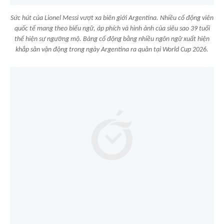
Sức hút của Lionel Messi vượt xa biên giới Argentina. Nhiều cổ động viên
quốc tế mang theo biểu ngữ, áp phích và hình ảnh của siêu sao 39 tuổi
thể hiện sự ngưỡng mộ. Bảng cổ động bằng nhiều ngôn ngữ xuất hiện
khắp sân vận động trong ngày Argentina ra quân tại World Cup 2026.