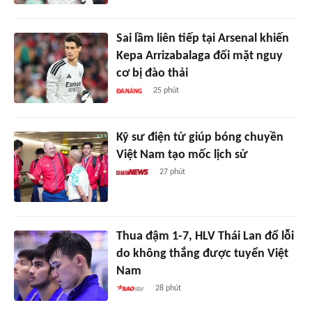
Sai lầm liên tiếp tại Arsenal khiến
Kepa Arrizabalaga đối mặt nguy
cơ bị đào thải
25 phút
Kỹ sư điện tử giúp bóng chuyền
Việt Nam tạo mốc lịch sử
27 phút
Thua đậm 1-7, HLV Thái Lan đổ lỗi
do không thắng được tuyển Việt
Nam
28 phút