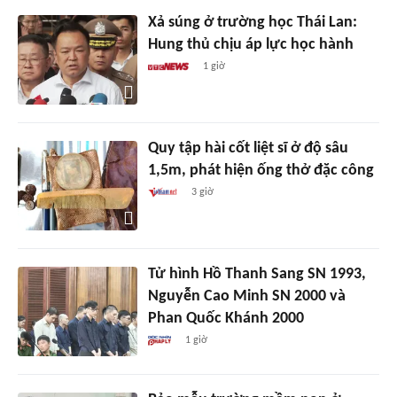
Xả súng ở trường học Thái Lan:
Hung thủ chịu áp lực học hành
1 giờ
Quy tập hài cốt liệt sĩ ở độ sâu
1,5m, phát hiện ống thở đặc công
3 giờ
Tử hình Hồ Thanh Sang SN 1993,
Nguyễn Cao Minh SN 2000 và
Phan Quốc Khánh 2000
1 giờ