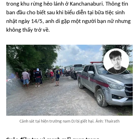
trong khu rừng hẻo lánh ở Kanchanaburi. Thông tin
ban đầu cho biết sau khi biểu diễn tại bữa tiệc sinh
nhật ngày 14/5, anh di gặp một người bạn nữ nhưng
không thấy trở về.
Cảnh sát tại hiện trường nam DJ bị giết hại. Ảnh: Thairath