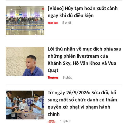
[Video] Hủy tạm hoãn xuất cảnh
ngay khi đủ điều kiện
5 phút
Lời thú nhận về mục đích phía sau
những phiên livestream của
Khánh Sky, Hồ Văn Khoa và Vua
Quạt
9 phút
Từ ngày 26/9/2026: Sửa đổi, bổ
sung một số chức danh có thẩm
quyền xử phạt vi phạm hành
chính
10 phút