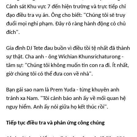
Cảnh sát Khu vực 7 đến hiện trường và trực tiếp chỉ
đạo điều tra vụ án. Ông cho biết: "Chúng tôi sẽ truy
đuổi mọi nghi phạm. Đây rõ ràng hành động có chủ
đích".
Gia đình DJ Tete đau buồn vì điều tồi tệ nhất đã thành
sự thật. Cha anh - ông Wichian Khunsrichaturong -
tâm sự: "Chúng tôi không muốn tin con ra đi. Ít nhất,
giờ chúng tôi có thể đưa con về nhà".
Bạn gái sao nam là Prem Yuda - từng khuyên anh
tránh xa Nam. "Tôi cảnh báo anh ấy về mối quan hệ
nguy hiểm. Anh ấy nói giữa họ kết thúc rồi".
Tiếp tục điều tra và phản ứng công chúng