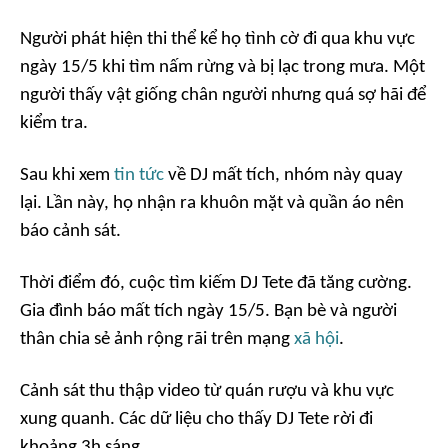
Người phát hiện thi thể kể họ tình cờ đi qua khu vực
ngày 15/5 khi tìm nấm rừng và bị lạc trong mưa. Một
người thấy vật giống chân người nhưng quá sợ hãi để
kiểm tra.
Sau khi xem
tin tức
về DJ mất tích, nhóm này quay
lại. Lần này, họ nhận ra khuôn mặt và quần áo nên
báo cảnh sát.
Thời điểm đó, cuộc tìm kiếm DJ Tete đã tăng cường.
Gia đình báo mất tích ngày 15/5. Bạn bè và người
thân chia sẻ ảnh rộng rãi trên mạng
xã hội
.
Cảnh sát thu thập video từ quán rượu và khu vực
xung quanh. Các dữ liệu cho thấy DJ Tete rời đi
khoảng 3h sáng.