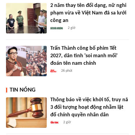
2 năm thay tên đổi dạng, nữ nghi
phạm vừa về Việt Nam đã sa lưới
công an
2 giờ
Trấn Thành công bố phim Tết
2027, dân tình 'soi manh mối'
đoán tên nam chính
26 phút
TIN NÓNG
Thông báo về việc khởi tố, truy nã
3 đối tượng hoạt động nhằm lật
đổ chính quyền nhân dân
2 giờ