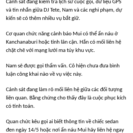
Cảnh sát đang kiểm tra lịch sử cuộc gọi, dữ liệu GPS
và tin nhắn giữa DJ Tete, Nam và các nghi phạm, dự
kiến sẽ có thêm nhiều vụ bắt giữ.
Cơ quan chức năng cảnh báo Mui có thể ẩn náu ở
Kanchanaburi hoặc tỉnh lân cận. Hắn có mối liên hệ
chặt chẽ với mạng lưới ma túy khu vực.
Nam sẽ được gọi thẩm vấn. Cô hiện chưa đưa bình
luận công khai nào về vụ việc này.
Cảnh sát đang làm rõ mối liên hệ giữa các đối tượng
liên quan. Bằng chứng cho thấy đây là cuộc phục kích
có tính toán.
Quan chức kêu gọi ai biết thông tin về chiếc sedan
đen ngày 14/5 hoặc nơi ẩn náu Mui hãy liên hệ ngay