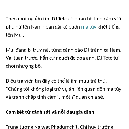
Theo một nguồn tin, DJ Tete có quan hệ tình cảm với
phụ nữ tên Nam - bạn gái kẻ buôn
ma túy
khét tiếng
tên Mui.
Mui đang bị truy nã, từng cảnh báo DJ tránh xa Nam.
Vài tuần trước, hắn cử người đe dọa anh. DJ Tete từ
chối nhượng bộ.
Điều tra viên tin đây có thể là âm mưu trả thù.
"Chúng tôi không loại trừ vụ án liên quan đến ma túy
và tranh chấp tình cảm", một sĩ quan chia sẻ.
Cam kết từ cảnh sát và nỗi đau gia đình
Trung tướng Naiwat Phadumchit, Chỉ huy trưởng