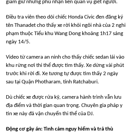
giam giữ nhưng phủ nhận liên quan vụ giết người.
Điều tra viên theo dõi chiếc Honda Civic đen đăng ký
tên Thanadet cho thấy xe rời khỏi ngôi nhà của 2 nghi
phạm thuộc Tiểu khu Wang Dong khoảng 1h17 sáng
ngày 14/5.
Video từ camera an ninh cho thấy chiếc sedan lái vào
khu rừng nơi thi thể được tìm thấy. Xe dừng vài phút
trước khi rời đi. Xe tương tự được tìm thấy 2 ngày
sau tại Quận Photharam, tỉnh Ratchaburi.
Dù chiếc xe được rửa kỹ, camera hành trình vẫn lưu
địa điểm và thời gian quan trọng. Chuyên gia pháp y
tin xe này đã vận chuyển thi thể của DJ.
Động cơ gây án: Tình cảm nguy hiểm và trả thù