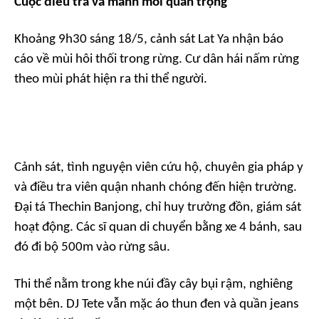
Cuộc điều tra và manh mối quan trọng
Khoảng 9h30 sáng 18/5, cảnh sát Lat Ya nhận báo
cáo về mùi hôi thối trong rừng. Cư dân hái nấm rừng
theo mùi phát hiện ra thi thể người.
Cảnh sát, tình nguyện viên cứu hộ, chuyên gia pháp y
và điều tra viên quận nhanh chóng đến hiện trường.
Đại tá Thechin Banjong, chỉ huy trưởng đồn, giám sát
hoạt động. Các sĩ quan di chuyển bằng xe 4 bánh, sau
đó đi bộ 500m vào rừng sâu.
Thi thể nằm trong khe núi đầy cây bụi rậm, nghiêng
một bên. DJ Tete vẫn mặc áo thun đen và quần jeans