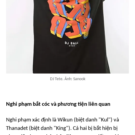
DJ Tete. Ảnh: Sanook
Nghi phạm bắt cóc và phương tiện liên quan
Nghi phạm xác định là Wikun (biệt danh "Kul") và
Thanadet (biệt danh "King"). Cả hai bị bắt hiện bị