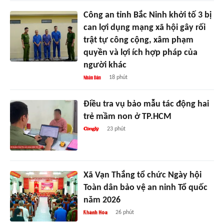
Công an tỉnh Bắc Ninh khởi tố 3 bị
can lợi dụng mạng xã hội gây rối
trật tự công cộng, xâm phạm
quyền và lợi ích hợp pháp của
người khác
18 phút
Điều tra vụ bảo mẫu tác động hai
trẻ mầm non ở TP.HCM
23 phút
Xã Vạn Thắng tổ chức Ngày hội
Toàn dân bảo vệ an ninh Tổ quốc
năm 2026
26 phút