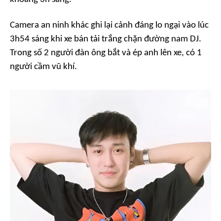
Camera an ninh khác ghi lại cảnh đáng lo ngại vào lúc
3h54 sáng khi xe bán tải trắng chặn đường nam DJ.
Trong số 2 người đàn ông bắt và ép anh lên xe, có 1
người cầm vũ khí.