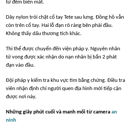
từ đêm biến mất.
Dây nylon trói chặt cổ tay Tete sau lưng. Đồng hồ vẫn
còn trên cổ tay. Hai lỗ đạn rõ ràng bên phải đầu.
Không thấy dấu thương tích khác.
Thi thể được chuyển đến viện pháp y. Nguyên nhân
tử vong được xác nhận do nạn nhân bị bắn 2 phát
đạn vào đầu.
Đội pháp y kiểm tra khu vực tìm bằng chứng. Điều tra
viên nhận định chỉ người quen địa hình mới tiếp cận
được nơi này.
Những giây phút cuối và manh mối từ camera
an
ninh