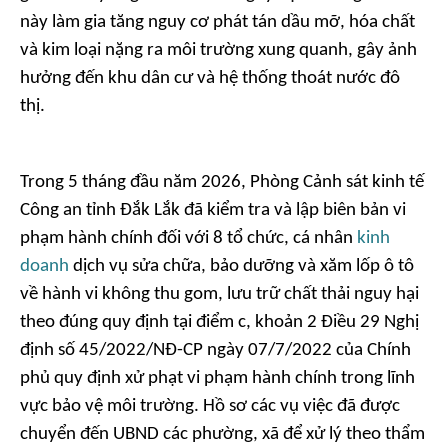
này làm gia tăng nguy cơ phát tán dầu mỡ, hóa chất
và kim loại nặng ra môi trường xung quanh, gây ảnh
hưởng đến khu dân cư và hệ thống thoát nước đô
thị.
Trong 5 tháng đầu năm 2026, Phòng Cảnh sát kinh tế
Công an tỉnh Đắk Lắk đã kiểm tra và lập biên bản vi
phạm hành chính đối với 8 tổ chức, cá nhân
kinh
doanh
dịch vụ sửa chữa, bảo dưỡng và xăm lốp ô tô
về hành vi không thu gom, lưu trữ chất thải nguy hại
theo đúng quy định tại điểm c, khoản 2 Điều 29 Nghị
định số 45/2022/NĐ-CP ngày 07/7/2022 của Chính
phủ quy định xử phạt vi phạm hành chính trong lĩnh
vực bảo vệ môi trường. Hồ sơ các vụ việc đã được
chuyển đến UBND các phường, xã để xử lý theo thẩm