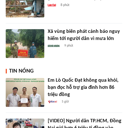
8 phút
Xã vùng biên phát cảnh báo nguy
hiểm tới người dân vì mưa lớn
9 phút
TIN NÓNG
Em Lò Quốc Đạt không qua khỏi,
bạn đọc hỗ trợ gia đình hơn 86
triệu đồng
5 giờ
[VIDEO] Người dân TP.HCM, Đồng