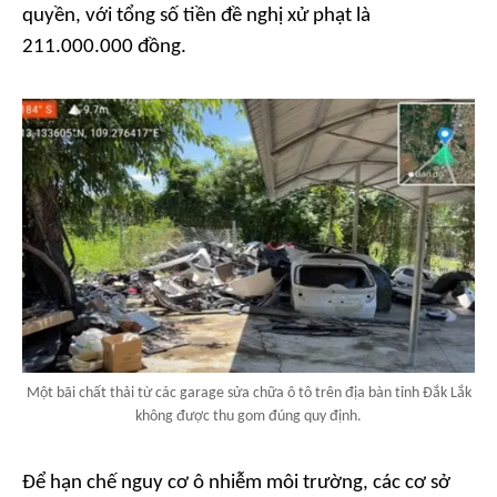
quyền, với tổng số tiền đề nghị xử phạt là
211.000.000 đồng.
Một bãi chất thải từ các garage sửa chữa ô tô trên địa bàn tỉnh Đắk Lắk
không được thu gom đúng quy định.
Để hạn chế nguy cơ ô nhiễm môi trường, các cơ sở