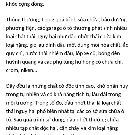
khỏe cộng đồng.
Thông thường, trong quá trình sửa chữa, bảo dưỡng
phương tiện, các garage ô tô thường phát sinh nhiều
loại chất thải nguy hại như dầu nhớt thải chứa kim
loại nặng, giẻ lau dính dầu mỡ, dung môi hóa chất, ắc
quy chì, nước thải nhiễm dầu, lốp xe cũ, bóng đèn
huỳnh quang và các phụ tùng hư hỏng có chứa chì,
crom, niken…
Đây đều là những chất có độc tính cao, khó phân hủy
trong tự nhiên và có khả năng tích tụ lâu dài trong
môi trường. Trong số đó, dầu nhớt thải là loại chất
thải nguy hại phổ biến nhất tại các cơ sở sửa chữa ô
tô. Sau quá trình sử dụng, dầu nhớt thường chứa
nhiều tạp chất độc hại, cặn cháy và kim loại nặng