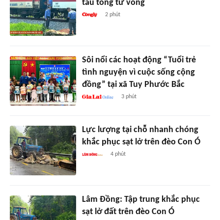
tàu tông tử vong
2 phút
Sôi nổi các hoạt động “Tuổi trẻ
tình nguyện vì cuộc sống cộng
đồng” tại xã Tuy Phước Bắc
3 phút
Lực lượng tại chỗ nhanh chóng
khắc phục sạt lở trên đèo Con Ó
4 phút
Lâm Đồng: Tập trung khắc phục
sạt lở đất trên đèo Con Ó