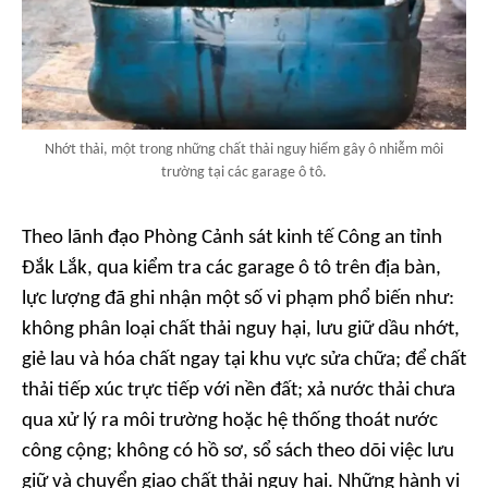
Nhớt thải, một trong những chất thải nguy hiểm gây ô nhiễm môi
trường tại các garage ô tô.
Theo lãnh đạo Phòng Cảnh sát kinh tế Công an tỉnh
Đắk Lắk, qua kiểm tra các garage ô tô trên địa bàn,
lực lượng đã ghi nhận một số vi phạm phổ biến như:
không phân loại chất thải nguy hại, lưu giữ dầu nhớt,
giẻ lau và hóa chất ngay tại khu vực sửa chữa; để chất
thải tiếp xúc trực tiếp với nền đất; xả nước thải chưa
qua xử lý ra môi trường hoặc hệ thống thoát nước
công cộng; không có hồ sơ, sổ sách theo dõi việc lưu
giữ và chuyển giao chất thải nguy hại. Những hành vi