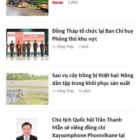
5 phút
Đồng Tháp tổ chức lại Ban Chỉ huy
Phòng thủ khu vực
Đồng Tháp
7 phút
Sau vụ cây trồng bị thiệt hại: Nông
dân tập trung khôi phục sản xuất
Đồng Tháp
11 phút
Chủ tịch Quốc hội Trần Thanh
Mẫn sẽ viếng đồng chí
Xaysomphone Phomvihane tại