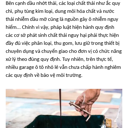
Bên cạnh dầu nhớt thải, các loại chất thải như ắc quy
chì, phụ tùng kim loại, dung môi hóa chất và nước
thải nhiễm dầu mỡ cũng là nguồn gây ô nhiễm nguy
hiểm... Chính vì vậy, pháp luật hiện hành quy định
các cơ sở phát sinh chất thải nguy hại phải thực hiện
đầy đủ việc phân loại, thu gom, lưu giữ trong thiết bị
chuyên dụng và chuyển giao cho đơn vị có chức năng
xử lý theo đúng quy định. Tuy nhiên, trên thực tế,
nhiều garage ô tô nhỏ lẻ vẫn chưa chấp hành nghiêm
các quy định về bảo vệ môi trường.