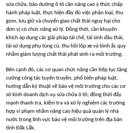
sửa chữa, bảo dưỡng ô tô cần nâng cao ý thức chấp
hành pháp luật, thực hiện đầy đủ việc phân loại, thu
gom, lưu giữ và chuyển giao chất thải nguy hại cho
đơn vị có chức năng xử lý. Đồng thời, cần khuyến
khích áp dụng các giải pháp tái chế, tái sinh dầu thải,
tái sử dụng phụ tùng cũ, thu hồi lốp xe và bình ắc quy
nhằm giảm lượng chất thải phát sinh ra môi trường.
Bên cạnh đó, các cơ quan chức năng cần tiếp tục tăng
cường công tác tuyên truyền, phổ biến pháp luật,
hướng dẫn kỹ thuật về bảo vệ môi trường cho các cơ
sở kinh doanh dịch vụ sửa chữa ô tô; đồng thời đẩy
mạnh thanh tra, kiểm tra và xử lý nghiêm các trường
hợp vi phạm nhằm nâng cao hiệu quả quản lý nhà
nước trong lĩnh vực bảo vệ môi trường trên địa bàn
tỉnh Đắk Lắk.