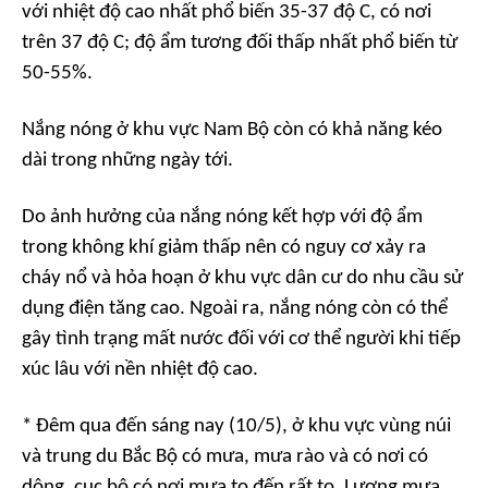
với nhiệt độ cao nhất phổ biến 35-37 độ C, có nơi
trên 37 độ C; độ ẩm tương đối thấp nhất phổ biến từ
50-55%.
Nắng nóng ở khu vực Nam Bộ còn có khả năng kéo
dài trong những ngày tới.
Do ảnh hưởng của nắng nóng kết hợp với độ ẩm
trong không khí giảm thấp nên có nguy cơ xảy ra
cháy nổ và hỏa hoạn ở khu vực dân cư do nhu cầu sử
dụng điện tăng cao. Ngoài ra, nắng nóng còn có thể
gây tình trạng mất nước đối với cơ thể người khi tiếp
xúc lâu với nền nhiệt độ cao.
* Đêm qua đến sáng nay (10/5), ở khu vực vùng núi
và trung du Bắc Bộ có mưa, mưa rào và có nơi có
dông, cục bộ có nơi mưa to đến rất to. Lượng mưa