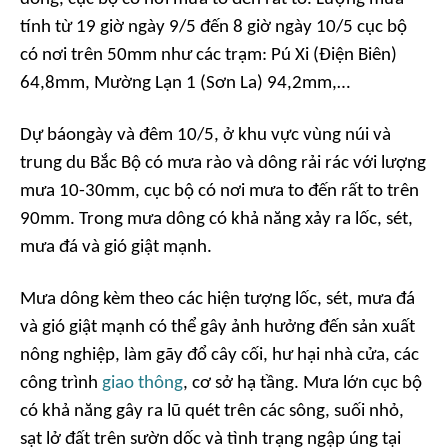
tính từ 19 giờ ngày 9/5 đến 8 giờ ngày 10/5 cục bộ
có nơi trên 50mm như các trạm: Pú Xi (Điện Biên)
64,8mm, Mường Lạn 1 (Sơn La) 94,2mm,…
Dự báongày và đêm 10/5, ở khu vực vùng núi và
trung du Bắc Bộ có mưa rào và dông rải rác với lượng
mưa 10-30mm, cục bộ có nơi mưa to đến rất to trên
90mm. Trong mưa dông có khả năng xảy ra lốc, sét,
mưa đá và gió giật mạnh.
Mưa dông kèm theo các hiện tượng lốc, sét, mưa đá
và gió giật mạnh có thể gây ảnh hưởng đến sản xuất
nông nghiệp, làm gãy đổ cây cối, hư hại nhà cửa, các
công trình
giao thông
, cơ sở hạ tầng. Mưa lớn cục bộ
có khả năng gây ra lũ quét trên các sông, suối nhỏ,
sạt lở đất trên sườn dốc và tình trạng ngập úng tại