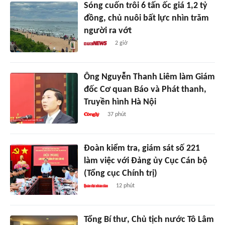
Sóng cuốn trôi 6 tấn ốc giá 1,2 tỷ
đồng, chủ nuôi bất lực nhìn trăm
người ra vớt
2 giờ
Ông Nguyễn Thanh Liêm làm Giám
đốc Cơ quan Báo và Phát thanh,
Truyền hình Hà Nội
37 phút
Đoàn kiểm tra, giám sát số 221
làm việc với Đảng ủy Cục Cán bộ
(Tổng cục Chính trị)
12 phút
Tổng Bí thư, Chủ tịch nước Tô Lâm