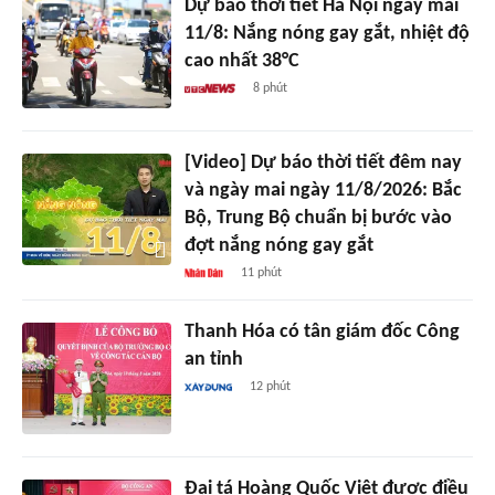
Dự báo thời tiết Hà Nội ngày mai
11/8: Nắng nóng gay gắt, nhiệt độ
cao nhất 38°C
8 phút
[Video] Dự báo thời tiết đêm nay
và ngày mai ngày 11/8/2026: Bắc
Bộ, Trung Bộ chuẩn bị bước vào
đợt nắng nóng gay gắt
11 phút
Thanh Hóa có tân giám đốc Công
an tỉnh
12 phút
Đại tá Hoàng Quốc Việt được điều