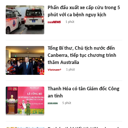
Phấn đấu xuất xe cấp cứu trong 5
phút với ca bệnh nguy kịch
1 phút
Tổng Bí thư, Chủ tịch nước đến
Canberra, tiếp tục chương trình
thăm Australia
1 phút
Thanh Hóa có tân Giám đốc Công
an tỉnh
5 phút