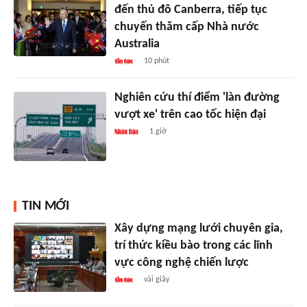
đến thủ đô Canberra, tiếp tục
chuyến thăm cấp Nhà nước
Australia
10 phút
Nghiên cứu thí điểm 'làn đường
vượt xe' trên cao tốc hiện đại
1 giờ
TIN MỚI
Xây dựng mạng lưới chuyên gia,
trí thức kiều bào trong các lĩnh
vực công nghệ chiến lược
vài giây