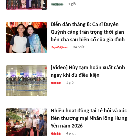
1 giờ
Diễn đàn tháng 8: Ca sĩ Duyên
Quỳnh càng trân trọng thời gian
bên cha sau biến cố của gia đình
34 phút
[Video] Hủy tạm hoãn xuất cảnh
ngay khi đủ điều kiện
1 giờ
Nhiều hoạt động tại Lễ hội và xúc
tiến thương mại Nhãn lồng Hưng
Yên năm 2026
4 phút