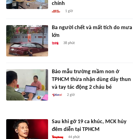
chính
1 giờ
Ba người chết và mất tích do mưa
lớn
38 phút
Bảo mẫu trường mầm non ở
TPHCM thừa nhận dùng dây thun
và tay tác động 2 cháu bé
2 giờ
Sau khi gỡ 19 ca khúc, MCK hủy
đêm diễn tại TPHCM
44 phút