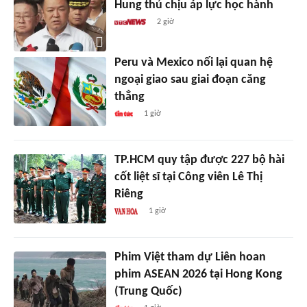
Hung thủ chịu áp lực học hành
2 giờ
Peru và Mexico nối lại quan hệ
ngoại giao sau giai đoạn căng
thẳng
1 giờ
TP.HCM quy tập được 227 bộ hài
cốt liệt sĩ tại Công viên Lê Thị
Riêng
1 giờ
Phim Việt tham dự Liên hoan
phim ASEAN 2026 tại Hong Kong
(Trung Quốc)