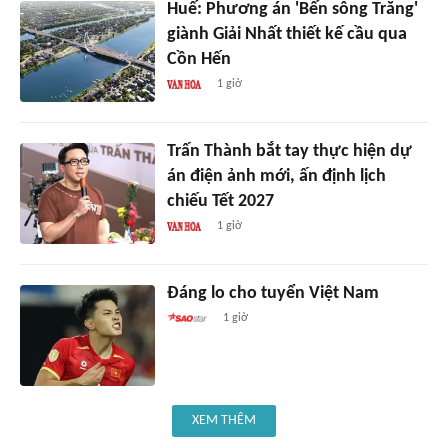
Huế: Phương án 'Bến sông Trăng'
giành Giải Nhất thiết kế cầu qua
Cồn Hến
1 giờ
Trấn Thành bắt tay thực hiện dự
án điện ảnh mới, ấn định lịch
chiếu Tết 2027
1 giờ
Đáng lo cho tuyển Việt Nam
1 giờ
XEM THÊM