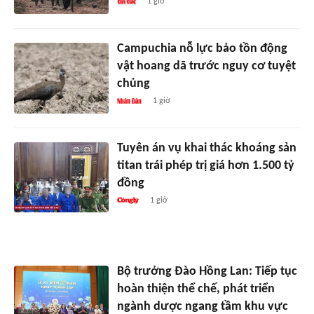
1 giờ
Campuchia nỗ lực bảo tồn động
vật hoang dã trước nguy cơ tuyệt
chủng
1 giờ
Tuyên án vụ khai thác khoáng sản
titan trái phép trị giá hơn 1.500 tỷ
đồng
1 giờ
Bộ trưởng Đào Hồng Lan: Tiếp tục
hoàn thiện thể chế, phát triển
ngành dược ngang tầm khu vực