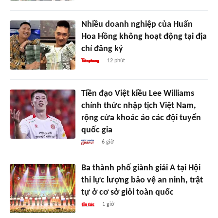
Nhiều doanh nghiệp của Huấn
Hoa Hồng không hoạt động tại địa
chỉ đăng ký
12 phút
Tiền đạo Việt kiều Lee Williams
chính thức nhập tịch Việt Nam,
rộng cửa khoác áo các đội tuyển
quốc gia
6 giờ
Ba thành phố giành giải A tại Hội
thi lực lượng bảo vệ an ninh, trật
tự ở cơ sở giỏi toàn quốc
1 giờ