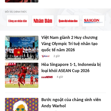
ĐỐI TÁC CHÍNH THỨC
Việt Nam giành 2 Huy chương
Vàng Olympic Trí tuệ nhân tạo
quốc tế năm 2026
2 giờ
Hòa Singapore 1-1, Indonesia bị
loại khỏi ASEAN Cup 2026
4 giờ
Bước ngoặt của chàng sinh viên
Andy Warhol