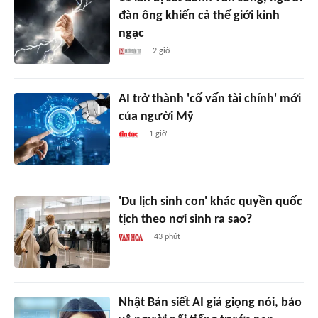
đàn ông khiến cả thế giới kinh
ngạc
2 giờ
AI trở thành 'cố vấn tài chính' mới
của người Mỹ
1 giờ
'Du lịch sinh con' khác quyền quốc
tịch theo nơi sinh ra sao?
43 phút
Nhật Bản siết AI giả giọng nói, bảo