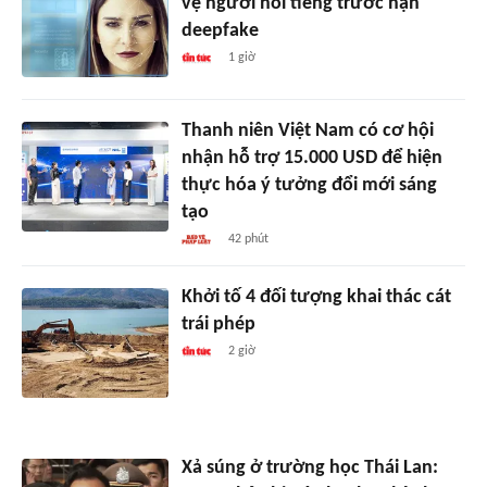
vệ người nổi tiếng trước nạn
deepfake
1 giờ
Thanh niên Việt Nam có cơ hội
nhận hỗ trợ 15.000 USD để hiện
thực hóa ý tưởng đổi mới sáng
tạo
42 phút
Khởi tố 4 đối tượng khai thác cát
trái phép
2 giờ
Xả súng ở trường học Thái Lan: