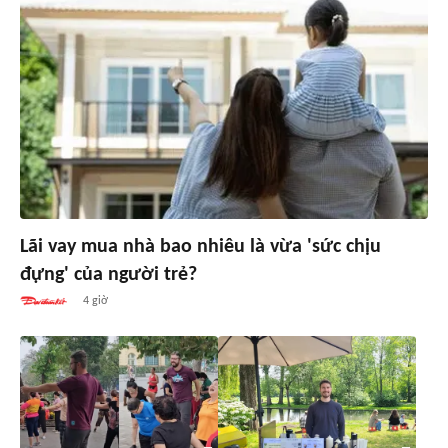
Lãi vay mua nhà bao nhiêu là vừa 'sức chịu
đựng' của người trẻ?
4 giờ