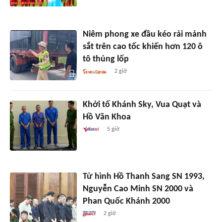
Niêm phong xe đầu kéo rải mảnh
sắt trên cao tốc khiến hơn 120 ô
tô thủng lốp
2 giờ
Khởi tố Khánh Sky, Vua Quạt và
Hồ Văn Khoa
5 giờ
Tử hình Hồ Thanh Sang SN 1993,
Nguyễn Cao Minh SN 2000 và
Phan Quốc Khánh 2000
2 giờ