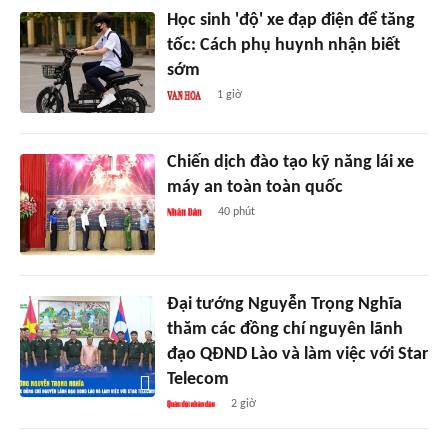
Học sinh 'độ' xe đạp điện để tăng
tốc: Cách phụ huynh nhận biết
sớm
1 giờ
Chiến dịch đào tạo kỹ năng lái xe
máy an toàn toàn quốc
40 phút
Đại tướng Nguyễn Trọng Nghĩa
thăm các đồng chí nguyên lãnh
đạo QĐND Lào và làm việc với Star
Telecom
2 giờ