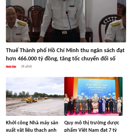
Thuế Thành phố Hồ Chí Minh thu ngân sách đạt
hơn 466.000 tỷ đồng, tăng tốc chuyển đổi số
36 phút
Khởi công Nhà máy sản
Quy mô thị trường dược
xuất vật liệu thạch anh
phẩm Việt Nam đạt 7 tỷ