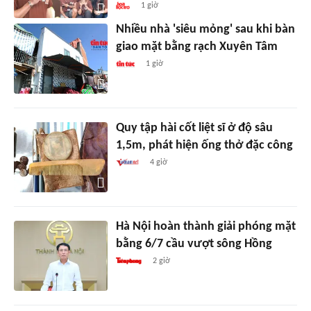
1 giờ
Nhiều nhà 'siêu mỏng' sau khi bàn
giao mặt bằng rạch Xuyên Tâm
1 giờ
Quy tập hài cốt liệt sĩ ở độ sâu
1,5m, phát hiện ống thở đặc công
4 giờ
Hà Nội hoàn thành giải phóng mặt
bằng 6/7 cầu vượt sông Hồng
2 giờ