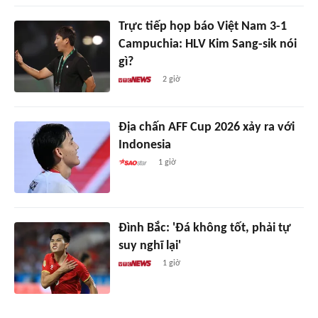
Trực tiếp họp báo Việt Nam 3-1
Campuchia: HLV Kim Sang-sik nói
gì?
2 giờ
Địa chấn AFF Cup 2026 xảy ra với
Indonesia
1 giờ
Đình Bắc: 'Đá không tốt, phải tự
suy nghĩ lại'
1 giờ