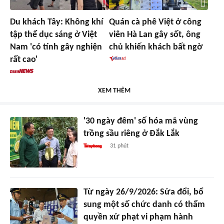
Du khách Tây: Không khí
Quán cà phê Việt ở công
tập thể dục sáng ở Việt
viên Hà Lan gây sốt, ông
Nam 'có tính gây nghiện
chủ khiến khách bất ngờ
rất cao'
XEM THÊM
'30 ngày đêm' số hóa mã vùng
trồng sầu riêng ở Đắk Lắk
31 phút
Từ ngày 26/9/2026: Sửa đổi, bổ
sung một số chức danh có thẩm
quyền xử phạt vi phạm hành