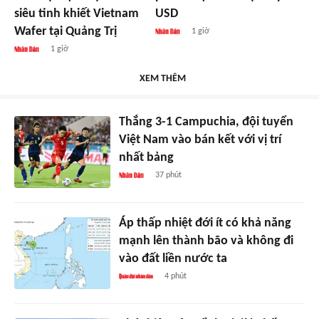
siêu tinh khiết Vietnam
USD
Wafer tại Quảng Trị
1 giờ
1 giờ
XEM THÊM
Thắng 3-1 Campuchia, đội tuyển
Việt Nam vào bán kết với vị trí
nhất bảng
37 phút
Áp thấp nhiệt đới ít có khả năng
mạnh lên thành bão và không đi
vào đất liền nước ta
4 phút