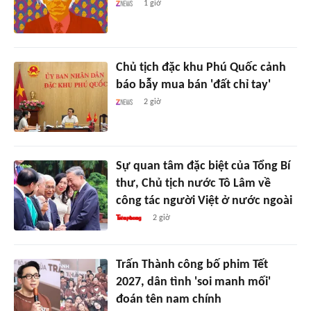
1 giờ
Chủ tịch đặc khu Phú Quốc cảnh
báo bẫy mua bán 'đất chỉ tay'
2 giờ
Sự quan tâm đặc biệt của Tổng Bí
thư, Chủ tịch nước Tô Lâm về
công tác người Việt ở nước ngoài
2 giờ
Trấn Thành công bố phim Tết
2027, dân tình 'soi manh mối'
đoán tên nam chính