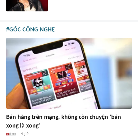
GÓC CÔNG NGHỆ
Bán hàng trên mạng, không còn chuyện 'bán
xong là xong'
4 giờ