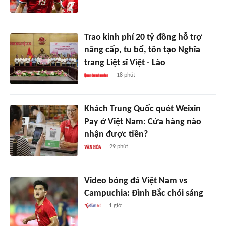
Trao kinh phí 20 tỷ đồng hỗ trợ
nâng cấp, tu bổ, tôn tạo Nghĩa
trang Liệt sĩ Việt - Lào
18 phút
Khách Trung Quốc quét Weixin
Pay ở Việt Nam: Cửa hàng nào
nhận được tiền?
29 phút
Video bóng đá Việt Nam vs
Campuchia: Đình Bắc chói sáng
1 giờ