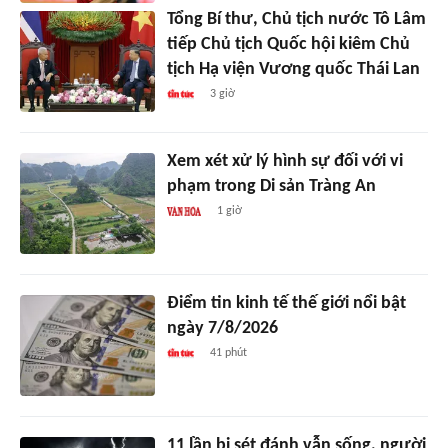
Tổng Bí thư, Chủ tịch nước Tô Lâm
tiếp Chủ tịch Quốc hội kiêm Chủ
tịch Hạ viện Vương quốc Thái Lan
3 giờ
Xem xét xử lý hình sự đối với vi
phạm trong Di sản Tràng An
1 giờ
Điểm tin kinh tế thế giới nổi bật
ngày 7/8/2026
41 phút
11 lần bị sét đánh vẫn sống, người