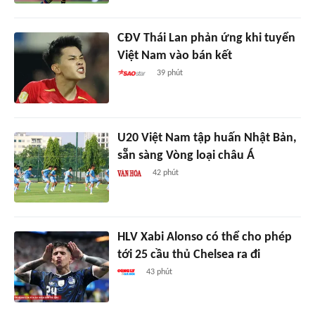
CĐV Thái Lan phản ứng khi tuyển
Việt Nam vào bán kết
39 phút
U20 Việt Nam tập huấn Nhật Bản,
sẵn sàng Vòng loại châu Á
42 phút
HLV Xabi Alonso có thể cho phép
tới 25 cầu thủ Chelsea ra đi
43 phút