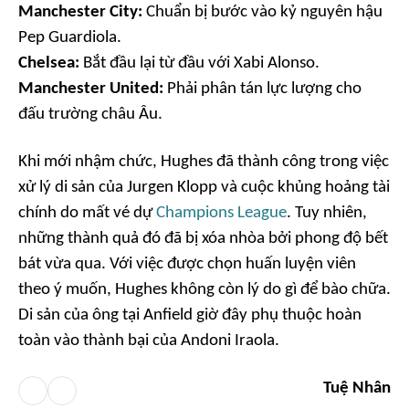
Manchester City:
Chuẩn bị bước vào kỷ nguyên hậu
Pep Guardiola.
Chelsea:
Bắt đầu lại từ đầu với Xabi Alonso.
Manchester United:
Phải phân tán lực lượng cho
đấu trường châu Âu.
Khi mới nhậm chức, Hughes đã thành công trong việc
xử lý di sản của Jurgen Klopp và cuộc khủng hoảng tài
chính do mất vé dự
Champions League
. Tuy nhiên,
những thành quả đó đã bị xóa nhòa bởi phong độ bết
bát vừa qua. Với việc được chọn huấn luyện viên
theo ý muốn, Hughes không còn lý do gì để bào chữa.
Di sản của ông tại Anfield giờ đây phụ thuộc hoàn
toàn vào thành bại của Andoni Iraola.
Tuệ Nhân