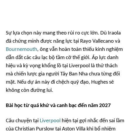
Sự lựa chọn này mang theo rủi ro cực lớn. Dù Iraola
đã chứng minh được năng lực tại Rayo Vallecano và
Bournemouth
, ông vẫn hoàn toàn thiếu kinh nghiệm
dẫn dắt các câu lạc bộ tầm cỡ thế giới. Áp lực danh
hiệu và kỳ vọng khổng lồ tại Liverpool là thử thách
mà chiến lược gia người Tây Ban Nha chưa từng đối
mặt. Nếu dự án này đi chệch quỹ đạo, Hughes sẽ
không còn đường lui.
Bài học từ quá khứ và canh bạc đến năm 2027
Câu chuyện tại
Liverpool
hiện tại gợi nhắc đến sai lầm
của Christian Purslow tại Aston Villa khi bổ nhiệm