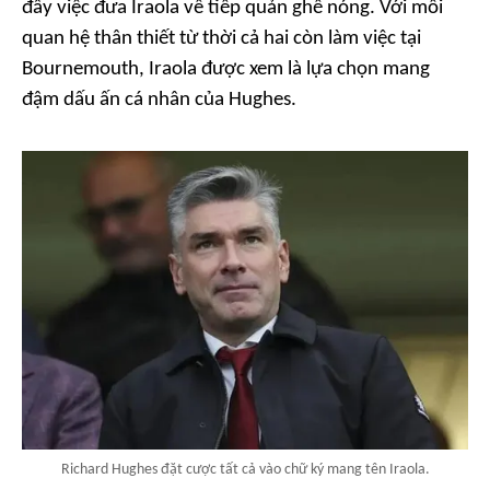
đẩy việc đưa Iraola về tiếp quản ghế nóng. Với mối
quan hệ thân thiết từ thời cả hai còn làm việc tại
Bournemouth, Iraola được xem là lựa chọn mang
đậm dấu ấn cá nhân của Hughes.
Richard Hughes đặt cược tất cả vào chữ ký mang tên Iraola.