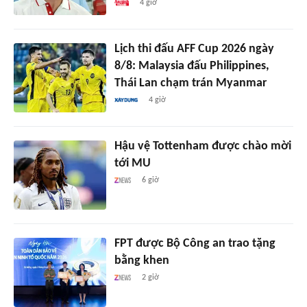
4 giờ
Lịch thi đấu AFF Cup 2026 ngày
8/8: Malaysia đấu Philippines,
Thái Lan chạm trán Myanmar
4 giờ
Hậu vệ Tottenham được chào mời
tới MU
6 giờ
FPT được Bộ Công an trao tặng
bằng khen
2 giờ