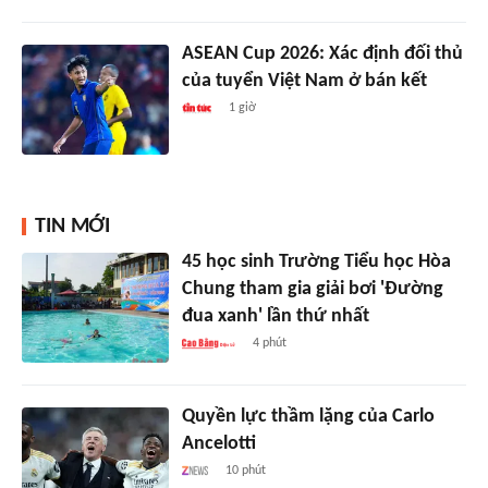
ASEAN Cup 2026: Xác định đối thủ
của tuyển Việt Nam ở bán kết
1 giờ
TIN MỚI
45 học sinh Trường Tiểu học Hòa
Chung tham gia giải bơi 'Đường
đua xanh' lần thứ nhất
4 phút
Quyền lực thầm lặng của Carlo
Ancelotti
10 phút