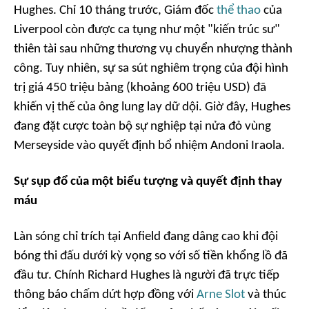
Hughes. Chỉ 10 tháng trước, Giám đốc
thể thao
của
Liverpool còn được ca tụng như một "kiến trúc sư"
thiên tài sau những thương vụ chuyển nhượng thành
công. Tuy nhiên, sự sa sút nghiêm trọng của đội hình
trị giá 450 triệu bảng (khoảng 600 triệu USD) đã
khiến vị thế của ông lung lay dữ dội. Giờ đây, Hughes
đang đặt cược toàn bộ sự nghiệp tại nửa đỏ vùng
Merseyside vào quyết định bổ nhiệm Andoni Iraola.
Sự sụp đổ của một biểu tượng và quyết định thay
máu
Làn sóng chỉ trích tại Anfield đang dâng cao khi đội
bóng thi đấu dưới kỳ vọng so với số tiền khổng lồ đã
đầu tư. Chính Richard Hughes là người đã trực tiếp
thông báo chấm dứt hợp đồng với
Arne Slot
và thúc