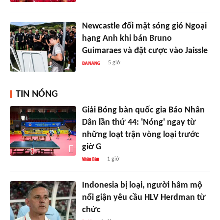
Newcastle đối mặt sóng gió Ngoại
hạng Anh khi bán Bruno
Guimaraes và đặt cược vào Jaissle
5 giờ
TIN NÓNG
Giải Bóng bàn quốc gia Báo Nhân
Dân lần thứ 44: 'Nóng' ngay từ
những loạt trận vòng loại trước
giờ G
1 giờ
Indonesia bị loại, người hâm mộ
nổi giận yêu cầu HLV Herdman từ
chức