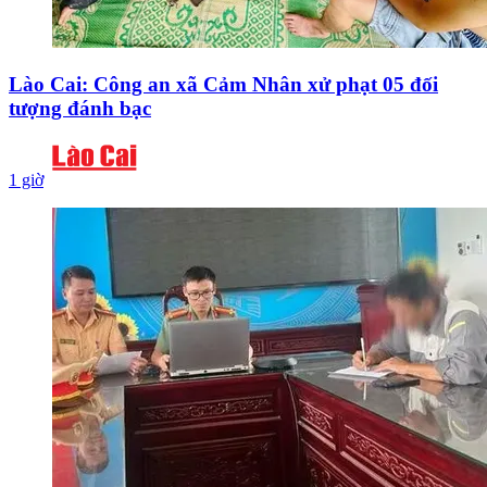
Lào Cai: Công an xã Cảm Nhân xử phạt 05 đối
tượng đánh bạc
1 giờ