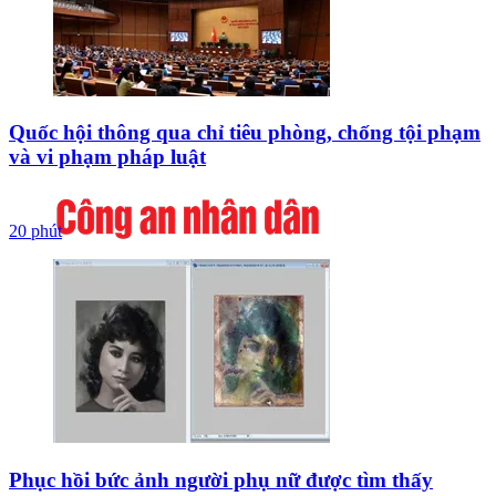
Quốc hội thông qua chỉ tiêu phòng, chống tội phạm
và vi phạm pháp luật
20 phút
Phục hồi bức ảnh người phụ nữ được tìm thấy