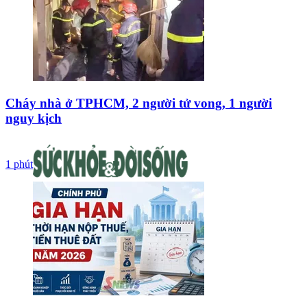
Cháy nhà ở TPHCM, 2 người tử vong, 1 người
nguy kịch
1 phút