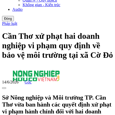
Quản lý - Quy hoạch
Không gian - Kiến trúc
Audio
Đóng
Pháp luật
Cần Thơ xử phạt hai doanh
nghiệp vi phạm quy định về
bảo vệ môi trường tại xã Cờ Đỏ
14/6/2026
Gốc
Sở Nông nghiệp và Môi trường TP. Cần
Thơ vừa ban hành các quyết định xử phạt
vi phạm hành chính đối với hai doanh