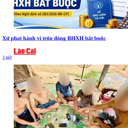
Xử phạt hành vi trốn đóng BHXH bắt buộc
3 giờ