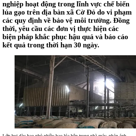
nghiệp hoạt động trong lĩnh vực chế biến
lúa gạo trên địa bàn xã Cờ Đỏ do vi phạm
các quy định về bảo vệ môi trường. Đồng
thời, yêu cầu các đơn vị thực hiện các
biện pháp khắc phục hậu quả và báo cáo
kết quả trong thời hạn 30 ngày.
Lớp bụi dày bao phủ nhiều bao lúa bên trong nhà máy, phản ánh