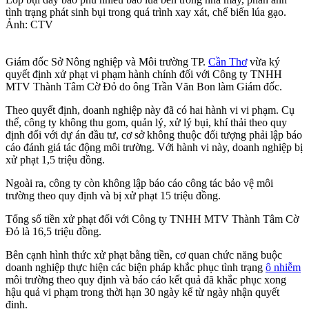
tình trạng phát sinh bụi trong quá trình xay xát, chế biến lúa gạo.
Ảnh: CTV
Giám đốc Sở Nông nghiệp và Môi trường TP.
Cần Thơ
vừa ký
quyết định xử phạt vi phạm hành chính đối với Công ty TNHH
MTV Thành Tâm Cờ Đỏ do ông Trần Văn Bon làm Giám đốc.
Theo quyết định, doanh nghiệp này đã có hai hành vi vi phạm. Cụ
thể, công ty không thu gom, quản lý, xử lý bụi, khí thải theo quy
định đối với dự án đầu tư, cơ sở không thuộc đối tượng phải lập báo
cáo đánh giá tác động môi trường. Với hành vi này, doanh nghiệp bị
xử phạt 1,5 triệu đồng.
Ngoài ra, công ty còn không lập báo cáo công tác bảo vệ môi
trường theo quy định và bị xử phạt 15 triệu đồng.
Tổng số tiền xử phạt đối với Công ty TNHH MTV Thành Tâm Cờ
Đỏ là 16,5 triệu đồng.
Bên cạnh hình thức xử phạt bằng tiền, cơ quan chức năng buộc
doanh nghiệp thực hiện các biện pháp khắc phục tình trạng
ô nhiễm
môi trường theo quy định và báo cáo kết quả đã khắc phục xong
hậu quả vi phạm trong thời hạn 30 ngày kể từ ngày nhận quyết
định.