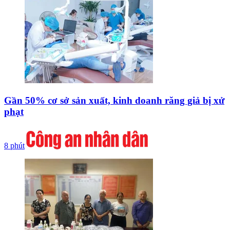
Gần 50% cơ sở sản xuất, kinh doanh răng giả bị xử
phạt
8 phút