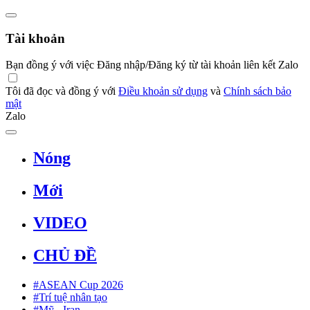
Tài khoản
Bạn đồng ý với việc Đăng nhập/Đăng ký từ tài khoản liên kết Zalo
Tôi đã đọc và đồng ý với
Điều khoản sử dụng
và
Chính sách bảo
mật
Zalo
Nóng
Mới
VIDEO
CHỦ ĐỀ
#ASEAN Cup 2026
#Trí tuệ nhân tạo
#Mỹ - Iran