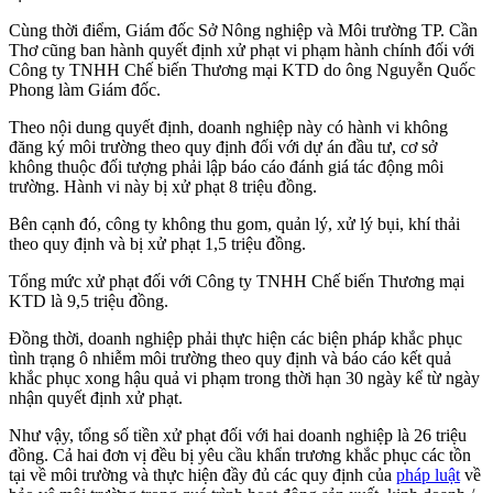
Cùng thời điểm, Giám đốc Sở Nông nghiệp và Môi trường TP. Cần
Thơ cũng ban hành quyết định xử phạt vi phạm hành chính đối với
Công ty TNHH Chế biến Thương mại KTD do ông Nguyễn Quốc
Phong làm Giám đốc.
Theo nội dung quyết định, doanh nghiệp này có hành vi không
đăng ký môi trường theo quy định đối với dự án đầu tư, cơ sở
không thuộc đối tượng phải lập báo cáo đánh giá tác động môi
trường. Hành vi này bị xử phạt 8 triệu đồng.
Bên cạnh đó, công ty không thu gom, quản lý, xử lý bụi, khí thải
theo quy định và bị xử phạt 1,5 triệu đồng.
Tổng mức xử phạt đối với Công ty TNHH Chế biến Thương mại
KTD là 9,5 triệu đồng.
Đồng thời, doanh nghiệp phải thực hiện các biện pháp khắc phục
tình trạng ô nhiễm môi trường theo quy định và báo cáo kết quả
khắc phục xong hậu quả vi phạm trong thời hạn 30 ngày kể từ ngày
nhận quyết định xử phạt.
Như vậy, tổng số tiền xử phạt đối với hai doanh nghiệp là 26 triệu
đồng. Cả hai đơn vị đều bị yêu cầu khẩn trương khắc phục các tồn
tại về môi trường và thực hiện đầy đủ các quy định của
pháp luật
về