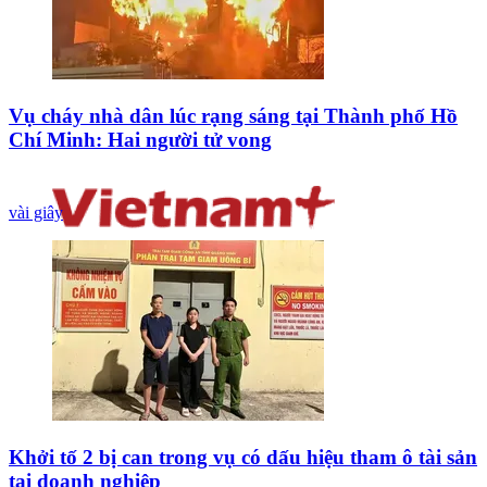
Vụ cháy nhà dân lúc rạng sáng tại Thành phố Hồ
Chí Minh: Hai người tử vong
vài giây
Khởi tố 2 bị can trong vụ có dấu hiệu tham ô tài sản
tại doanh nghiệp