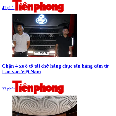
41 phút
Chặn 4 xe ô tô tải chở hàng chục tấn hàng cấm từ
Lào vào Việt Nam
37 phút