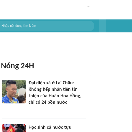
Nóng 24H
Đại diện xã ở Lai Châu:
Không tiếp nhận tiền từ
thiện của Huấn Hoa Hồng,
chỉ có 24 bồn nước
Học sinh cả nước tựu