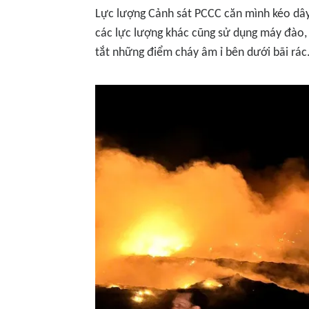
Lực lượng Cảnh sát PCCC căn mình kéo dây 
các lực lượng khác cũng sử dụng máy đào,
tắt những điểm cháy âm ỉ bên dưới bãi rác