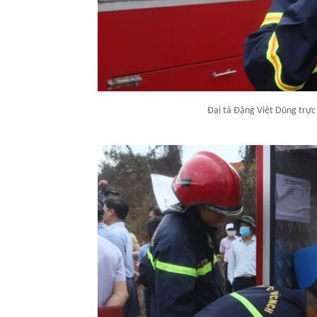
Đại tá Đặng Việt Dũng trực 