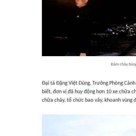
Đám cháy bùng 
Đại tá Đặng Việt Dũng, Trưởng Phòng Cản
biết, đơn vị đã huy động hơn 10 xe chữa ch
chữa cháy, tổ chức bao vây, khoanh vùng 