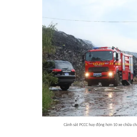
Cảnh sát PCCC huy động hơn 10 xe chữa chá