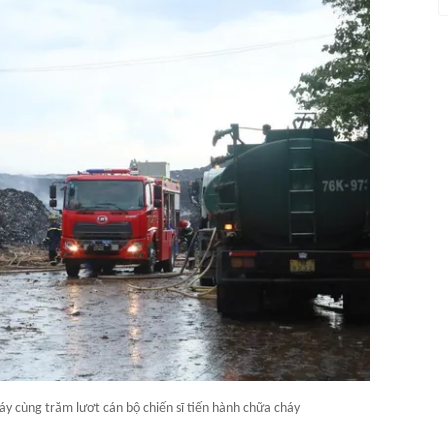
y cùng trăm lươt cán bộ chiến sĩ tiến hành chữa cháy