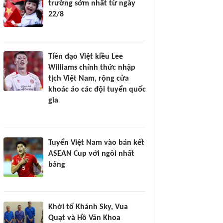
trường sớm nhất từ ngày
22/8
Tiền đạo Việt kiều Lee
Williams chính thức nhập
tịch Việt Nam, rộng cửa
khoác áo các đội tuyển quốc
gia
Tuyển Việt Nam vào bán kết
ASEAN Cup với ngôi nhất
bảng
Khởi tố Khánh Sky, Vua
Quạt và Hồ Văn Khoa