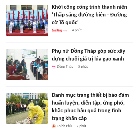
Khởi công công trình thanh niên
'Thắp sáng đường biên - Đường
cờ Tổ quốc'
4 phút
Phụ nữ Đồng Tháp góp sức xây
dựng chuỗi giá trị lúa gạo xanh
Đồng Tháp
5 phút
Danh mục trang thiết bị bảo đảm
huấn luyện, diễn tập, ứng phó,
khắc phục hậu quả trong tình
trạng khẩn cấp
Chính Phủ
7 phút