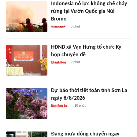
Indonesia nỗ lực khống chế cháy
rừng tại Vườn Quốc gia Núi
Bromo
8 phút
HĐND xã Vạn Hưng tổ chức Kỳ
họp chuyên đề
9 phút
Dự báo thời tiết toàn tỉnh Sơn La
ngày 8/8/2026
10 phút
Đang mưa dông chuyển ngay