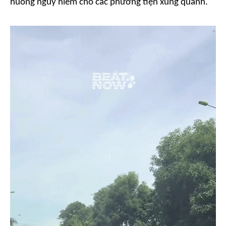
huống nguy hiểm cho các phương tiện xung quanh.