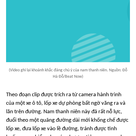
(Video ghi lại khoảnh khắc đáng chú ý của nam thanh niên. Nguồn: Đỗ
Hà Đỗ/Beat Now)
Theo đoạn clip được trích ra từ camera hành trình
của một xe ô tô, lốp xe dự phòng bất ngờ văng ra và
lăn trên đường. Nam thanh niên này đã rất nỗ lực,
đuổi theo một quãng đường dài mới khống chế được
lốp xe, đưa lốp xe vào lề đường, tránh được tình