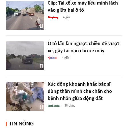
Clip: Tài xế xe máy liều mình lách
vào giữa hai ô tô
4 giờ
Ô tô lấn làn ngược chiều để vượt
xe, gây tai nạn cho xe máy
4 giờ
Xúc động khoảnh khắc bác sĩ
dùng thân mình che chắn cho
bệnh nhân giữa động đất
39 phút
TIN NÓNG