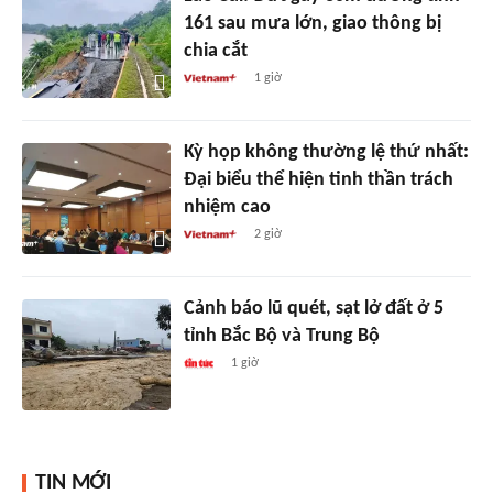
161 sau mưa lớn, giao thông bị
chia cắt
1 giờ
Kỳ họp không thường lệ thứ nhất:
Đại biểu thể hiện tinh thần trách
nhiệm cao
2 giờ
Cảnh báo lũ quét, sạt lở đất ở 5
tỉnh Bắc Bộ và Trung Bộ
1 giờ
TIN MỚI