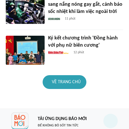
sang nắng nóng gay gắt, cảnh báo
sốc nhiệt khi làm việc ngoài trời
11 phút
Ký kết chương trình 'Đồng hành
với phụ nữ biên cương'
12 phút
VỀ TRANG CHỦ
TẢI ỨNG DỤNG BÁO MỚI
ĐỂ KHÔNG BỎ SÓT TIN TỨC