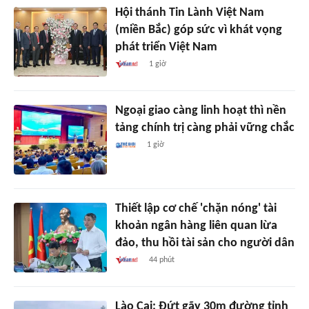
Hội thánh Tin Lành Việt Nam
(miền Bắc) góp sức vì khát vọng
phát triển Việt Nam
1 giờ
Ngoại giao càng linh hoạt thì nền
tảng chính trị càng phải vững chắc
1 giờ
Thiết lập cơ chế 'chặn nóng' tài
khoản ngân hàng liên quan lừa
đảo, thu hồi tài sản cho người dân
44 phút
Lào Cai: Đứt gãy 30m đường tỉnh