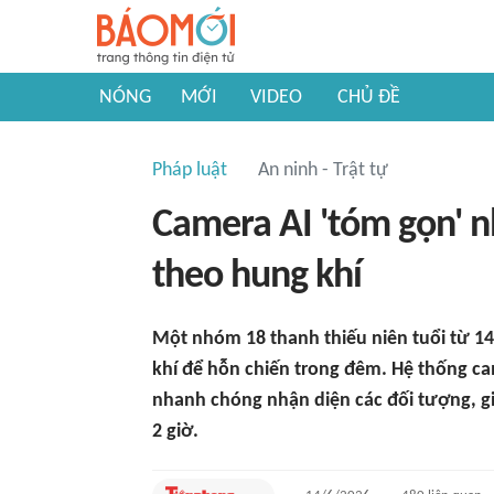
NÓNG
MỚI
VIDEO
CHỦ ĐỀ
Pháp luật
An ninh - Trật tự
Camera AI 'tóm gọn' 
theo hung khí
Một nhóm 18 thanh thiếu niên tuổi từ 14
khí để hỗn chiến trong đêm. Hệ thống ca
nhanh chóng nhận diện các đối tượng, gi
2 giờ.