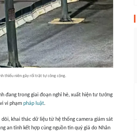
h thiếu niên gây rối trật tự công cộng.
inh đang trong giai đoạn nghỉ hè, xuất hiện tư tưởng
 vi vi phạm
pháp luật
.
dõi, khai thác dữ liệu từ hệ thống camera giám sát
ng an tỉnh kết hợp cùng nguồn tin quý giá do Nhân