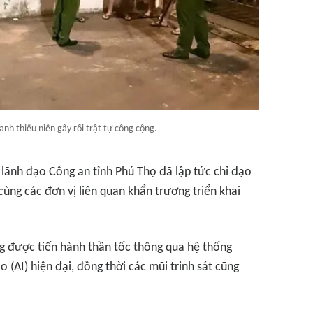
nh thiếu niên gây rối trật tự công cộng.
 lãnh đạo Công an tỉnh Phú Thọ đã lập tức chỉ đạo
ùng các đơn vị liên quan khẩn trương triển khai
ng được tiến hành thần tốc thông qua hệ thống
o (AI) hiện đại, đồng thời các mũi trinh sát cũng