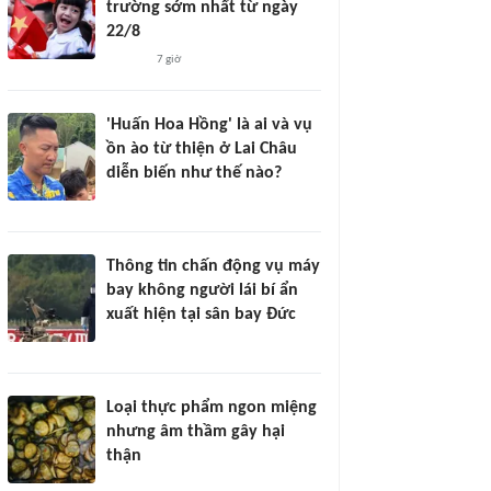
trường sớm nhất từ ngày
22/8
7 giờ
'Huấn Hoa Hồng' là ai và vụ
ồn ào từ thiện ở Lai Châu
diễn biến như thế nào?
Thông tin chấn động vụ máy
bay không người lái bí ẩn
xuất hiện tại sân bay Đức
Loại thực phẩm ngon miệng
nhưng âm thầm gây hại
thận