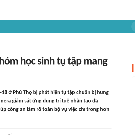
nhóm học sinh tụ tập mang
-18 ở Phú Thọ bị phát hiện tụ tập chuẩn bị hung
mera giám sát ứng dụng trí tuệ nhân tạo đã
úp công an làm rõ toàn bộ vụ việc chỉ trong hơn