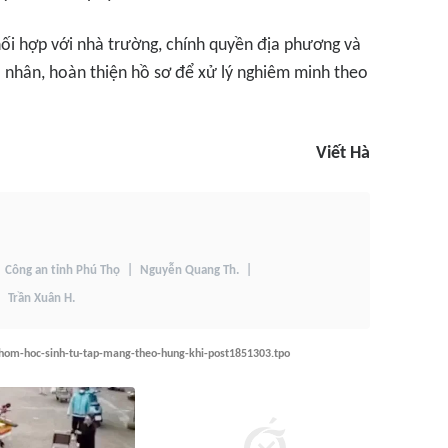
hối hợp với nhà trường, chính quyền địa phương và
á nhân, hoàn thiện hồ sơ để xử lý nghiêm minh theo
Viết Hà
Công an tỉnh Phú Thọ
Nguyễn Quang Th.
Trần Xuân H.
hom-hoc-sinh-tu-tap-mang-theo-hung-khi-post1851303.tpo