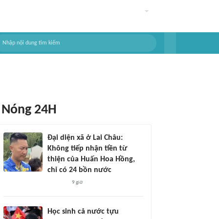
Nóng 24H
Đại diện xã ở Lai Châu:
Không tiếp nhận tiền từ
thiện của Huấn Hoa Hồng,
chỉ có 24 bồn nước
9 giờ
Học sinh cả nước tựu