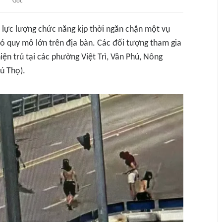
Gốc
, lực lượng chức năng kịp thời ngăn chặn một vụ
 có quy mô lớn trên địa bàn. Các đối tượng tham gia
hiện trú tại các phường Việt Trì, Vân Phú, Nông
hú Thọ).