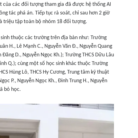
t của các đối tượng tham gia đã được hệ thống AI
ng tác phá án. Tiếp tục rà soát, chỉ sau hơn 2 giờ
à triệu tập toàn bộ nhóm 18 đối tượng.
sinh thuộc các trường trên địa bàn như: Trường
Xuân H., Lê Mạnh C., Nguyễn Văn Đ., Nguyễn Quang
n Đăng D., Nguyễn Ngọc Kh.); Trường THCS Dữu Lâu
inh Q.); cùng một số học sinh khác thuộc Trường
CS Hùng Lô, THCS Hy Cương, Trung tâm kỹ thuật
gọc P., Nguyễn Ngọc Kh., Đinh Trung H., Nguyễn
ã bỏ học.