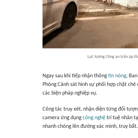
Lực lượng Công an trấn áp tha
Ngay sau khi tiếp nhận thông
tin nóng
, Ban
Phòng Cảnh sát hình sự phối hợp chặt chẽ c
các biện pháp nghiệp vụ.
Công tác truy xét, nhận diện từng đối tượ
camera ứng dụng
công nghệ
trí tuệ nhân tạ
nhanh chóng lên đường xác minh, truy bắt.