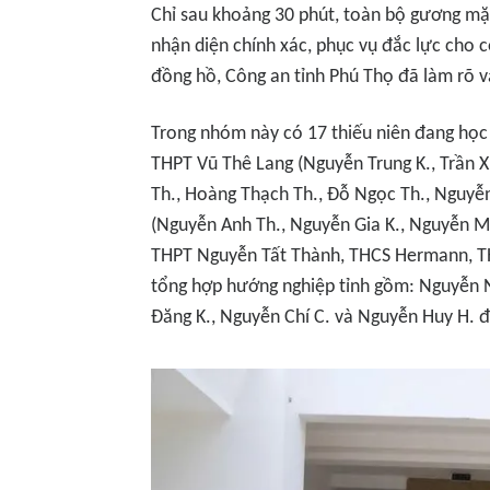
Chỉ sau khoảng 30 phút, toàn bộ gương mặ
nhận diện chính xác, phục vụ đắc lực cho cô
đồng hồ, Công an tỉnh Phú Thọ đã làm rõ v
Trong nhóm này có 17 thiếu niên đang học 
THPT Vũ Thê Lang (Nguyễn Trung K., Trần 
Th., Hoàng Thạch Th., Đỗ Ngọc Th., Nguyễ
(Nguyễn Anh Th., Nguyễn Gia K., Nguyễn M
THPT Nguyễn Tất Thành, THCS Hermann, TH
tổng hợp hướng nghiệp tỉnh gồm: Nguyễn N
Đăng K., Nguyễn Chí C. và Nguyễn Huy H. đ