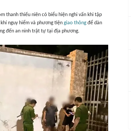
 thanh thiếu niên có biểu hiện nghi vấn khi tập
g khí nguy hiểm và phương tiện
giao thông
để dàn
g đến an ninh trật tự tại địa phương.