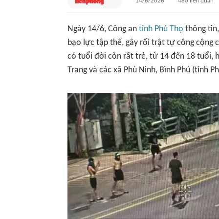
14/6/2026
480
liên quan
Ngày 14/6, Công an
tỉnh Phú Thọ
thông tin
bạo lực tập thể, gây rối trật tự công cộng
có tuổi đời còn rất trẻ, từ 14 đến 18 tuổi, 
Trang và các xã Phù Ninh, Bình Phú (tỉnh P