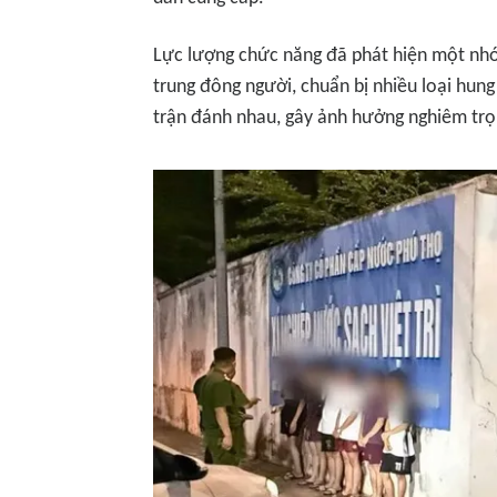
Lực lượng chức năng đã phát hiện một nhóm
trung đông người, chuẩn bị nhiều loại hun
trận đánh nhau, gây ảnh hưởng nghiêm trọn