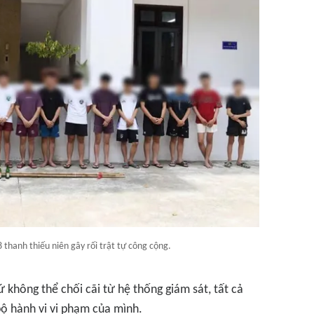
 thanh thiếu niên gây rối trật tự công cộng.
 không thể chối cãi từ hệ thống giám sát, tất cả
bộ hành vi vi phạm của mình.