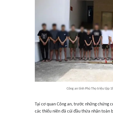
Công an tỉnh Phú Thọ triệu tập 18
Tại cơ quan Công an, trước những chứng cứ
các thiếu niên đã cúi đầu thừa nhận toàn 