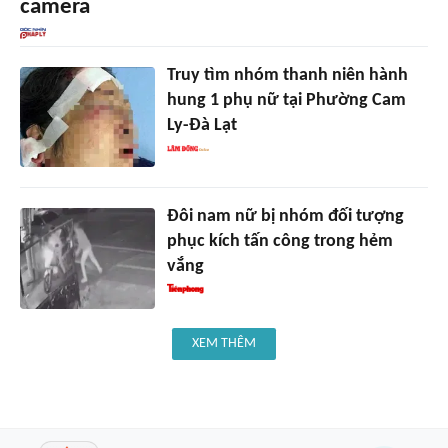
camera
Truy tìm nhóm thanh niên hành
hung 1 phụ nữ tại Phường Cam
Ly-Đà Lạt
Đôi nam nữ bị nhóm đối tượng
phục kích tấn công trong hẻm
vắng
XEM THÊM