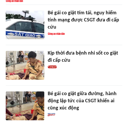
Bé gái co giật tím tái, nguy hiểm
tính mạng được CSGT đưa đi cấp
cứu
Kịp thời đưa bệnh nhi sốt co giật
đi cấp cứu
Bé gái co giật giữa đường, hành
động lập tức của CSGT khiến ai
cũng xúc động