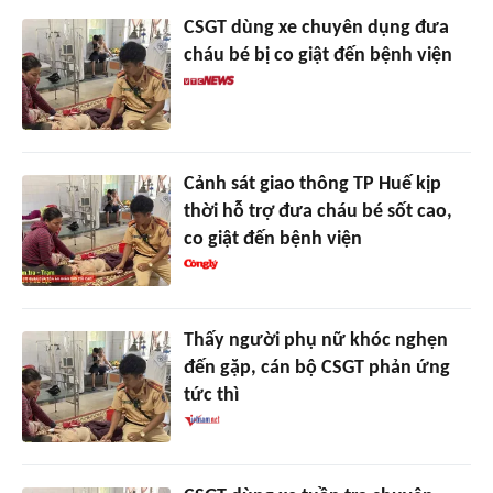
CSGT dùng xe chuyên dụng đưa
cháu bé bị co giật đến bệnh viện
Cảnh sát giao thông TP Huế kịp
thời hỗ trợ đưa cháu bé sốt cao,
co giật đến bệnh viện
Thấy người phụ nữ khóc nghẹn
đến gặp, cán bộ CSGT phản ứng
tức thì