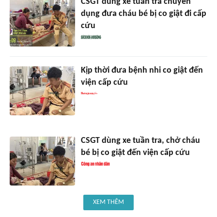
CSGT dùng xe tuần tra chuyên
dụng đưa cháu bé bị co giật đi cấp
cứu
Kịp thời đưa bệnh nhi co giật đến
viện cấp cứu
CSGT dùng xe tuần tra, chở cháu
bé bị co giật đến viện cấp cứu
XEM THÊM