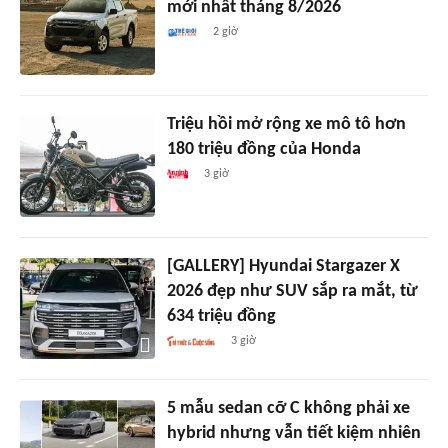
mới nhất tháng 8/2026
2 giờ
Triệu hồi mở rộng xe mô tô hơn
180 triệu đồng của Honda
3 giờ
[GALLERY] Hyundai Stargazer X
2026 đẹp như SUV sắp ra mắt, từ
634 triệu đồng
3 giờ
5 mẫu sedan cỡ C không phải xe
hybrid nhưng vẫn tiết kiệm nhiên