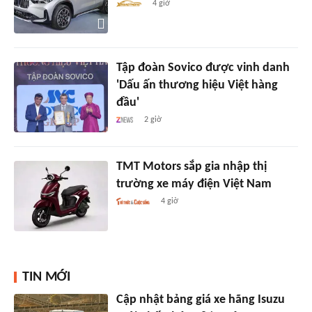
4 giờ
Tập đoàn Sovico được vinh danh
'Dấu ấn thương hiệu Việt hàng
đầu'
2 giờ
TMT Motors sắp gia nhập thị
trường xe máy điện Việt Nam
4 giờ
TIN MỚI
Cập nhật bảng giá xe hãng Isuzu