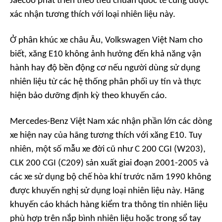
Jaecoo phát triển theo tiêu chuẩn quốc tế cũng được
xác nhận tương thích với loại nhiên liệu này.
Ở phân khúc xe châu Âu, Volkswagen Việt Nam cho
biết, xăng E10 không ảnh hưởng đến khả năng vận
hành hay độ bền động cơ nếu người dùng sử dụng
nhiên liệu từ các hệ thống phân phối uy tín và thực
hiện bảo dưỡng định kỳ theo khuyến cáo.
Mercedes-Benz Việt Nam xác nhận phần lớn các dòng
xe hiện nay của hãng tương thích với xăng E10. Tuy
nhiên, một số mẫu xe đời cũ như C 200 CGI (W203),
CLK 200 CGI (C209) sản xuất giai đoạn 2001-2005 và
các xe sử dụng bộ chế hòa khí trước năm 1990 không
được khuyến nghị sử dụng loại nhiên liệu này. Hãng
khuyến cáo khách hàng kiểm tra thông tin nhiên liệu
phù hợp trên nắp bình nhiên liệu hoặc trong sổ tay