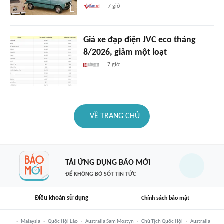
7 giờ
Giá xe đạp điện JVC eco tháng
8/2026, giảm một loạt
7 giờ
VỀ TRANG CHỦ
TẢI ỨNG DỤNG BÁO MỚI
ĐỂ KHÔNG BỎ SÓT TIN TỨC
Điều khoản sử dụng
Chính sách bảo mật
Malaysia
Quốc Hội Lào
Australia Sam Mostyn
Chủ Tịch Quốc Hội
Australia