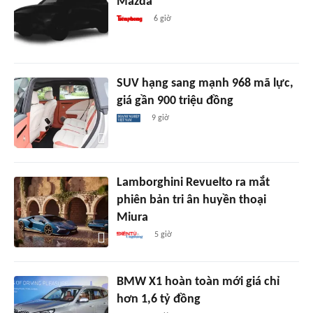
Mazda
6 giờ
SUV hạng sang mạnh 968 mã lực,
giá gần 900 triệu đồng
9 giờ
Lamborghini Revuelto ra mắt
phiên bản tri ân huyền thoại
Miura
5 giờ
BMW X1 hoàn toàn mới giá chỉ
hơn 1,6 tỷ đồng