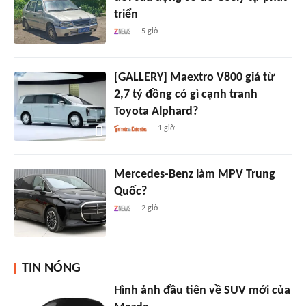
triển
5 giờ
[GALLERY] Maextro V800 giá từ
2,7 tỷ đồng có gì cạnh tranh
Toyota Alphard?
1 giờ
Mercedes-Benz làm MPV Trung
Quốc?
2 giờ
TIN NÓNG
Hình ảnh đầu tiên về SUV mới của