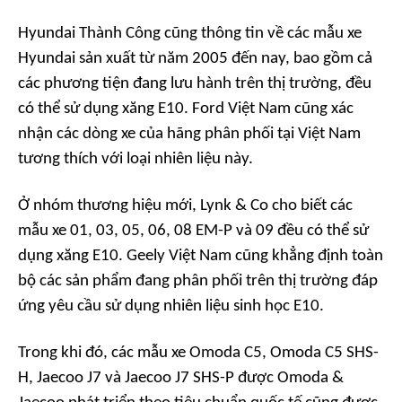
Hyundai Thành Công cũng thông tin về các mẫu xe
Hyundai sản xuất từ năm 2005 đến nay, bao gồm cả
các phương tiện đang lưu hành trên thị trường, đều
có thể sử dụng xăng E10. Ford Việt Nam cũng xác
nhận các dòng xe của hãng phân phối tại Việt Nam
tương thích với loại nhiên liệu này.
Ở nhóm thương hiệu mới, Lynk & Co cho biết các
mẫu xe 01, 03, 05, 06, 08 EM-P và 09 đều có thể sử
dụng xăng E10. Geely Việt Nam cũng khẳng định toàn
bộ các sản phẩm đang phân phối trên thị trường đáp
ứng yêu cầu sử dụng nhiên liệu sinh học E10.
Trong khi đó, các mẫu xe Omoda C5, Omoda C5 SHS-
H, Jaecoo J7 và Jaecoo J7 SHS-P được Omoda &