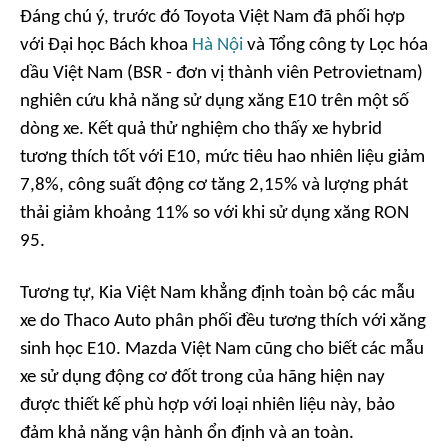
Đáng chú ý, trước đó Toyota Việt Nam đã phối hợp
với Đại học Bách khoa
Hà Nội
và Tổng công ty Lọc hóa
dầu Việt Nam (BSR - đơn vị thành viên Petrovietnam)
nghiên cứu khả năng sử dụng xăng E10 trên một số
dòng xe. Kết quả thử nghiệm cho thấy xe hybrid
tương thích tốt với E10, mức tiêu hao nhiên liệu giảm
7,8%, công suất động cơ tăng 2,15% và lượng phát
thải giảm khoảng 11% so với khi sử dụng xăng RON
95.
Tương tự, Kia Việt Nam khẳng định toàn bộ các mẫu
xe do Thaco Auto phân phối đều tương thích với xăng
sinh học E10. Mazda Việt Nam cũng cho biết các mẫu
xe sử dụng động cơ đốt trong của hãng hiện nay
được thiết kế phù hợp với loại nhiên liệu này, bảo
đảm khả năng vận hành ổn định và an toàn.