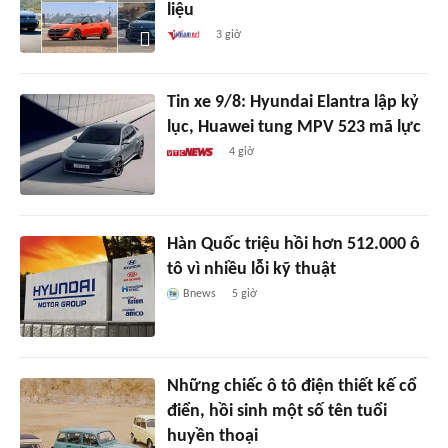
liệu
3 giờ
Tin xe 9/8: Hyundai Elantra lập kỷ
lục, Huawei tung MPV 523 mã lực
4 giờ
Hàn Quốc triệu hồi hơn 512.000 ô
tô vì nhiều lỗi kỹ thuật
Bnews
5 giờ
Những chiếc ô tô điện thiết kế cổ
điển, hồi sinh một số tên tuổi
huyền thoại