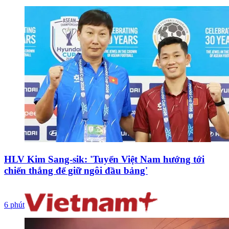
HLV Kim Sang-sik: 'Tuyển Việt Nam hướng tới
chiến thắng để giữ ngôi đầu bảng'
6 phút