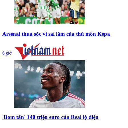
Arsenal thua sốc vì sai lầm của thủ môn Kepa
6 giờ
'Bom tấn' 140 triệu euro của Real lộ diện