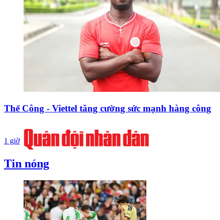
Thể Công - Viettel tăng cường sức mạnh hàng công
1 giờ
Tin nóng