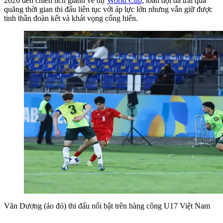
2026 đến chiến tích giành vé dự
World Cup
, toàn đội đã trải qua
quãng thời gian thi đấu liên tục với áp lực lớn nhưng vẫn giữ được
tinh thần đoàn kết và khát vọng cống hiến.
Văn Dương (áo đỏ) thi đấu nổi bật trên hàng công U17 Việt Nam