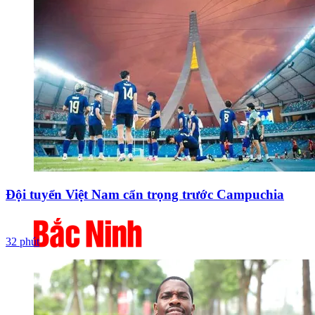
Đội tuyển Việt Nam cẩn trọng trước Campuchia
32 phút