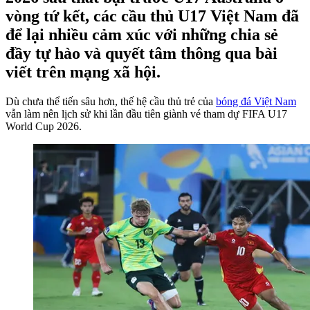
vòng tứ kết, các cầu thủ U17 Việt Nam đã
để lại nhiều cảm xúc với những chia sẻ
đầy tự hào và quyết tâm thông qua bài
viết trên mạng xã hội.
Dù chưa thể tiến sâu hơn, thế hệ cầu thủ trẻ của
bóng đá Việt Nam
vẫn làm nên lịch sử khi lần đầu tiên giành vé tham dự FIFA U17
World Cup 2026.