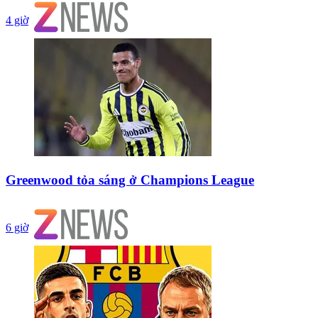
4 giờ
Greenwood tỏa sáng ở Champions League
6 giờ