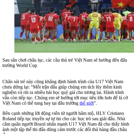
Sau sân chơi châu lục, các cầu thủ trẻ Việt Nam sẽ hướng đến đấu
trường World Cup
Chân sút trẻ này cũng khẳng định hành trình của U17 Việt Nam
chưa dừng lại: “Mỗi trận đấu giúp chúng em tích lũy thêm kinh
nghiệm và rút ra nhiều bài học quý giá cho tương lai. Hành trình
vẫn còn tiếp tục. Chúng em sẽ hướng tới mục tiêu lớn hơn để lá cờ
Việt Nam có thể tung bay tại đấu trường
thế giới
”.
Bên cạnh những lời động viên từ người hâm mộ, HLV Cristiano
Roland tiếp tục truyền sự tự tin cho các học trò sau giải đấu. Nhà
cầm quân người Brazil nhấn mạnh U17 Việt Nam đã cho thấy hình
ảnh một tập thể thi đấu dũng cảm trước các đối thủ hàng đầu châu