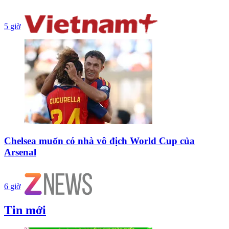
5 giờ
Chelsea muốn có nhà vô địch World Cup của
Arsenal
6 giờ
Tin mới