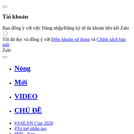
Tài khoản
Bạn đồng ý với việc Đăng nhập/Đăng ký từ tài khoản liên kết Zalo
Tôi đã đọc và đồng ý với
Điều khoản sử dụng
và
Chính sách bảo
mật
Zalo
Nóng
Mới
VIDEO
CHỦ ĐỀ
#ASEAN Cup 2026
#Trí tuệ nhân tạo
#Mỹ - Iran