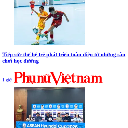
Tiếp sức thế hệ trẻ phát triển toàn diện từ những sân
chơi học đường
1 giờ