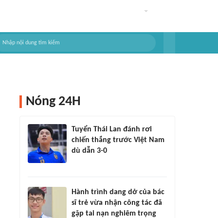
Nóng 24H
Tuyển Thái Lan đánh rơi
chiến thắng trước Việt Nam
dù dẫn 3-0
Hành trình dang dở của bác
sĩ trẻ vừa nhận công tác đã
gặp tai nạn nghiêm trọng