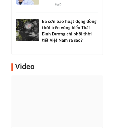
8 giờ
Ba cơn bão hoạt động đồng
thời trên vùng biển Thái
Bình Dương chi phối thời
tiết Việt Nam ra sao?
Video