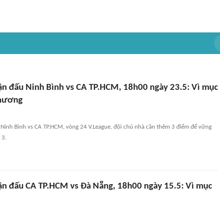
ận đấu Ninh Bình vs CA TP.HCM, 18h00 ngày 23.5: Vì mục
chương
 Ninh Bình vs CA TP.HCM, vòng 24 V.League, đội chủ nhà cần thêm 3 điểm để vững
 3.
ận đấu CA TP.HCM vs Đà Nẵng, 18h00 ngày 15.5: Vì mục