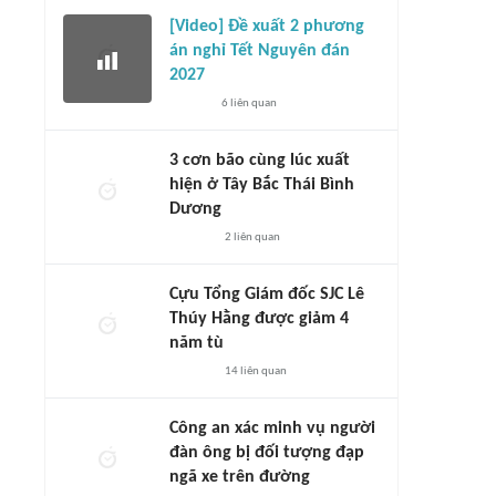
[Video] Đề xuất 2 phương
án nghỉ Tết Nguyên đán
2027
6
liên quan
3 cơn bão cùng lúc xuất
hiện ở Tây Bắc Thái Bình
Dương
2
liên quan
Cựu Tổng Giám đốc SJC Lê
Thúy Hằng được giảm 4
năm tù
14
liên quan
Công an xác minh vụ người
đàn ông bị đối tượng đạp
ngã xe trên đường