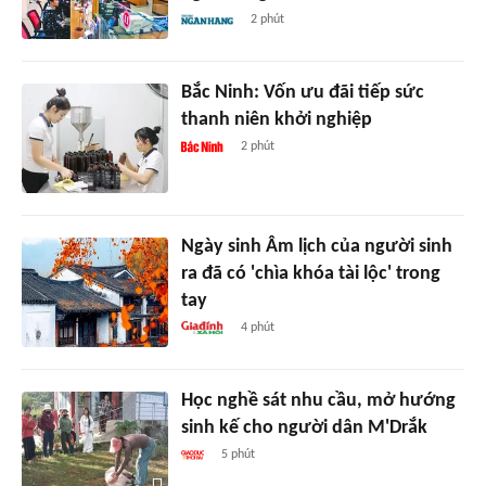
2 phút
Bắc Ninh: Vốn ưu đãi tiếp sức
thanh niên khởi nghiệp
2 phút
Ngày sinh Âm lịch của người sinh
ra đã có 'chìa khóa tài lộc' trong
tay
4 phút
Học nghề sát nhu cầu, mở hướng
sinh kế cho người dân M'Drắk
5 phút