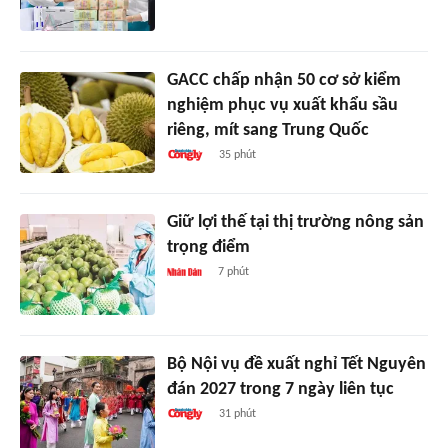
GACC chấp nhận 50 cơ sở kiểm
nghiệm phục vụ xuất khẩu sầu
riêng, mít sang Trung Quốc
35 phút
Giữ lợi thế tại thị trường nông sản
trọng điểm
7 phút
Bộ Nội vụ đề xuất nghỉ Tết Nguyên
đán 2027 trong 7 ngày liên tục
31 phút