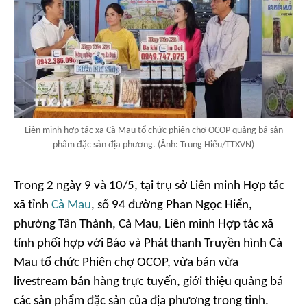
Liên minh hợp tác xã Cà Mau tổ chức phiên chợ OCOP quảng bá sản
phẩm đặc sản địa phương. (Ảnh: Trung Hiếu/TTXVN)
Trong 2 ngày 9 và 10/5, tại trụ sở Liên minh Hợp tác
xã tỉnh
Cà Mau
, số 94 đường Phan Ngọc Hiển,
phường Tân Thành, Cà Mau, Liên minh Hợp tác xã
tỉnh phối hợp với Báo và Phát thanh Truyền hình Cà
Mau tổ chức Phiên chợ OCOP, vừa bán vừa
livestream bán hàng trực tuyến, giới thiệu quảng bá
các sản phẩm đặc sản của địa phương trong tỉnh.