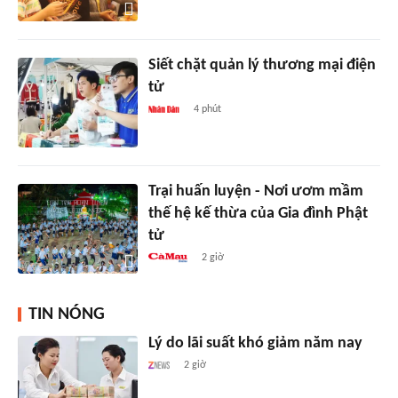
Siết chặt quản lý thương mại điện
tử
4 phút
Trại huấn luyện - Nơi ươm mầm
thế hệ kế thừa của Gia đình Phật
tử
2 giờ
TIN NÓNG
Lý do lãi suất khó giảm năm nay
2 giờ