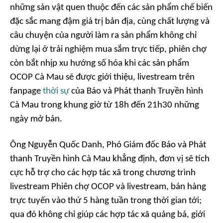
những sản vật quen thuộc đến các sản phẩm chế biến
đặc sắc mang đậm giá trị bản địa, cùng chất lượng và
câu chuyện của người làm ra sản phẩm không chỉ
dừng lại ở trải nghiệm mua sắm trực tiếp, phiên chợ
còn bắt nhịp xu hướng số hóa khi các sản phẩm
OCOP Cà Mau sẽ được giới thiệu, livestream trên
fanpage
thời sự
của Báo và Phát thanh Truyền hình
Cà Mau trong khung giờ từ 18h đến 21h30 những
ngày mở bán.
Ông Nguyễn Quốc Danh, Phó Giám đốc Báo và Phát
thanh Truyền hình Cà Mau khẳng định, đơn vị sẽ tích
cực hỗ trợ cho các hợp tác xã trong chương trình
livestream Phiên chợ OCOP và livestream, bán hàng
trực tuyến vào thứ 5 hàng tuần trong thời gian tới;
qua đó không chỉ giúp các hợp tác xã quảng bá, giới