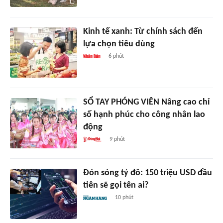
Kinh tế xanh: Từ chính sách đến
lựa chọn tiêu dùng
6 phút
SỔ TAY PHÓNG VIÊN Nâng cao chỉ
số hạnh phúc cho công nhân lao
động
9 phút
Đón sóng tỷ đô: 150 triệu USD đầu
tiên sẽ gọi tên ai?
10 phút