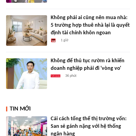
Không phải ai cũng nên mua nhà:
5 trường hợp thuê nhà lại là quyết
định tài chính khôn ngoan
1 giờ
Không để thủ tục rườm rà khiến
doanh nghiệp phải đi 'vòng vo'
36 phút
TIN MỚI
Cải cách tổng thể thị trường vốn:
San sẻ gánh nặng với hệ thống
ngân hàng