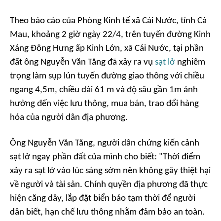
Theo báo cáo của Phòng Kinh tế xã Cái Nước, tỉnh Cà
Mau, khoảng 2 giờ ngày 22/4, trên tuyến đường Kinh
Xáng Đông Hưng ấp Kinh Lớn, xã Cái Nước, tại phần
đất ông Nguyễn Văn Tăng đã xảy ra vụ
sạt lở
nghiêm
trọng làm sụp lún tuyến đường giao thông với chiều
ngang 4,5m, chiều dài 61 m và độ sâu gần 1m ảnh
hưởng đến việc lưu thông, mua bán, trao đổi hàng
hóa của người dân địa phương.
Ông Nguyễn Văn Tăng, người dân chứng kiến cảnh
sạt lở ngay phần đất của mình cho biết: "Thời điểm
xảy ra sạt lở vào lúc sáng sớm nên không gây thiệt hại
về người và tài sản. Chính quyền địa phương đã thực
hiện căng dây, lắp đặt biển báo tạm thời để người
dân biết, hạn chế lưu thông nhằm đảm bảo an toàn.