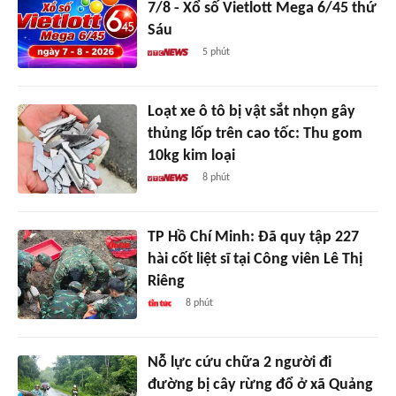
7/8 - Xổ số Vietlott Mega 6/45 thứ
Sáu
5 phút
Loạt xe ô tô bị vật sắt nhọn gây
thủng lốp trên cao tốc: Thu gom
10kg kim loại
8 phút
TP Hồ Chí Minh: Đã quy tập 227
hài cốt liệt sĩ tại Công viên Lê Thị
Riêng
8 phút
Nỗ lực cứu chữa 2 người đi
đường bị cây rừng đổ ở xã Quảng