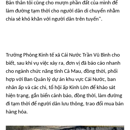
Bản thân tôi cũng cho mượn phần đất của mình để
làm đường tạm thời cho người dân di chuyển nhằm
chia sẻ khó khăn với người dân trên tuyến".
Trưởng Phòng Kinh tế xã Cái Nước Trần Vũ Bình cho
biết, sau khi vụ việc xảy ra, đơn vị đã báo cáo nhanh
cho ngành chức năng tỉnh Cà Mau, đồng thời, phối
hợp với Ban Quản lý dự án khu vực Cái Nước, ban
nhân ấp và các chi, tổ hội ấp Kinh Lớn để khảo sát
hiện trạng, gắn biển cảnh báo, đồng thời, làm đường
đi tạm thời để người dân lưu thông, trao đổi mua bán
hàng hóa.