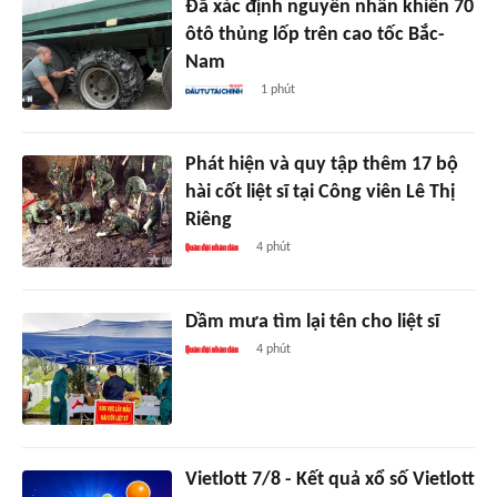
Đã xác định nguyên nhân khiến 70
ôtô thủng lốp trên cao tốc Bắc-
Nam
1 phút
Phát hiện và quy tập thêm 17 bộ
hài cốt liệt sĩ tại Công viên Lê Thị
Riêng
4 phút
Dầm mưa tìm lại tên cho liệt sĩ
4 phút
Vietlott 7/8 - Kết quả xổ số Vietlott