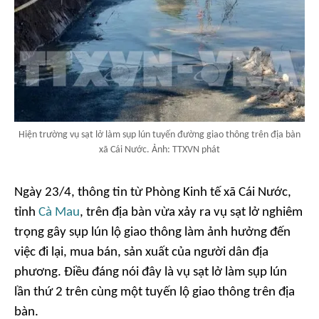
Hiện trường vụ sạt lở làm sụp lún tuyến đường giao thông trên địa bàn
xã Cái Nước. Ảnh: TTXVN phát
Ngày 23/4, thông tin từ Phòng Kinh tế xã Cái Nước,
tỉnh
Cà Mau
, trên địa bàn vừa xảy ra vụ sạt lở nghiêm
trọng gây sụp lún lộ giao thông làm ảnh hưởng đến
việc đi lại, mua bán, sản xuất của người dân địa
phương. Điều đáng nói đây là vụ sạt lở làm sụp lún
lần thứ 2 trên cùng một tuyến lộ giao thông trên địa
bàn.