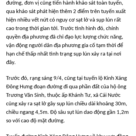
đường, đơn vị cũng tiến hành khảo sát toàn tuyến,
qua khảo sát phát hiện thêm 2 điểm trên tuyến xuất
hiện nhiều vết nứt có nguy cơ sạt lở và sụp lún rất
cao trong thời gian tới. Trước tình hình đó, chính
quyền địa phương đã chỉ đạo lực lượng chức năng,
vận động người dân địa phương gia cố tạm thời để
hạn chế thấp nhất tình trạng sụp lún xảy ra tại nơi
đây.
Trước đó, rạng sáng 9/4, cũng tại tuyến lộ Kinh Xáng
Đông Hưng đoạn đường đi qua phần đất của hộ ông
Trương Văn Sinh, thuộc ấp Khánh Tư, xã Cái Nước
cũng xảy ra sạt lở gây sụp lún chiều dài khoảng 30m,
chiều ngang 4,5m. Độ sâu sụt lún dao động gần 1,2m
so với cao độ mặt đường.