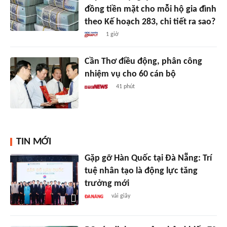
đồng tiền mặt cho mỗi hộ gia đình
theo Kế hoạch 283, chi tiết ra sao?
1 giờ
Cần Thơ điều động, phân công
nhiệm vụ cho 60 cán bộ
41 phút
TIN MỚI
Gặp gỡ Hàn Quốc tại Đà Nẵng: Trí
tuệ nhân tạo là động lực tăng
trưởng mới
vài giây