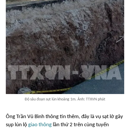
Độ sâu đoạn sụt lún khoảng 1m. Ảnh: TTXVN phát
Ông Trần Vũ Bình thông tin thêm, đây là vụ sạt lở gây
sụp lún lộ
giao thông
lần thứ 2 trên cùng tuyến