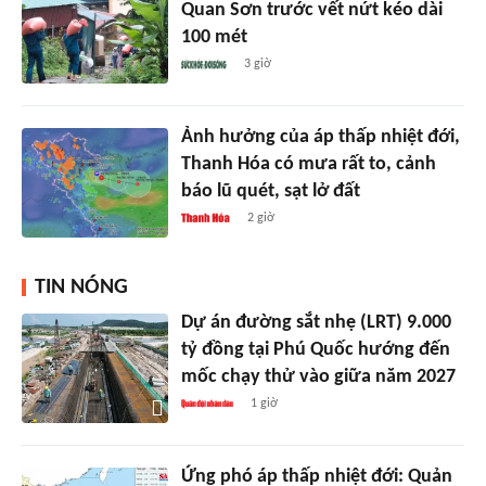
Quan Sơn trước vết nứt kéo dài
100 mét
3 giờ
Ảnh hưởng của áp thấp nhiệt đới,
Thanh Hóa có mưa rất to, cảnh
báo lũ quét, sạt lở đất
2 giờ
TIN NÓNG
Dự án đường sắt nhẹ (LRT) 9.000
tỷ đồng tại Phú Quốc hướng đến
mốc chạy thử vào giữa năm 2027
1 giờ
Ứng phó áp thấp nhiệt đới: Quản