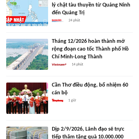
lý chặt tàu thuyền từ Quảng Ninh
đến Quảng Trị
24 phút
Tháng 12/2026 hoàn thành mở
rộng đoạn cao tốc Thành phố Hồ
Chí Minh-Long Thành
14 phút
Cần Thơ điều động, bổ nhiệm 60
cán bộ
1 giờ
Dịp 2/9/2026, Lãnh đạo sẽ trực
tiếp thăm tặng quà 10.000.000