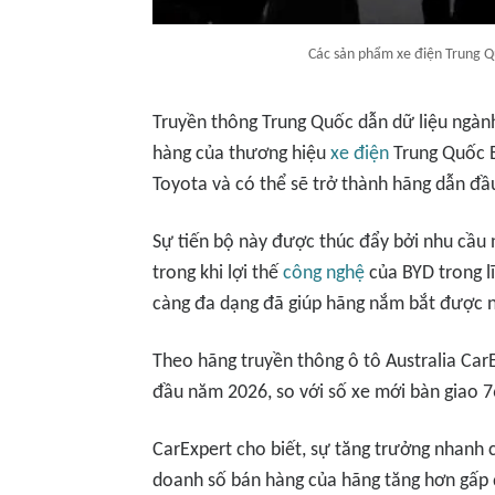
Các sản phẩm xe điện Trung
Truyền thông Trung Quốc dẫn dữ liệu ngành
hàng của thương hiệu
xe điện
Trung Quốc BY
Toyota và có thể sẽ trở thành hãng dẫn đ
Sự tiến bộ này được thúc đẩy bởi nhu cầu n
trong khi lợi thế
công nghệ
của BYD trong l
càng đa dạng đã giúp hãng nắm bắt được nh
Theo hãng truyền thông ô tô Australia Car
đầu năm 2026, so với số xe mới bàn giao 7
CarExpert cho biết, sự tăng trưởng nhanh 
doanh số bán hàng của hãng tăng hơn gấp đ