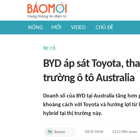
NÓNG
MỚI
VIDEO
CHỦ ĐỀ
Xe cộ
BYD áp sát Toyota, th
trường ô tô Australia
Doanh số của BYD tại Australia tăng hơn
khoảng cách với Toyota và hưởng lợi từ 
hybrid tại thị trường này.
06/6/2026
2512
liên quan
Bnews