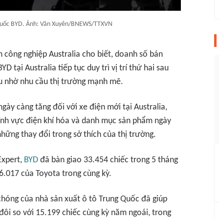
 Quốc BYD. Ảnh: Văn Xuyên/BNEWS/TTXVN
 công nghiệp Australia cho biết, doanh số bán
D tại Australia tiếp tục duy trì vị trí thứ hai sau
ầu nhờ nhu cầu thị trường mạnh mẽ.
gày càng tăng đối với xe điện mới tại Australia,
ĩnh vực điện khí hóa và danh mục sản phẩm ngày
ững thay đổi trong sở thích của thị trường.
Expert,
BYD
đã bàn giao 33.454 chiếc trong 5 tháng
6.017 của Toyota trong cùng kỳ.
chóng của nhà sản xuất ô tô Trung Quốc đã giúp
ôi so với 15.199 chiếc cùng kỳ năm ngoái, trong