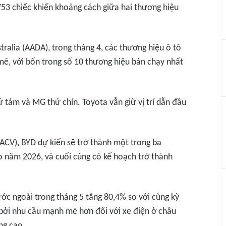
53 chiếc khiến khoảng cách giữa hai thương hiệu
stralia (AADA), trong tháng 4, các thương hiệu ô tô
mẽ, với bốn trong số 10 thương hiệu bán chạy nhất
tám và MG thứ chín. Toyota vẫn giữ vị trí dẫn đầu
RACV), BYD dự kiến sẽ trở thành một trong ba
ào năm 2026, và cuối cùng có kế hoạch trở thành
c ngoài trong tháng 5 tăng 80,4% so với cùng kỳ
 bởi nhu cầu mạnh mẽ hơn đối với xe điện ở châu
ng cao.