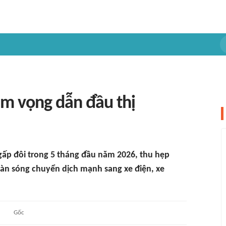
am vọng dẫn đầu thị
 gấp đôi trong 5 tháng đầu năm 2026, thu hẹp
làn sóng chuyển dịch mạnh sang xe điện, xe
Gốc