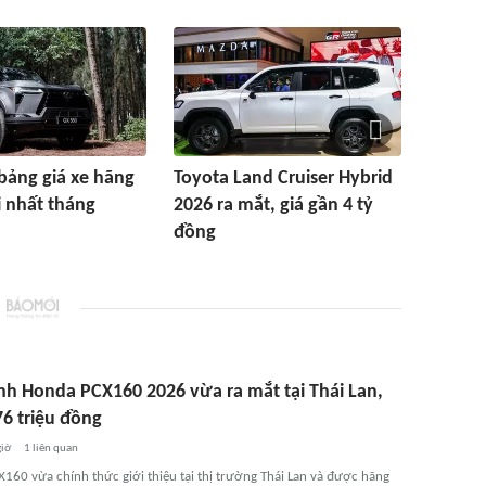
bảng giá xe hãng
Toyota Land Cruiser Hybrid
 nhất tháng
2026 ra mắt, giá gần 4 tỷ
đồng
nh Honda PCX160 2026 vừa ra mắt tại Thái Lan,
76 triệu đồng
giờ
1
liên quan
160 vừa chính thức giới thiệu tại thị trường Thái Lan và được hãng