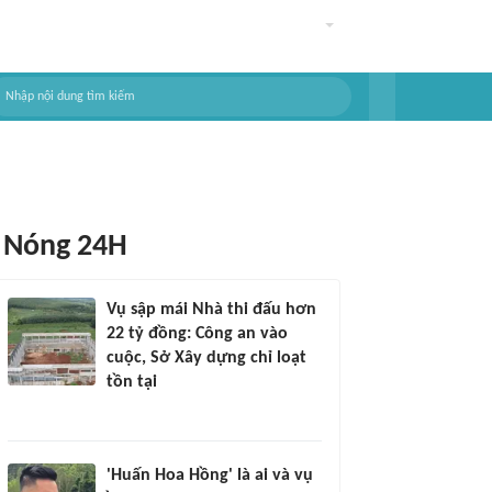
Nóng 24H
Vụ sập mái Nhà thi đấu hơn
22 tỷ đồng: Công an vào
cuộc, Sở Xây dựng chỉ loạt
tồn tại
'Huấn Hoa Hồng' là ai và vụ