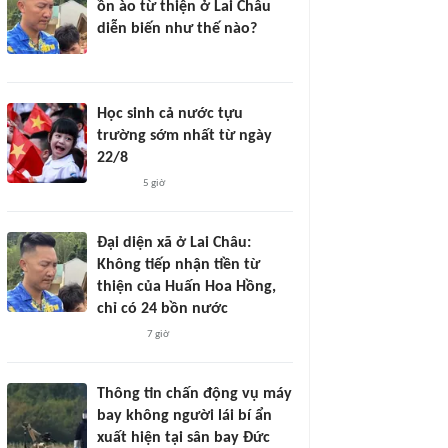
ồn ào từ thiện ở Lai Châu
diễn biến như thế nào?
Học sinh cả nước tựu
trường sớm nhất từ ngày
22/8
5 giờ
Đại diện xã ở Lai Châu:
Không tiếp nhận tiền từ
thiện của Huấn Hoa Hồng,
chỉ có 24 bồn nước
7 giờ
Thông tin chấn động vụ máy
bay không người lái bí ẩn
xuất hiện tại sân bay Đức