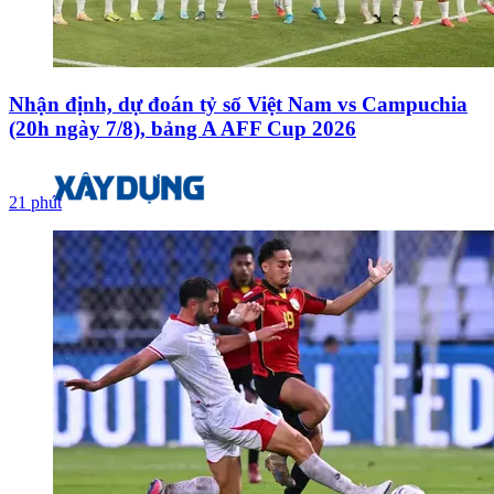
Nhận định, dự đoán tỷ số Việt Nam vs Campuchia
(20h ngày 7/8), bảng A AFF Cup 2026
21 phút