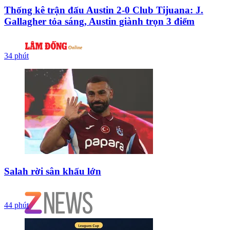
Thống kê trận đấu Austin 2-0 Club Tijuana: J.
Gallagher tỏa sáng, Austin giành trọn 3 điểm
34 phút
Salah rời sân khấu lớn
44 phút