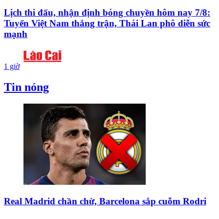
Lịch thi đấu, nhận định bóng chuyền hôm nay 7/8:
Tuyển Việt Nam thắng trận, Thái Lan phô diễn sức
mạnh
1 giờ
Tin nóng
Real Madrid chần chừ, Barcelona sắp cuỗm Rodri