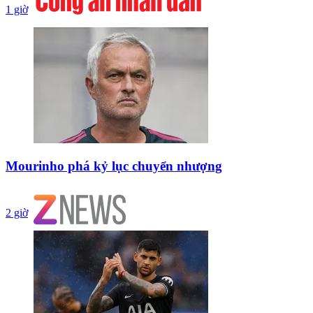
1 giờ
Mourinho phá kỷ lục chuyển nhượng
2 giờ