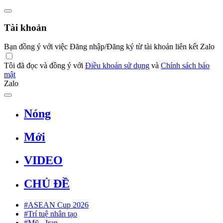
Tài khoản
Bạn đồng ý với việc Đăng nhập/Đăng ký từ tài khoản liên kết Zalo
Tôi đã đọc và đồng ý với
Điều khoản sử dụng
và
Chính sách bảo
mật
Zalo
Nóng
Mới
VIDEO
CHỦ ĐỀ
#ASEAN Cup 2026
#Trí tuệ nhân tạo
#Mỹ - Iran