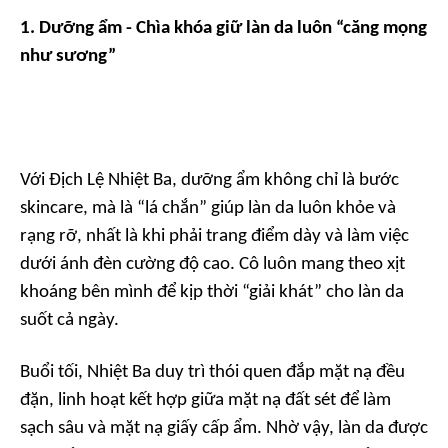
1. Dưỡng ẩm - Chìa khóa giữ làn da luôn “căng mọng
như sương”
Với Địch Lệ Nhiệt Ba, dưỡng ẩm không chỉ là bước
skincare, mà là “lá chắn” giúp làn da luôn khỏe và
rạng rỡ, nhất là khi phải trang điểm dày và làm việc
dưới ánh đèn cường độ cao. Cô luôn mang theo xịt
khoáng bên mình để kịp thời “giải khát” cho làn da
suốt cả ngày.
Buổi tối, Nhiệt Ba duy trì thói quen đắp mặt nạ đều
đặn, linh hoạt kết hợp giữa mặt nạ đất sét để làm
sạch sâu và mặt nạ giấy cấp ẩm. Nhờ vậy, làn da được