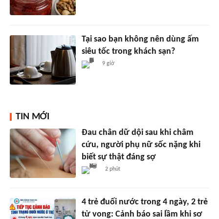
Tại sao bạn không nên dùng ấm
siêu tốc trong khách sạn?
9 giờ
TIN MỚI
Đau chân dữ dội sau khi châm
cứu, người phụ nữ sốc nặng khi
biết sự thật đáng sợ
2 phút
4 trẻ đuối nước trong 4 ngày, 2 trẻ
tử vong: Cảnh báo sai lầm khi sơ