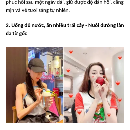
phục hồi sau một ngày dài, giữ được độ đàn hồi, căng
mịn và vẻ tươi sáng tự nhiên.
2. Uống đủ nước, ăn nhiều trái cây - Nuôi dưỡng làn
da từ gốc