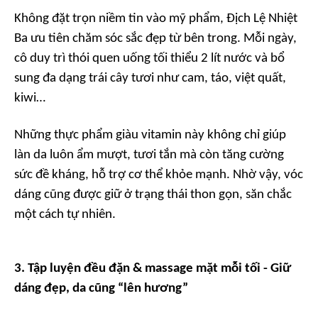
Không đặt trọn niềm tin vào mỹ phẩm, Địch Lệ Nhiệt
Ba ưu tiên chăm sóc sắc đẹp từ bên trong. Mỗi ngày,
cô duy trì thói quen uống tối thiểu 2 lít nước và bổ
sung đa dạng trái cây tươi như cam, táo, việt quất,
kiwi…
Những thực phẩm giàu vitamin này không chỉ giúp
làn da luôn ẩm mượt, tươi tắn mà còn tăng cường
sức đề kháng, hỗ trợ cơ thể khỏe mạnh. Nhờ vậy, vóc
dáng cũng được giữ ở trạng thái thon gọn, săn chắc
một cách tự nhiên.
3. Tập luyện đều đặn & massage mặt mỗi tối - Giữ
dáng đẹp, da cũng “lên hương”