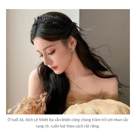
Ở tuổi 34, Địch Lệ Nhiệt Ba vẫn khiến công chúng trầm trồ với nhan sắc
rạng rỡ, cuốn hút theo cách rất riêng.