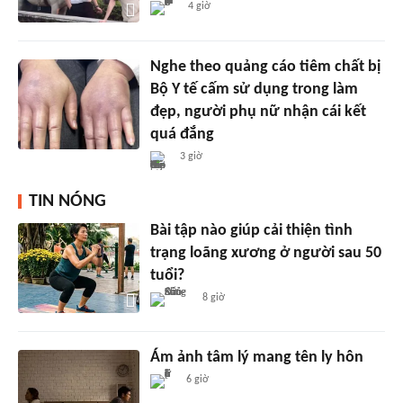
4 giờ
Nghe theo quảng cáo tiêm chất bị
Bộ Y tế cấm sử dụng trong làm
đẹp, người phụ nữ nhận cái kết
quá đắng
3 giờ
TIN NÓNG
Bài tập nào giúp cải thiện tình
trạng loãng xương ở người sau 50
tuổi?
8 giờ
Ám ảnh tâm lý mang tên ly hôn
6 giờ