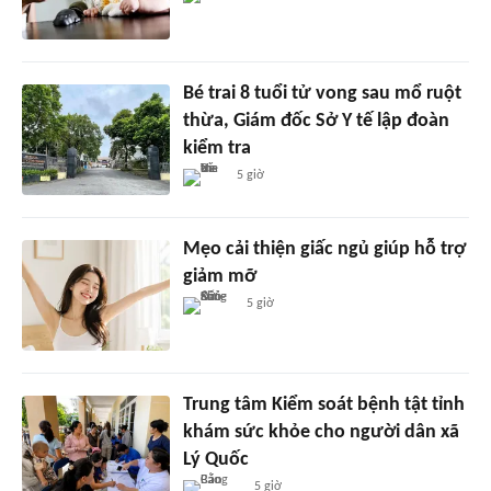
Bé trai 8 tuổi tử vong sau mổ ruột
thừa, Giám đốc Sở Y tế lập đoàn
kiểm tra
5 giờ
Mẹo cải thiện giấc ngủ giúp hỗ trợ
giảm mỡ
5 giờ
Trung tâm Kiểm soát bệnh tật tỉnh
khám sức khỏe cho người dân xã
Lý Quốc
5 giờ