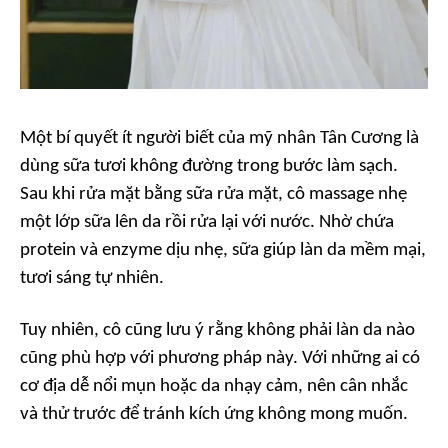
Một bí quyết ít người biết của mỹ nhân Tân Cương là
dùng sữa tươi không đường trong bước làm sạch.
Sau khi rửa mặt bằng sữa rửa mặt, cô massage nhẹ
một lớp sữa lên da rồi rửa lại với nước. Nhờ chứa
protein và enzyme dịu nhẹ, sữa giúp làn da mềm mại,
tươi sáng tự nhiên.
Tuy nhiên, cô cũng lưu ý rằng không phải làn da nào
cũng phù hợp với phương pháp này. Với những ai có
cơ địa dễ nổi mụn hoặc da nhạy cảm, nên cân nhắc
và thử trước để tránh kích ứng không mong muốn.