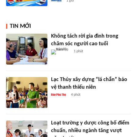
1 giờ
TIN MỚI
Không tách rời gia đình trong
chăm sóc người cao tuổi
1 phút
Lạc Thủy xây dựng “lá chắn” bảo
vệ thanh thiếu niên
4 phút
Loạt trường y dược công bố điểm
chuẩn, nhiều ngành tăng vượt