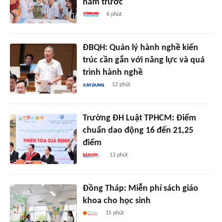
năm trước
6 phút
ĐBQH: Quản lý hành nghề kiến
trúc cần gắn với năng lực và quá
trình hành nghề
12 phút
Trường ĐH Luật TPHCM: Điểm
chuẩn dao động 16 đến 21,25
điểm
13 phút
Đồng Tháp: Miễn phí sách giáo
khoa cho học sinh
15 phút