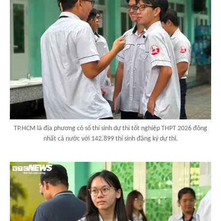
TP.HCM là địa phương có số thí sinh dự thi tốt nghiệp THPT 2026 đông
nhất cả nước với 142.899 thí sinh đăng ký dự thi.