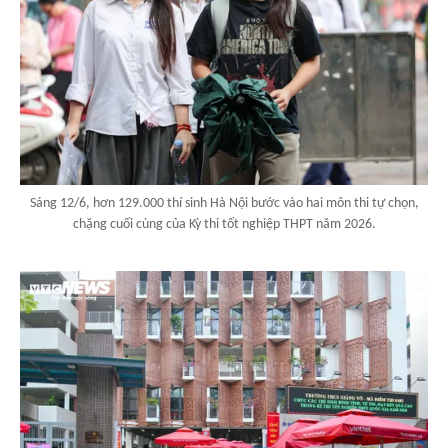
Sáng 12/6, hơn 129.000 thí sinh Hà Nội bước vào hai môn thi tự chọn,
chặng cuối cùng của Kỳ thi tốt nghiệp THPT năm 2026.