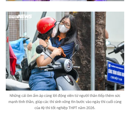
Những cái ôm ấm áp cùng lời động viên từ người thân tiếp thêm sức
mạnh tinh thần, giúp các thí sinh vững tin bước vào ngày thi cuối cùng
của Kỳ thi tốt nghiệp THPT năm 2026.