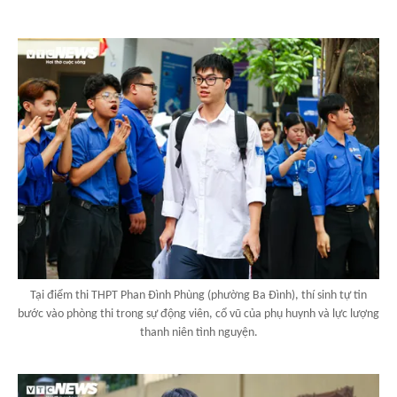
Tại điểm thi THPT Phan Đình Phùng (phường Ba Đình), thí sinh tự tin
bước vào phòng thi trong sự động viên, cổ vũ của phụ huynh và lực lượng
thanh niên tình nguyện.