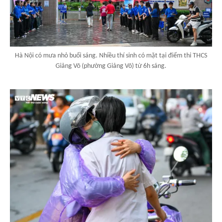
Hà Nội có mưa nhỏ buổi sáng. Nhiều thí sinh có mặt tại điểm thi THCS
Giảng Võ (phường Giảng Võ) từ 6h sáng.