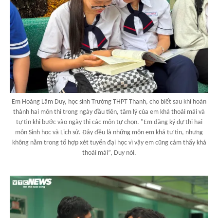
Em Hoàng Lâm Duy, học sinh Trường THPT Thanh, cho biết sau khi hoàn
thành hai môn thi trong ngày đầu tiên, tâm lý của em khá thoải mái và
tự tin khi bước vào ngày thi các môn tự chọn. "Em đăng ký dự thi hai
môn Sinh học và Lịch sử. Đây đều là những môn em khá tự tin, nhưng
không nằm trong tổ hợp xét tuyển đại học vì vậy em cũng cảm thấy khá
thoải mái”, Duy nói.