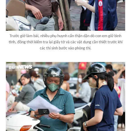
Trước giờ làm bài, nhiều phụ huynh cẩn thận dặn dò con em giữ bình
tĩnh, đồng thời kiểm tra lại giấy tờ và các vật dụng cần thiết trước khi
các thí sinh bước vào phòng thi.