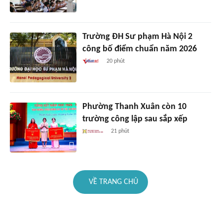
Trường ĐH Sư phạm Hà Nội 2
công bố điểm chuẩn năm 2026
20 phút
Phường Thanh Xuân còn 10
trường công lập sau sắp xếp
21 phút
VỀ TRANG CHỦ