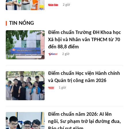
2 giờ
TIN NÓNG
Điểm chuẩn Trường ĐH Khoa học
Xã hội và Nhân văn TPHCM từ 70
đến 88,8 điểm
2 giờ
Điểm chuẩn Học viện Hành chính
và Quản trị công năm 2026
1 giờ
Điểm chuẩn năm 2026: AI lên
ngôi, Sư phạm trở lại đường đua,
Báo chí sụt giảm