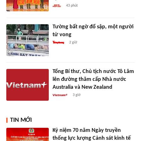
43 phút
Tường bất ngờ đổ sập, một người
tử vong
2 giờ
Tổng Bí thư, Chủ tịch nước Tô Lâm
lên đường thăm cấp Nhà nước
Australia và New Zealand
3 giờ
TIN MỚI
Kỷ niệm 70 năm Ngày truyền
thống lực lượng Cảnh sát kinh tế