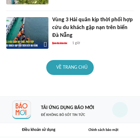
Vùng 3 Hải quân kịp thời phối hợp
cứu du khách gặp nạn trên biển
Đà Nẵng
1 giờ
VỀ TRANG CHỦ
TẢI ỨNG DỤNG BÁO MỚI
ĐỂ KHÔNG BỎ SÓT TIN TỨC
Điều khoản sử dụng
Chính sách bảo mật