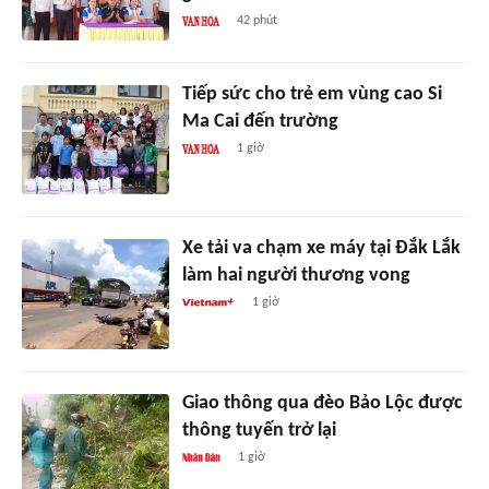
42 phút
Tiếp sức cho trẻ em vùng cao Si
Ma Cai đến trường
1 giờ
Xe tải va chạm xe máy tại Đắk Lắk
làm hai người thương vong
1 giờ
Giao thông qua đèo Bảo Lộc được
thông tuyến trở lại
1 giờ