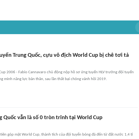
uyển Trung Quốc, cựu vô địch World Cup bị chê tơi tả
Cup 2006 - Fabio Cannavaro chủ động nộp hồ sơ ứng tuyển HLV trưởng đội tuyển
g minh năng lực bản thân, sau lần thất bại chóng vánh hồi 2019.
 Quốc vẫn là số 0 tròn trĩnh tại World Cup
tiên góp mặt World Cup, thành tích của đội tuyển bóng đá đến từ đất nước 1,4 tỉ