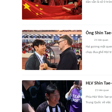
dân vẫn là số 0 tròn
Ông Shin Tae-
21
liên quan
Hai gương mặt quen 
chạy đua ghế HLV t
HLV Shin Tae
21
liên quan
Phía HLV Shin Tae-y
Trung Quốc về việc 