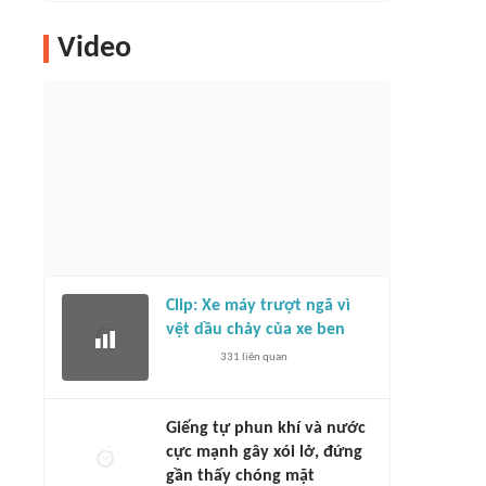
Video
Clip: Xe máy trượt ngã vì
vệt dầu chảy của xe ben
331
liên quan
Giếng tự phun khí và nước
cực mạnh gây xói lở, đứng
gần thấy chóng mặt