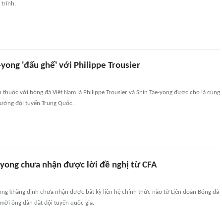
 trĩnh.
yong 'đấu ghế' với Philippe Trousier
thuộc với bóng đá Việt Nam là Philippe Trousier và Shin Tae-yong được cho là cùng
rưởng đội tuyển Trung Quốc.
-yong chưa nhận được lời đề nghị từ CFA
ong khẳng định chưa nhận được bất kỳ liên hệ chính thức nào từ Liên đoàn Bóng đá
mời ông dẫn dắt đội tuyển quốc gia.