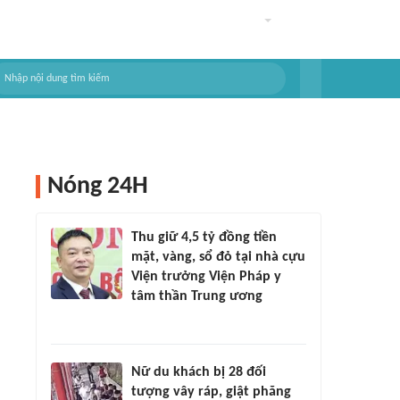
Nóng 24H
Thu giữ 4,5 tỷ đồng tiền
mặt, vàng, sổ đỏ tại nhà cựu
Viện trưởng Viện Pháp y
tâm thần Trung ương
Nữ du khách bị 28 đối
tượng vây ráp, giật phăng