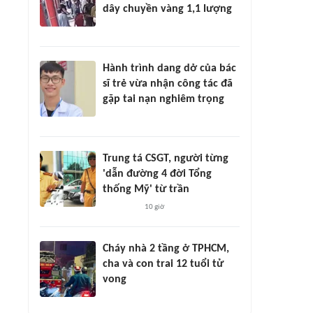
dây chuyền vàng 1,1 lượng
Hành trình dang dở của bác
sĩ trẻ vừa nhận công tác đã
gặp tai nạn nghiêm trọng
Trung tá CSGT, người từng
'dẫn đường 4 đời Tổng
thống Mỹ' từ trần
10 giờ
Cháy nhà 2 tầng ở TPHCM,
cha và con trai 12 tuổi tử
vong