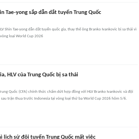
in Tae-yong sắp dẫn dắt tuyển Trung Quốc
 Shin Tae-yong dẫn dắt tuyển quốc gia, thay thế ông Branko Ivankovic bị sa thải vì
ại vòng loại World Cup 2026
a, HLV của Trung Quốc bị sa thải
Trung Quốc (CFA) chính thức chấm dứt hợp đồng với HLV Branko Ivankovic và đội
 sau trận thua trước Indonesia tại vòng loại thứ ba World Cup 2026 hôm 5/6.
ì lịch sử đội tuyển Trung Quốc mất việc