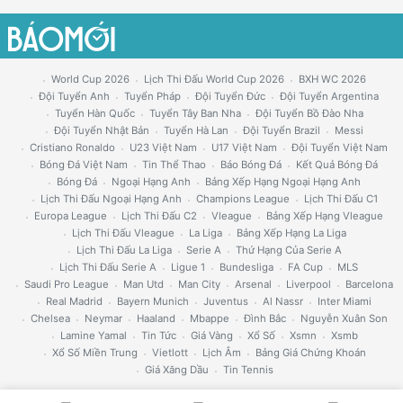
World Cup 2026
Lịch Thi Đấu World Cup 2026
BXH WC 2026
Đội Tuyển Anh
Tuyển Pháp
Đội Tuyển Đức
Đội Tuyển Argentina
Tuyển Hàn Quốc
Tuyển Tây Ban Nha
Đội Tuyển Bồ Đào Nha
Đội Tuyển Nhật Bản
Tuyển Hà Lan
Đội Tuyển Brazil
Messi
Cristiano Ronaldo
U23 Việt Nam
U17 Việt Nam
Đội Tuyển Việt Nam
Bóng Đá Việt Nam
Tin Thể Thao
Báo Bóng Đá
Kết Quả Bóng Đá
Bóng Đá
Ngoại Hạng Anh
Bảng Xếp Hạng Ngoại Hạng Anh
Lịch Thi Đấu Ngoại Hạng Anh
Champions League
Lịch Thi Đấu C1
Europa League
Lịch Thi Đấu C2
Vleague
Bảng Xếp Hạng Vleague
Lịch Thi Đấu Vleague
La Liga
Bảng Xếp Hạng La Liga
Lịch Thi Đấu La Liga
Serie A
Thứ Hạng Của Serie A
Lịch Thi Đấu Serie A
Ligue 1
Bundesliga
FA Cup
MLS
Saudi Pro League
Man Utd
Man City
Arsenal
Liverpool
Barcelona
Real Madrid
Bayern Munich
Juventus
Al Nassr
Inter Miami
Chelsea
Neymar
Haaland
Mbappe
Đình Bắc
Nguyễn Xuân Son
Lamine Yamal
Tin Tức
Giá Vàng
Xổ Số
Xsmn
Xsmb
Xổ Số Miền Trung
Vietlott
Lịch Âm
Bảng Giá Chứng Khoán
Giá Xăng Dầu
Tin Tennis