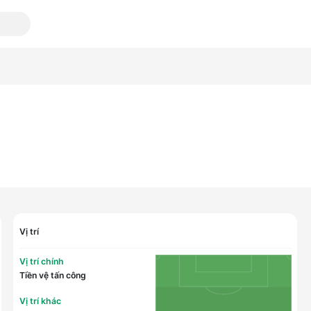
Vị trí
Vị trí chính
Tiền vệ tấn công
Vị trí khác