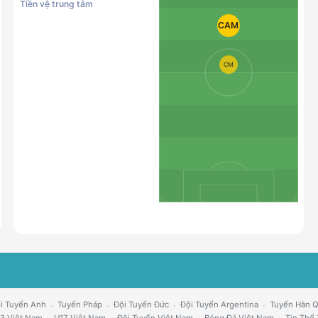
Tiền vệ trung tâm
CAM
CM
i Tuyển Anh
Tuyển Pháp
Đội Tuyển Đức
Đội Tuyển Argentina
Tuyển Hàn 