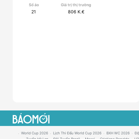
Số áo
Giá trị thị trường
21
806
K.€
World Cup 2026
Lịch Thi Đấu World Cup 2026
BXH WC 2026
Độ