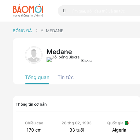
BÓNG ĐÁ
Y. MEDANE
Medane
Biskra
Tổng quan
Tin tức
Thông tin cơ bản
Chiều cao
28 thg 02, 1993
Quốc gia
170
cm
33
tuổi
Algeria