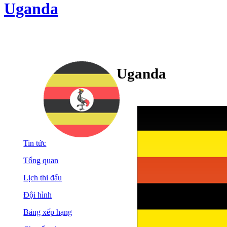
Uganda
Uganda
Tin tức
Tổng quan
Lịch thi đấu
Đội hình
Bảng xếp hạng