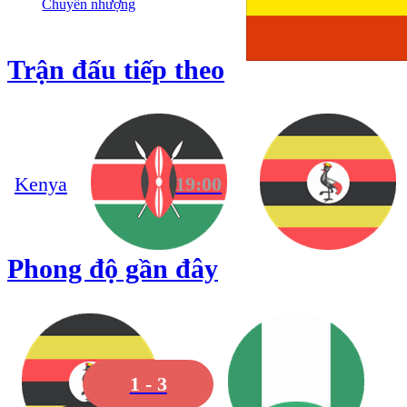
Chuyển nhượng
Trận đấu tiếp theo
19:00
Kenya
Uganda
Phong độ gần đây
1
-
3