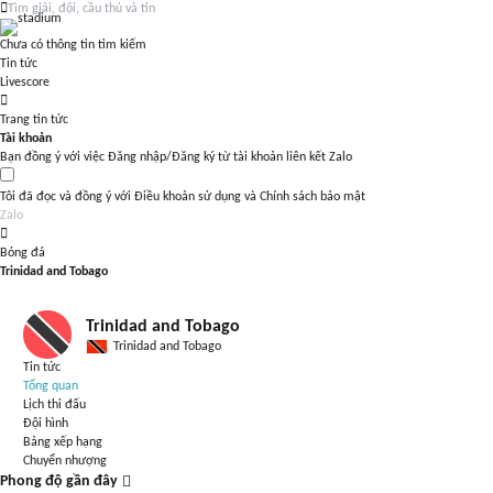
Chưa có thông tin tìm kiếm
Tin tức
Livescore
Trang tin tức
Tài khoản
Bạn đồng ý với việc Đăng nhập/Đăng ký từ tài khoản liên kết Zalo
Tôi đã đọc và đồng ý với
Điều khoản sử dụng
và
Chính sách bảo mật
Zalo
Bóng đá
Trinidad and Tobago
Trinidad and Tobago
Trinidad and Tobago
Tin tức
Tổng quan
Lịch thi đấu
Đội hình
Bảng xếp hạng
Chuyển nhượng
Phong độ gần đây