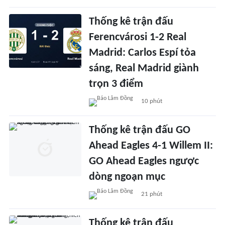
Thống kê trận đấu
Ferencvárosi 1-2 Real
Madrid: Carlos Espí tỏa
sáng, Real Madrid giành
trọn 3 điểm
10 phút
Thống kê trận đấu GO
Ahead Eagles 4-1 Willem II:
GO Ahead Eagles ngược
dòng ngoạn mục
21 phút
Thống kê trận đấu