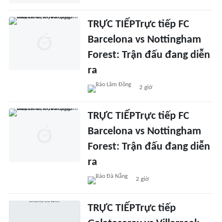
TRỰC TIẾPTrực tiếp FC
Barcelona vs Nottingham
Forest: Trận đấu đang diễn
ra
2 giờ
TRỰC TIẾPTrực tiếp FC
Barcelona vs Nottingham
Forest: Trận đấu đang diễn
ra
2 giờ
TRỰC TIẾPTrực tiếp