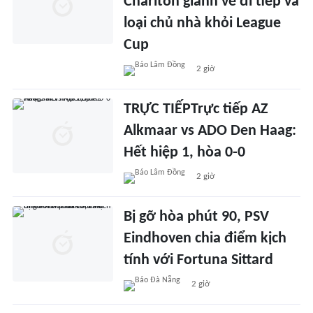
Charlton giành vé đi tiếp và
loại chủ nhà khỏi League
Cup
2 giờ
TRỰC TIẾPTrực tiếp AZ
Alkmaar vs ADO Den Haag:
Hết hiệp 1, hòa 0-0
2 giờ
Bị gỡ hòa phút 90, PSV
Eindhoven chia điểm kịch
tính với Fortuna Sittard
2 giờ