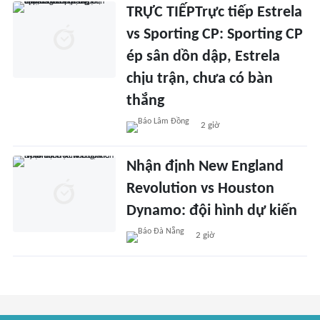
TRỰC TIẾPTrực tiếp Estrela
vs Sporting CP: Sporting CP
ép sân dồn dập, Estrela
chịu trận, chưa có bàn
thắng
2 giờ
Nhận định New England
Revolution vs Houston
Dynamo: đội hình dự kiến
2 giờ