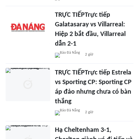
TRỰC TIẾPTrực tiếp
Galatasaray vs Villarreal:
Hiệp 2 bắt đầu, Villarreal
dẫn 2-1
2 giờ
TRỰC TIẾPTrực tiếp Estrela
vs Sporting CP: Sporting CP
áp đảo nhưng chưa có bàn
thắng
2 giờ
Hạ Cheltenham 3-1,