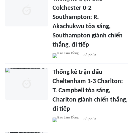
Colchester 0-2
Southampton: R.
Akachukwu tỏa sáng,
Southampton giành chiến
thắng, đi tiếp
38 phút
Thống kê trận đấu
Cheltenham 1-3 Charlton:
T. Campbell tỏa sáng,
Charlton giành chiến thắng,
đi tiếp
38 phút