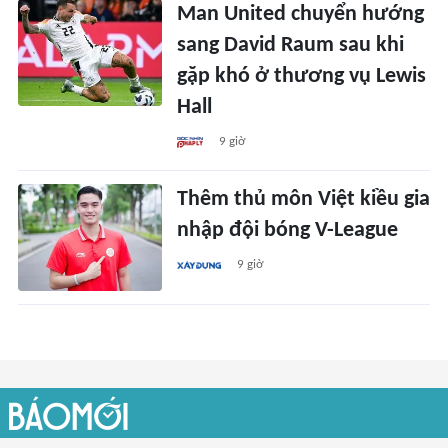
Man United chuyển hướng
sang David Raum sau khi
gặp khó ở thương vụ Lewis
Hall
9 giờ
Thêm thủ môn Việt kiều gia
nhập đội bóng V-League
9 giờ