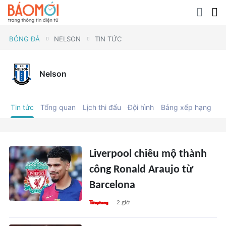
BÓNG ĐÁ
NELSON
TIN TỨC
Nelson
Tin tức
Tổng quan
Lịch thi đấu
Đội hình
Bảng xếp hạng
C
Liverpool chiêu mộ thành
công Ronald Araujo từ
Barcelona
2 giờ