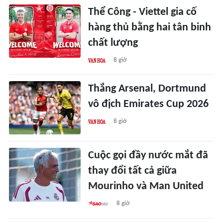
Thể Công - Viettel gia cố
hàng thủ bằng hai tân binh
chất lượng
8 giờ
Thắng Arsenal, Dortmund
vô địch Emirates Cup 2026
8 giờ
Cuộc gọi đầy nước mắt đã
thay đổi tất cả giữa
Mourinho và Man United
8 giờ