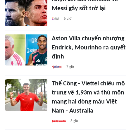
Messi gây sốt trở lại
6 giờ
Aston Villa chuyển nhượng
Endrick, Mourinho ra quyết
định
7 giờ
Thể Công - Viettel chiêu mộ
trung vệ 1,93m và thủ môn
mang hai dòng máu Việt
Nam - Australia
8 giờ