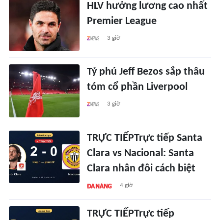
HLV hưởng lương cao nhất
Premier League
3 giờ
Tỷ phú Jeff Bezos sắp thâu
tóm cổ phần Liverpool
3 giờ
TRỰC TIẾPTrực tiếp Santa
Clara vs Nacional: Santa
Clara nhân đôi cách biệt
4 giờ
TRỰC TIẾPTrực tiếp