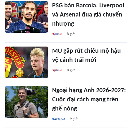
PSG bán Barcola, Liverpool
và Arsenal đua giá chuyển
nhượng
8 giờ
MU gấp rút chiêu mộ hậu
vệ cánh trái mới
8 giờ
Ngoại hạng Anh 2026-2027:
Cuộc đại cách mạng trên
ghế nóng
9 giờ