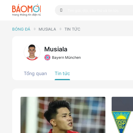
BÓNG ĐÁ
MUSIALA
TIN TỨC
Musiala
Bayern München
Tổng quan
Tin tức