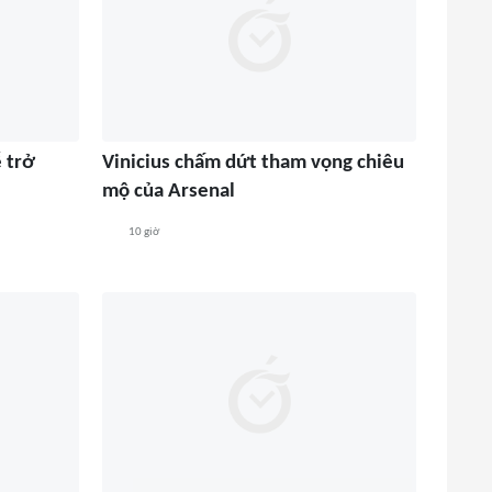
ễ trở
Vinicius chấm dứt tham vọng chiêu
mộ của Arsenal
10 giờ