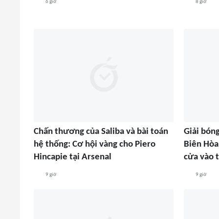
6 giờ
8 giờ
Chấn thương của Saliba và bài toán
Giải bón
hệ thống: Cơ hội vàng cho Piero
Biên Hòa
Hincapie tại Arsenal
cửa vào 
9 giờ
9 giờ