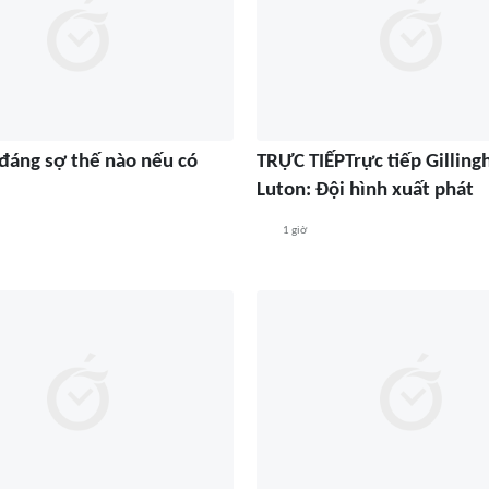
 đáng sợ thế nào nếu có
TRỰC TIẾPTrực tiếp Gilling
Luton: Đội hình xuất phát
1 giờ