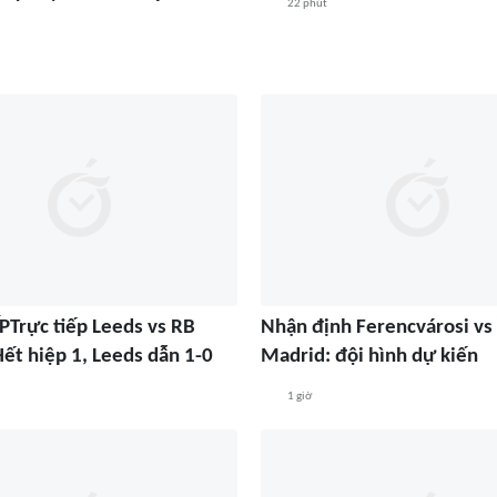
22 phút
PTrực tiếp Leeds vs RB
Nhận định Ferencvárosi vs
Hết hiệp 1, Leeds dẫn 1-0
Madrid: đội hình dự kiến
1 giờ