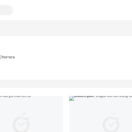
Chorrera