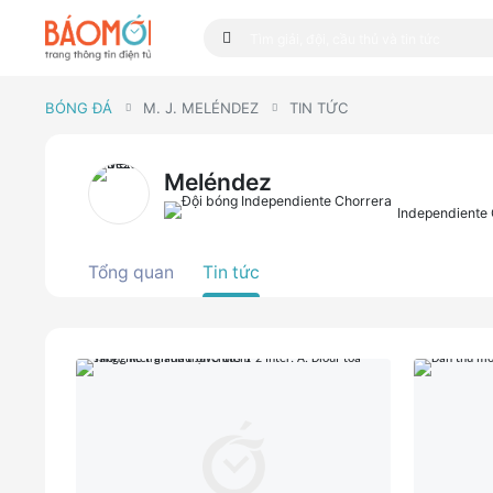
BÓNG ĐÁ
M. J. MELÉNDEZ
TIN TỨC
Meléndez
Independiente 
Tổng quan
Tin tức