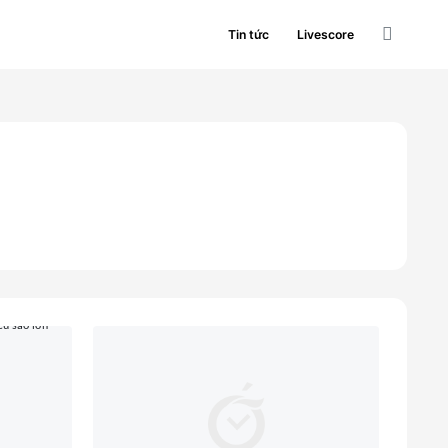
Tin tức
Livescore