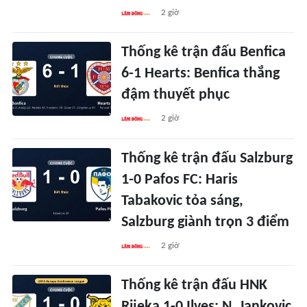
2 giờ
Thống kê trận đấu Benfica
6-1 Hearts: Benfica thắng
đậm thuyết phục
2 giờ
Thống kê trận đấu Salzburg
1-0 Pafos FC: Haris
Tabakovic tỏa sáng,
Salzburg giành trọn 3 điểm
2 giờ
Thống kê trận đấu HNK
Rijeka 1-0 Ilves: N. Jankovic