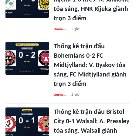
tỏa sáng, HNK Rijeka giành
trọn 3 điểm
2 giờ
Thống kê trận đấu
Bohemians 0-2 FC
Midtjylland: V. Byskov tỏa
sáng, FC Midtjylland giành
trọn 3 điểm
2 giờ
Thống kê trận đấu Bristol
City 0-1 Walsall: A. Pressley
tỏa sáng, Walsall giành