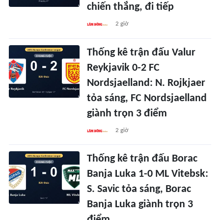
chiến thắng, đi tiếp
2 giờ
Thống kê trận đấu Valur
Reykjavik 0-2 FC
Nordsjaelland: N. Rojkjaer
tỏa sáng, FC Nordsjaelland
giành trọn 3 điểm
2 giờ
Thống kê trận đấu Borac
Banja Luka 1-0 ML Vitebsk:
S. Savic tỏa sáng, Borac
Banja Luka giành trọn 3
điểm