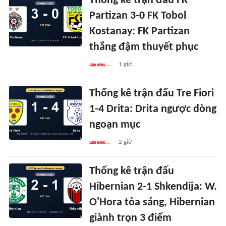
Thống kê trận đấu FK
Partizan 3-0 FK Tobol
Kostanay: FK Partizan
thắng đậm thuyết phục
1 giờ
Thống kê trận đấu Tre Fiori
1-4 Drita: Drita ngược dòng
ngoạn mục
2 giờ
Thống kê trận đấu
Hibernian 2-1 Shkendija: W.
O'Hora tỏa sáng, Hibernian
giành trọn 3 điểm