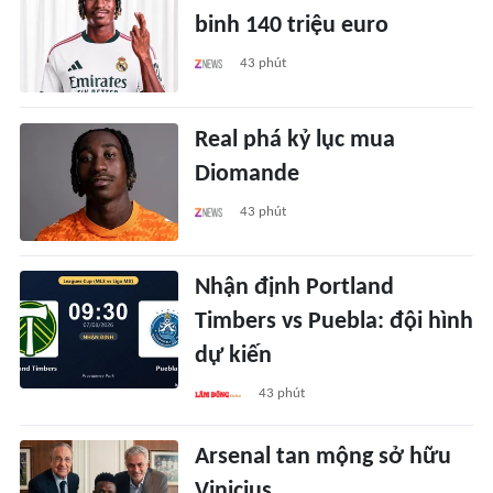
binh 140 triệu euro
43 phút
Real phá kỷ lục mua
Diomande
43 phút
Nhận định Portland
Timbers vs Puebla: đội hình
dự kiến
43 phút
Arsenal tan mộng sở hữu
Vinicius