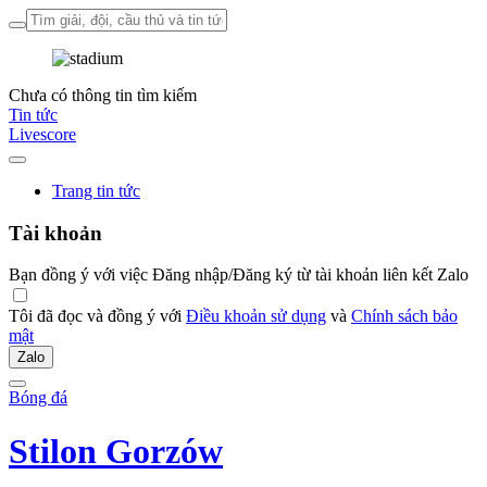
Chưa có thông tin tìm kiếm
Tin tức
Livescore
Trang tin tức
Tài khoản
Bạn đồng ý với việc Đăng nhập/Đăng ký từ tài khoản liên kết Zalo
Tôi đã đọc và đồng ý với
Điều khoản sử dụng
và
Chính sách bảo
mật
Zalo
Bóng đá
Stilon Gorzów